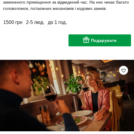
замкненого приміщення за відведений час. На них чекає багато
головоломок, потаємних механізмів і кодових замків.
1500 грн
2-5 люд.
до 1 год.
Подарувати