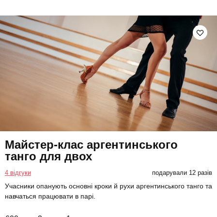
Майстер-клас аргентинського
танго для двох
4 відгуки
подарували 12 разів
Учасники опанують основні кроки й рухи аргентинського танго та
навчаться працювати в парі.