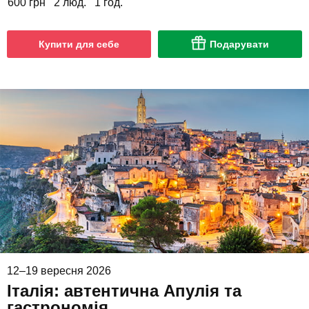
600 грн
2 люд.
1 год.
Купити для себе
Подарувати
12–19 вересня 2026
Італія: автентична Апулія та
гастрономія