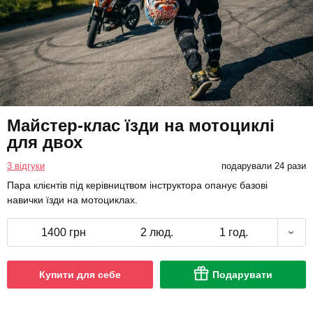
Майстер-клас їзди на мотоциклі
для двох
3 відгуки
подарували 24 рази
Пара клієнтів під керівництвом інструктора опанує базові
навички їзди на мотоциклах.
1400 грн
2 люд.
1 год.
Купити для себе
Подарувати