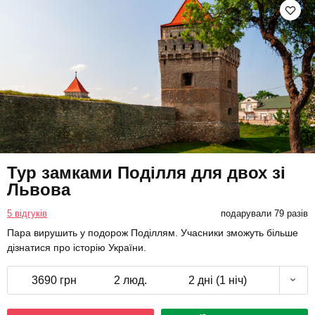
Тур замками Поділля для двох зі
Львова
5 відгуків
подарували 79 разів
Пара вирушить у подорож Поділлям. Учасники зможуть більше
дізнатися про історію України.
3690 грн
2 люд.
2 дні (1 ніч)