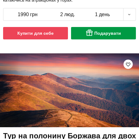
катаючись на атракціонах у горах.
1990 грн
2 люд.
1 день
Купити для себе
Подарувати
Тур на полонину Боржава для двох