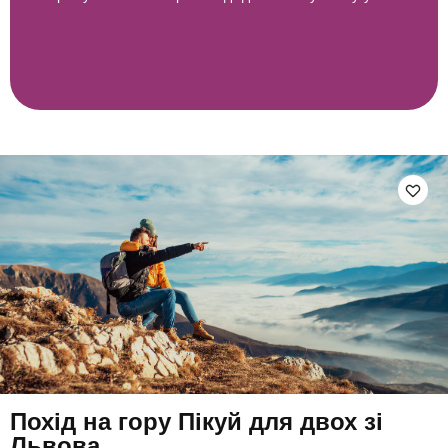
Похід на гору Пікуй для двох зі
Львова