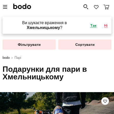
Ви шукаєте враження в
Так
Ні
Хмельницькому
?
Фільтрувати
Сортувати
bodo
Парі
Подарунки для пари в
Хмельницькому