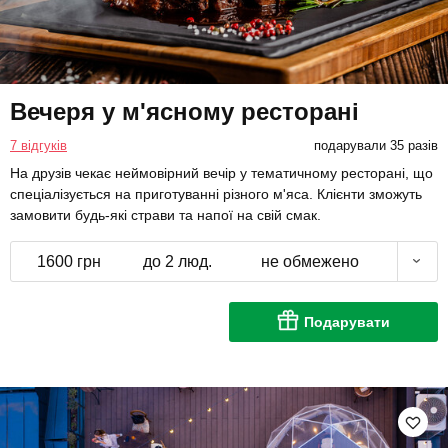
Вечеря у м'ясному ресторані
7 відгуків
подарували 35 разів
На друзів чекає неймовірний вечір у тематичному ресторані, що
спеціалізується на приготуванні різного м'яса. Клієнти зможуть
замовити будь-які страви та напої на свій смак.
1600 грн
до 2 люд.
не обмежено
Подарувати