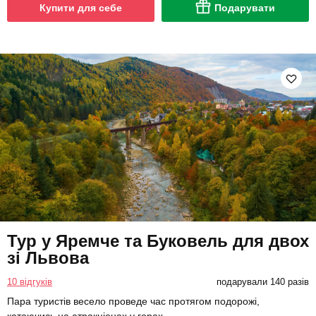
Купити для себе
Подарувати
Тур у Яремче та Буковель для двох
зі Львова
10 відгуків
подарували 140 разів
Пара туристів весело проведе час протягом подорожі,