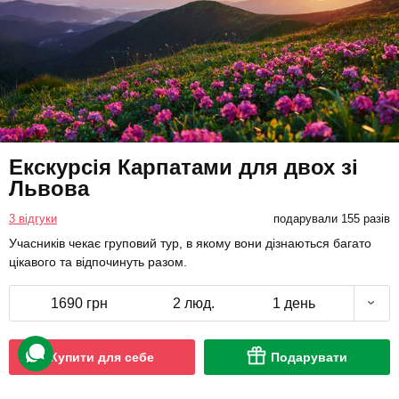
Екскурсія Карпатами для двох зі
Львова
3 відгуки
подарували 155 разів
Учасників чекає груповий тур, в якому вони дізнаються багато
цікавого та відпочинуть разом.
1690 грн
2 люд.
1 день
Купити для себе
Подарувати