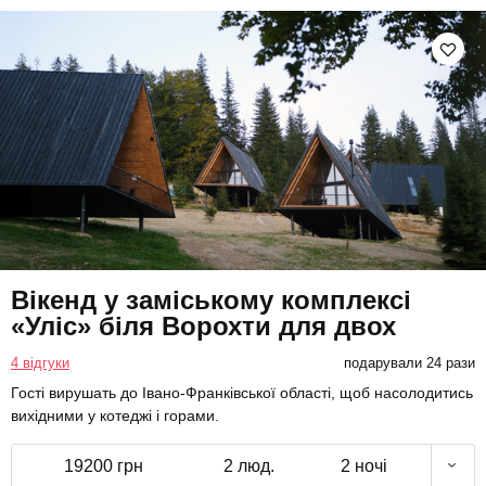
Вікенд у заміському комплексі
«Уліс» біля Ворохти для двох
4 відгуки
подарували 24 рази
Гості вирушать до Івано-Франківської області, щоб насолодитись
вихідними у котеджі і горами.
19200 грн
2 люд.
2 ночі