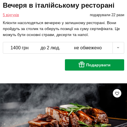
Вечеря в італійському ресторані
5 відгуків
подарували 22 рази
Клієнти насолодяться вечерею у затишному ресторані. Вони
пройдуть за столик та оберуть позиції на суму сертифіката. Це
можуть бути основні страви, десерти та напої.
1400 грн
до 2 люд.
не обмежено
Подарувати