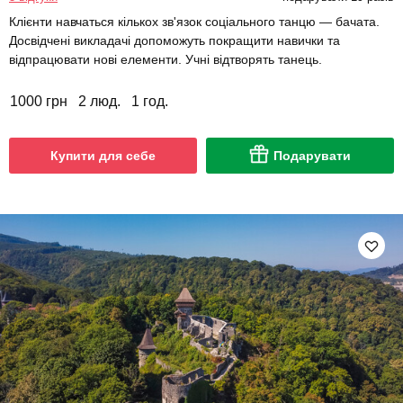
Клієнти навчаться кількох зв'язок соціального танцю — бачата.
Досвідчені викладачі допоможуть покращити навички та
відпрацювати нові елементи. Учні відтворять танець.
1000 грн
2 люд.
1 год.
Купити для себе
Подарувати