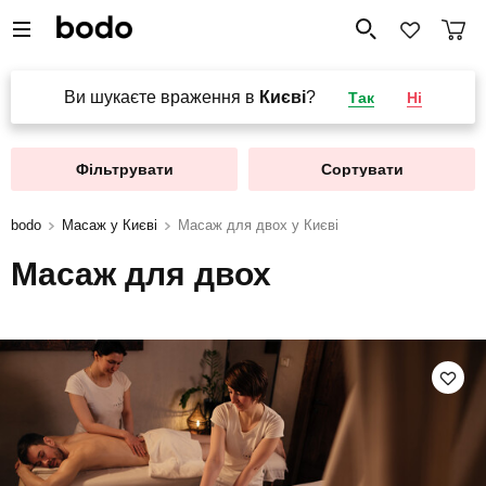
Ви шукаєте враження в
Києві
?
Так
Ні
Фільтрувати
Сортувати
bodo
Масаж у Києві
Масаж для двох у Києві
Масаж для двох