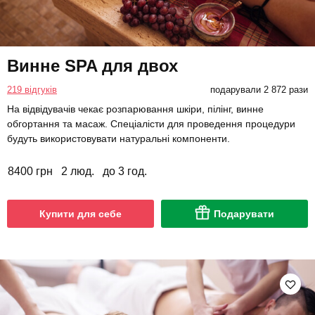
Винне SPA для двох
219 відгуків
подарували 2 872 рази
На відвідувачів чекає розпарювання шкіри, пілінг, винне
обгортання та масаж. Спеціалісти для проведення процедури
будуть використовувати натуральні компоненти.
8400 грн
2 люд.
до 3 год.
Купити для себе
Подарувати