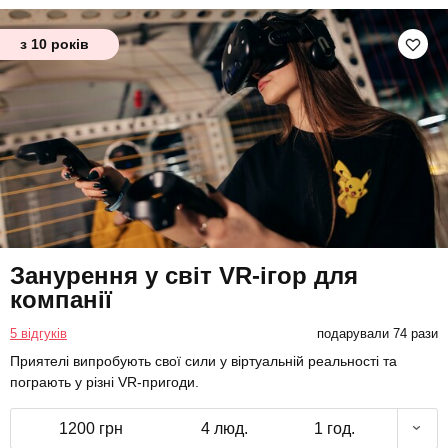
з 10 років
Занурення у світ VR-ігор для
компанії
5 відгуків
подарували 74 рази
Приятелі випробують свої сили у віртуальній реальності та
пограють у різні VR-пригоди.
1200 грн
4 люд.
1 год.