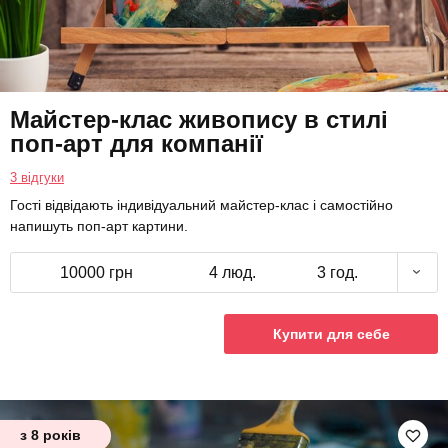
Майстер-клас живопису в стилі
поп-арт для компанії
3 відгуки
Гості відвідають індивідуальний майстер-клас і самостійно
напишуть поп-арт картини.
10000 грн
4 люд.
3 год.
Купити для себе
з 8 років