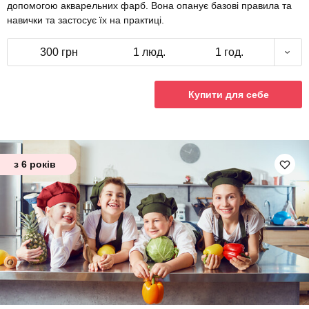
допомогою акварельних фарб. Вона опанує базові правила та
навички та застосує їх на практиці.
300 грн
1 люд.
1 год.
Купити для себе
з 6 років