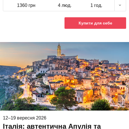
1360 грн
4 люд.
1 год.
Купити для себе
12–19 вересня 2026
Італія: автентична Апулія та