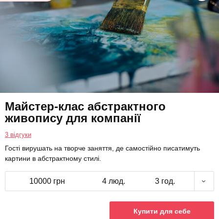
Майстер-клас абстрактного
живопису для компанії
3 відгуки
Гості вирушать на творче заняття, де самостійно писатимуть
картини в абстрактному стилі.
10000 грн
4 люд.
3 год.
Купити для себе