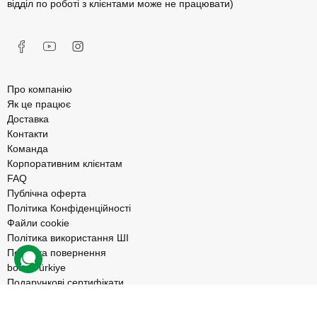
відділ по роботі з клієнтами може не працювати)
Про компанію
Як це працює
Доставка
Контакти
Команда
Корпоративним клієнтам
FAQ
Публічна оферта
Політика Конфіденційності
Файли cookie
Політика використання ШІ
Політика повернення
bodo Türkiye
Подарункові сертифікати
Ідеї для подарунку
Бронюй дозвілля завчасно