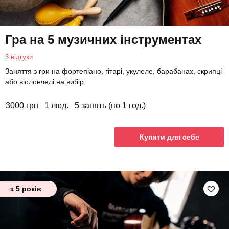
Гра на 5 музичних інструментах
3 відгуки
Заняття з гри на фортепіано, гітарі, укулеле, барабанах, скрипці
або віолончелі на вибір.
3000 грн
1 люд.
5 занять (по 1 год.)
Купити для себе
з 5 років