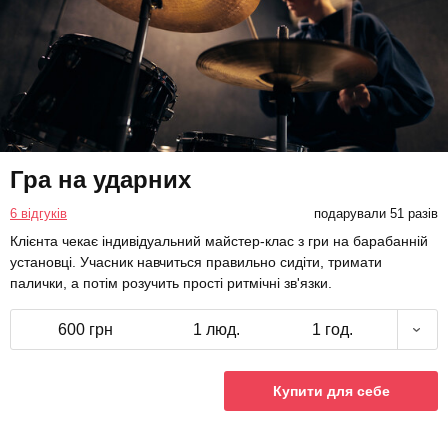
Гра на ударних
6 відгуків
подарували 51 разів
Клієнта чекає індивідуальний майстер-клас з гри на барабанній
установці. Учасник навчиться правильно сидіти, тримати
палички, а потім розучить прості ритмічні зв'язки.
600 грн
1 люд.
1 год.
Купити для себе