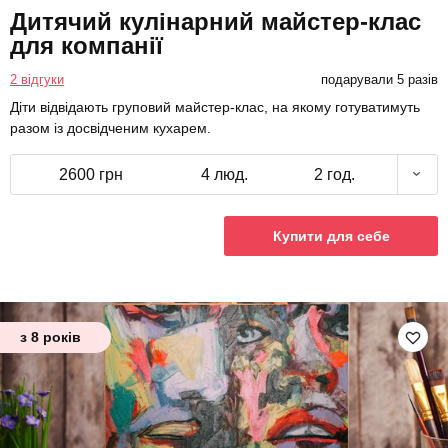
Дитячий кулінарний майстер-клас
для компанії
2 відгуки
подарували 5 разів
Діти відвідають груповий майстер-клас, на якому готуватимуть
разом із досвідченим кухарем.
2600 грн
4 люд.
2 год.
Купити для себе
з 8 років