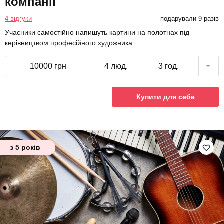
компанії
4 відгуки
подарували 9 разів
Учасники самостійно напишуть картини на полотнах під
керівництвом професійного художника.
10000 грн
4 люд.
3 год.
Купити для себе
з 5 років