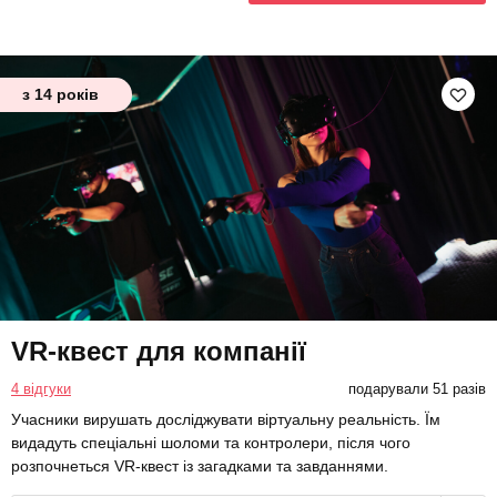
з 14 років
VR-квест для компанії
4 відгуки
подарували 51 разів
Учасники вирушать досліджувати віртуальну реальність. Їм
видадуть спеціальні шоломи та контролери, після чого
розпочнеться VR-квест із загадками та завданнями.