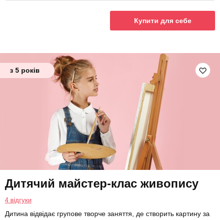
Купити для себе
з 5 років
Дитячий майстер-клас живопису
4 відгуки
Дитина відвідає групове творче заняття, де створить картину за