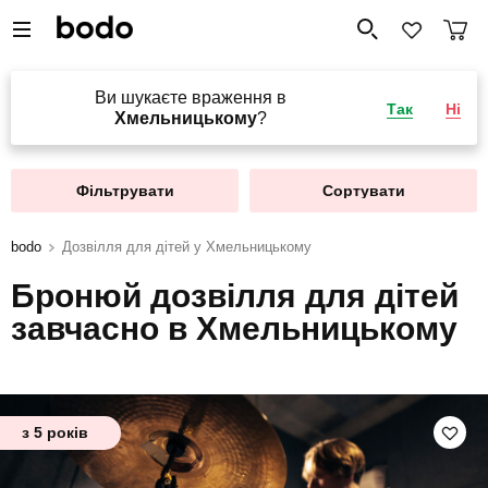
Ви шукаєте враження в
Так
Ні
Хмельницькому
?
Фільтрувати
Сортувати
bodo
Дозвілля для дітей у Хмельницькому
Бронюй дозвілля для дітей
завчасно в Хмельницькому
з 5 років