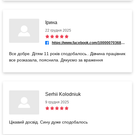
Ірина
22 грудня 2025
https://www.facebook.com/100000703681370
Все добре. Дітям 11 років сподобалось.. Дівчина працівник
все розказала, пояснила. Дякуємо за враження
Serhii Kolodniuk
9 грудня 2025
Цікавий досвід. Сину дуже сподобалось