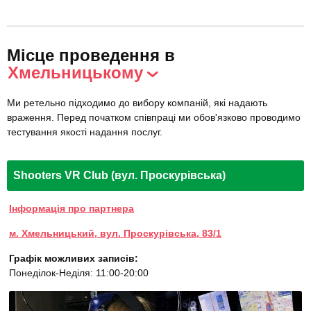
Місце проведення в
Хмельницькому
Ми ретельно підходимо до вибору компаній, які надають
враження. Перед початком співпраці ми обов'язково проводимо
тестування якості надання послуг.
Shooters VR Club (вул. Проскурівська)
Інформація про партнера
м. Хмельницький, вул. Проскурівська, 83/1
Графік можливих записів:
Понеділок-Неділя: 11:00-20:00