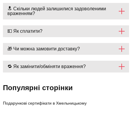
🔝 Скільки людей залишилися задоволеними
враженням?
💵 Як сплатити?
🎁 Чи можна замовити доставку?
🔁 Як замінити/обміняти враження?
Популярні сторінки
Подарункові сертифікати в Хмельницькому