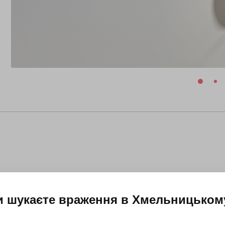
и шукаєте враження в
Хмельницьком
3 липня 2026