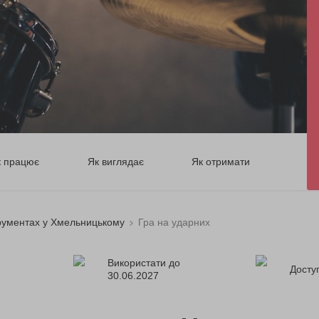
к працює
Як виглядає
Як отримати
трументах у Хмельницькому
Гра на ударних
Використати до
Доступ
30.06.2027