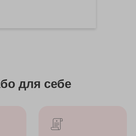
бо
для себе