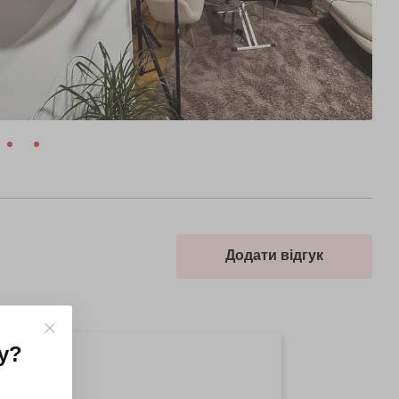
Додати відгук
у
?