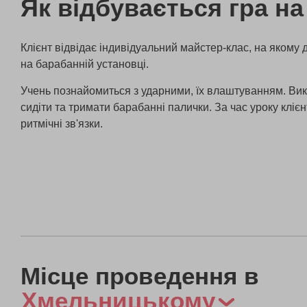
Як відбувається гра н
Клієнт відвідає індивідуальний майстер-клас, на якому 
на барабанній установці.
Учень познайомиться з ударними, їх влаштуванням. Ви
сидіти та тримати барабанні палички. За час уроку кліє
ритмічні зв'язки.
Місце проведення в
Хмельницькому