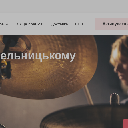
Активувати 
Як це працює
Доставка
бе
мельницькому