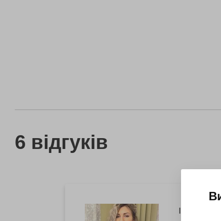
6 відгуків
В
Іванна