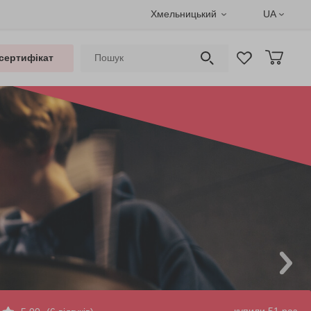
Хмельницький
UA
сертифікат