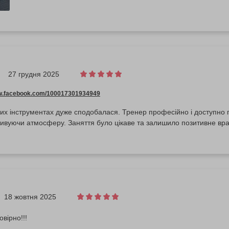
27 грудня 2025
ww.facebook.com/100017301934949
их інструментах дуже сподобалася. Тренер професійно і доступно 
ивуючи атмосферу. Заняття було цікаве та залишило позитивне вр
18 жовтня 2025
вірно!!!