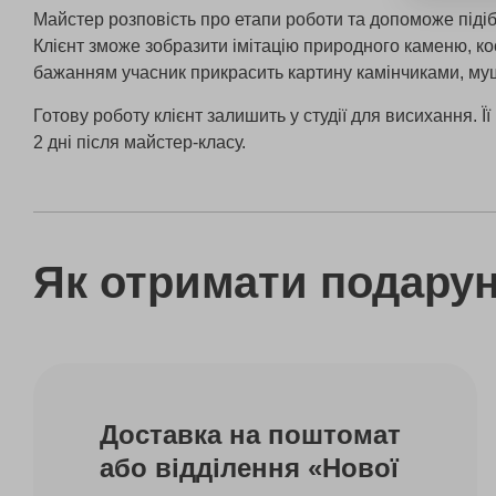
Майстер розповість про етапи роботи та допоможе підіб
Клієнт зможе зобразити імітацію природного каменю, ко
бажанням учасник прикрасить картину камінчиками, му
Готову роботу клієнт залишить у студії для висихання. Ї
2 дні після майстер-класу.
Як отримати подару
Доставка на поштомат
або відділення «Нової