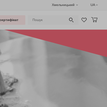
Хмельницький
UA
сертифікат