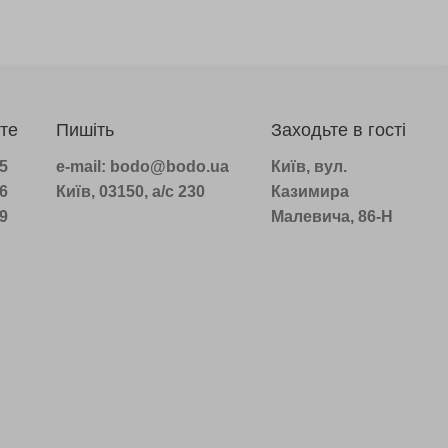
те
Пишіть
Заходьте в гості
75
e-mail: bodo@bodo.ua
Київ, вул.
16
Київ, 03150, а/с 230
Казимира
39
Малевича, 86-Н