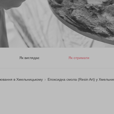
Як виглядає
Як отримати
ювання в Хмельницькому
Епоксидна смола (Resin Art) у Хмельн