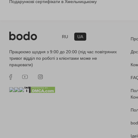
Подарункові сертифікати в Хмельницькому
RU
UA
Про
Працюємо щодня з 9:00 до 20:00 (під час повітряних
Дос
тривог відділ по роботі з клієнтами може не
працювати)
Ко
FA
Пол
Кон
Пол
bod
Іде