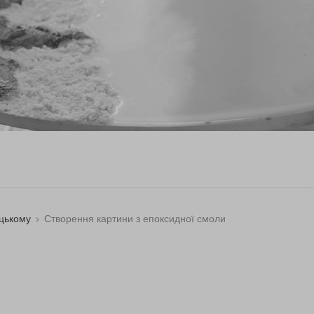
ицькому
Створення картини з епоксидної смоли