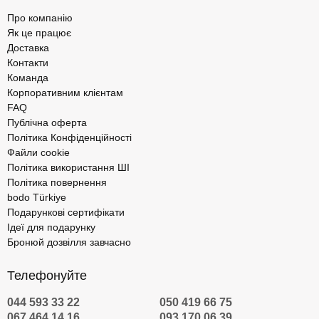
Про компанію
Як це працює
Доставка
Контакти
Команда
Корпоративним клієнтам
FAQ
Публічна оферта
Політика Конфіденційності
Файли cookie
Політика використання ШІ
Політика повернення
bodo Türkiye
Подарункові сертифікати
Ідеї для подарунку
Бронюй дозвілля завчасно
Телефонуйте
044 593 33 22
050 419 66 75
067 464 14 16
093 170 06 39