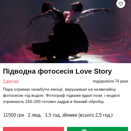
Підводна фотосесія Love Story
3 відгуки
подарували 74 рази
Пара отримає незабутні емоції, вирушивши на незвичайну
фотосесію під водою. Фотограф підкаже вдалі пози, і моделі
отримають 150-200 готових кадрів в базовій обробці.
11500 грн
2 люд.
1,5 год. зйомки (всього 2,5 год.)