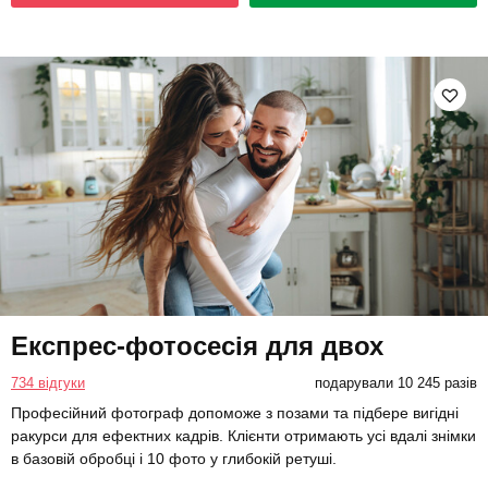
Експрес-фотосесія для двох
734 відгуки
подарували 10 245 разів
Професійний фотограф допоможе з позами та підбере вигідні
ракурси для ефектних кадрів. Клієнти отримають усі вдалі знімки
в базовій обробці і 10 фото у глибокій ретуші.