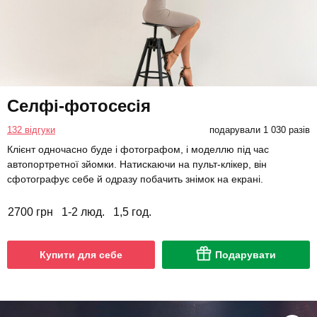
Селфі-фотосесія
132 відгуки
подарували 1 030 разів
Клієнт одночасно буде і фотографом, і моделлю під час
автопортретної зйомки. Натискаючи на пульт-клікер, він
сфотографує себе й одразу побачить знімок на екрані.
2700 грн
1-2 люд.
1,5 год.
Купити для себе
Подарувати