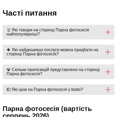
Часті питання
🥇 Які товари на сторінці Парна фотосесія
найпопулярніші?
🍀 Які найдешевші послуги можна придбати на
сторінці Парна фотосесія?
💎 Скільки пропозицій представлено на сторінці
Парна фотосесія?
💵 Які ціни на Парна фотосесія у bodo?
Парна фотосесія (вартість
серпень 2026)