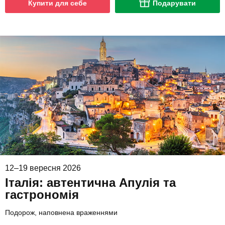
Купити для себе
Подарувати
12–19 вересня 2026
Італія: автентична Апулія та
гастрономія
Подорож, наповнена враженнями