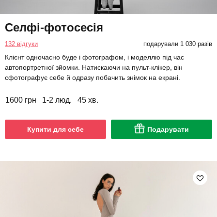
Селфі-фотосесія
132 відгуки
подарували 1 030 разів
Клієнт одночасно буде і фотографом, і моделлю під час
автопортретної зйомки. Натискаючи на пульт-клікер, він
сфотографує себе й одразу побачить знімок на екрані.
1600 грн
1-2 люд.
45 хв.
Купити для себе
Подарувати