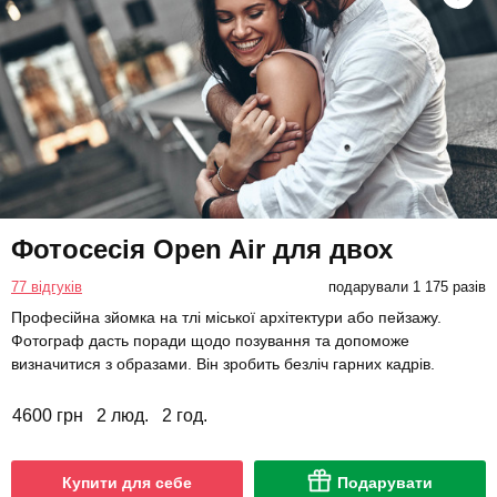
Фотосесія Open Air для двох
77 відгуків
подарували 1 175 разів
Професійна зйомка на тлі міської архітектури або пейзажу.
Фотограф дасть поради щодо позування та допоможе
визначитися з образами. Він зробить безліч гарних кадрів.
4600 грн
2 люд.
2 год.
Купити для себе
Подарувати