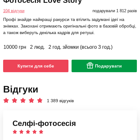
Фотосесія Love Story
104 відгуки
подарували 1 812 разів
Профі знайде найкращі ракурси та втілить задумані ідеї на
знімках. Закохані отримають оригінальні фото в базовій обробці,
а також виберуть декілька кадрів для ретуші.
10000 грн
2 люд.
2 год. зйомки (всього 3 год.)
Купити для себе
Подарувати
Відгуки
1 389 відгуків
Селфі-фотосесія