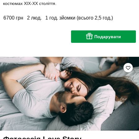
костюмах XIX-XX століття.
6700 грн
2 люд.
1 год. зйомки (всього 2,5 год.)
Подарувати