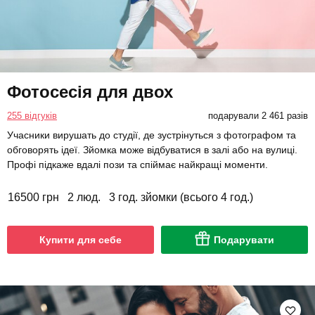
Фотосесія для двох
255 відгуків
подарували 2 461 разів
Учасники вирушать до студії, де зустрінуться з фотографом та
обговорять ідеї. Зйомка може відбуватися в залі або на вулиці.
Профі підкаже вдалі пози та спіймає найкращі моменти.
16500 грн
2 люд.
3 год. зйомки (всього 4 год.)
Купити для себе
Подарувати