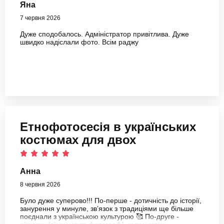
Яна
7 червня 2026
Дуже сподобалось. Адміністратор привітлива. Дуже
швидко надіслали фото. Всім раджу
Етнофотосесія в українських
костюмах для двох
Анна
8 червня 2026
Було дуже суперово!!! По-перше - дотичність до історії,
занурення у минуле, звʼязок з традиціями ще більше
поєднали з українською культурою 🥰 По-друге -