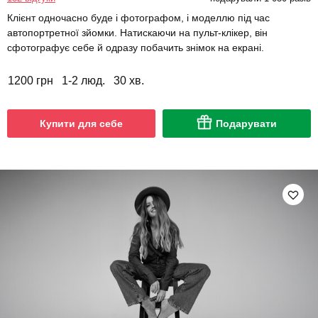
Клієнт одночасно буде і фотографом, і моделлю під час
автопортретної зйомки. Натискаючи на пульт-клікер, він
сфотографує себе й одразу побачить знімок на екрані.
1200 грн
1-2 люд.
30 хв.
Купити для себе
Подарувати