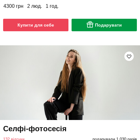
4300 грн
2 люд.
1 год.
Купити для себе
Подарувати
Селфі-фотосесія
132 відгуки
подарували 1 030 разів