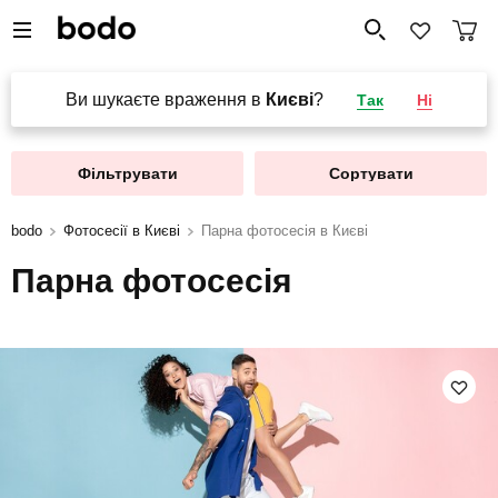
Ви шукаєте враження в
Києві
?
Так
Ні
Фільтрувати
Сортувати
bodo
Фотосесії в Києві
Парна фотосесія в Києві
Парна фотосесія