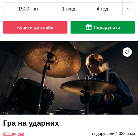
1500 грн
1 люд.
4 год.
Купити для себе
Подарувати
Гра на ударних
262 відгуки
подарували 4 323 рази