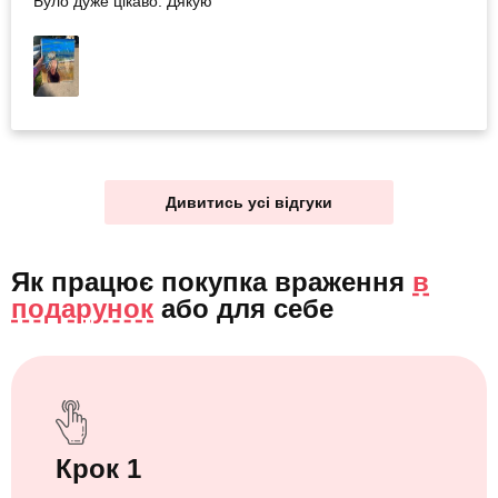
Було дуже цікаво. Дякую
Дивитись усі відгуки
Як працює покупка враження
в
подарунок
або
для себе
Крок 1