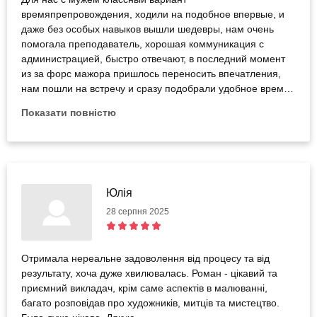
времяпрепровождения, ходили на подобное впервые, и
даже без особых навыков вышли шедевры, нам очень
помогала преподаватель, хорошая коммуникация с
администрацией, быстро отвечают, в последний момент
из за форс мажора пришлось переносить впечатления,
нам пошли на встречу и сразу подобрали удобное время.
Всем рекомендуем эту студию
Показати повністю
Юлія
28 серпня 2025
Отримала нереальне задоволення від процесу та від
результату, хоча дуже хвилювалась. Роман - цікавий та
приємний викладач, крім саме аспектів в малюванні,
багато розповідав про художників, митців та мистецтво.