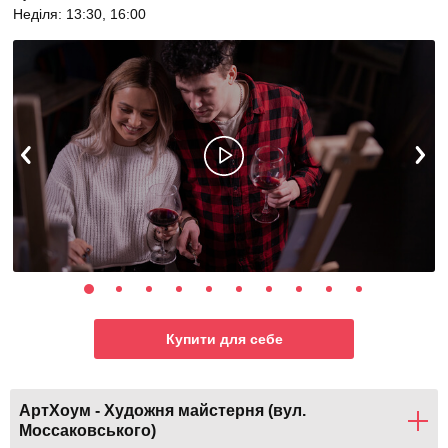
Неділя: 13:30, 16:00
Купити для себе
АртХоум - Художня майстерня (вул.
Моссаковського)