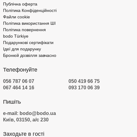
Публічна оферта
Політика Конфіденційності
Файли cookie
Політика використання ШІ
Політика повернення
bodo Türkiye
Подарункові сертифікати
Ідеї для подарунку
Бронюй дозвілля завчасно
Телефонуйте
056 787 06 07
050 419 66 75
067 464 14 16
093 170 06 39
Пишіть
e-mail: bodo@bodo.ua
Київ, 03150, а/с 230
Заходьте в гості