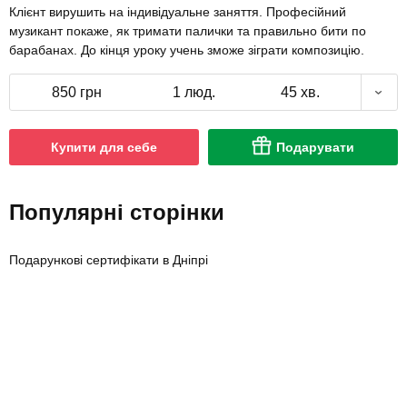
Клієнт вирушить на індивідуальне заняття. Професійний
музикант покаже, як тримати палички та правильно бити по
барабанах. До кінця уроку учень зможе зіграти композицію.
850 грн
1 люд.
45 хв.
Купити для себе
Подарувати
Популярні сторінки
Подарункові сертифікати в Дніпрі