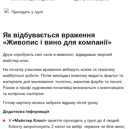
Проходить у групі
Як відбувається враження
«Живопис і вино для компанії»
Друзі спробують свої сили в живописі, відвідавши творчий
майстер-клас.
На початку учасники враження виберуть ескізи та тематику
майбутньої роботи. Потім викладач кожному видасть фартух та
матеріали для малювання: полотно, акрилові фарби та пензлі.
Разом із профі художники-початківці визначаться з композицією
та колірною палітрою.
Готову картину можна забрати відразу після уроку.
Додаткова інформація
У
«Майстер Класі»
заняття проходить у групі до 4 людей.
Клієнту запропонують 2 напої на вибір: червоне чи біле вино,