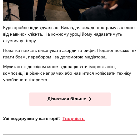
Курс пройде індивідуально. Викладач складе програму залежно
від навичок клієнта. На кожному уроці йому надаватимуть
акустичну гітару.
Новачка навчать виконувати акорди та рифи. Педагог покаже, як
грати боєм, перебором і за допомогою медіатора.
Музикант із досвідом може відпрацювати імпровізацію,
композиції в різних напрямах або навчитися копіювати техніку
улюбленого гітариста.
Дізнатися більше
Усі подарунки у категорії:
Творчість