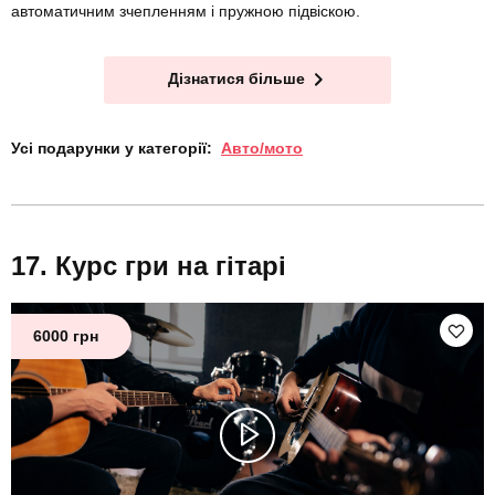
автоматичним зчепленням і пружною підвіскою.
Дізнатися більше
Усі подарунки у категорії:
Авто/мото
Курс гри на гітарі
6000 грн