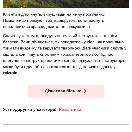
Клієнти відпочинуть, вирушивши на кінну прогулянку.
Неквапливо прямуючи за маршрутом, вони зможуть
насолодитися краєвидами та поспілкуватися.
Спочатку гостям проведуть невеликий інструктаж із техніки
безпеки. Вони дізнаються, як поводитись у сідлі, як правильно
тримати вуздечку та керувати твариною. Далі учасники сядуть у
сідла, а коні підуть спокійним кроком територією. Під час
прогулянки інструктор вестиме коней під вуздечки. Інструкторів
може бути один або два в залежності від навичок і досвіду
клієнтів.
Дізнатися більше
Усі подарунки у категорії:
Романтика