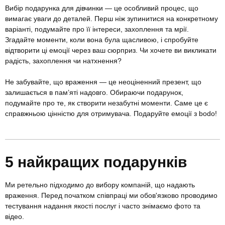
Вибір подарунка для дівчинки — це особливий процес, що
вимагає уваги до деталей. Перш ніж зупинитися на конкретному
варіанті, подумайте про її інтереси, захоплення та мрії.
Згадайте моменти, коли вона була щасливою, і спробуйте
відтворити ці емоції через ваш сюрприз. Чи хочете ви викликати
радість, захоплення чи натхнення?
Не забувайте, що враження — це неоціненний презент, що
залишається в пам’яті надовго. Обираючи подарунок,
подумайте про те, як створити незабутні моменти. Саме це є
справжньою цінністю для отримувача. Подаруйте емоції з bodo!
5 найкращих подарунків
Ми ретельно підходимо до вибору компаній, що надають
враження. Перед початком співпраці ми обов'язково проводимо
тестування надання якості послуг і часто знімаємо фото та
відео.