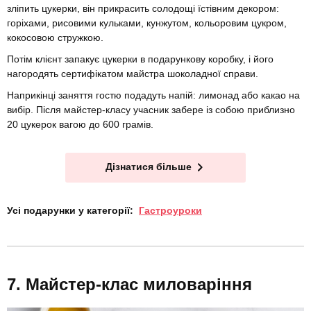
зліпить цукерки, він прикрасить солодощі їстівним декором:
горіхами, рисовими кульками, кунжутом, кольоровим цукром,
кокосовою стружкою.
Потім клієнт запакує цукерки в подарункову коробку, і його
нагородять сертифікатом майстра шоколадної справи.
Наприкінці заняття гостю подадуть напій: лимонад або какао на
вибір. Після майстер-класу учасник забере із собою приблизно
20 цукерок вагою до 600 грамів.
Дізнатися більше
Усі подарунки у категорії:
Гастроуроки
Майстер-клас миловаріння