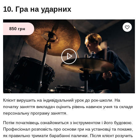
Гра на ударних
850 грн
Клієнт вирушить на індивідуальний урок до рок-школи. На
початку заняття викладач оцінить рівень навичок учня та складе
персональну програму заняття.
Потім початківець ознайомиться з інструментом і його будовою.
Професіонал розповість про основи гри на установці та покаже,
як правильно тримати барабанні палички. Після клієнт розучить