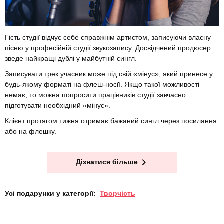
Гість студії відчує себе справжнім артистом, записуючи власну
пісню у професійній студії звукозапису. Досвідчений продюсер
зведе найкращі дублі у майбутній сингл.
Записувати трек учасник може під свій «мінус», який принесе у
будь-якому форматі на флеш-носії. Якщо такої можливості
немає, то можна попросити працівників студії завчасно
підготувати необхідний «мінус».
Клієнт протягом тижня отримає бажаний сингл через посилання
або на флешку.
Дізнатися більше
Усі подарунки у категорії:
Творчість