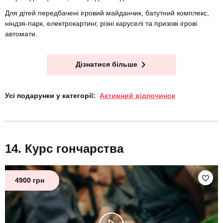
Для дітей передбачені ігровий майданчик, батутний комплекс,
ніндзя-парк, електрокартинг, різні каруселі та призові ігрові
автомати.
Дізнатися більше
Усі подарунки у категорії:
Активний відпочинок
Курс гончарства
4900 грн