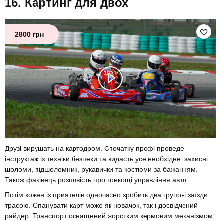
Картинг для двох
2800 грн
Друзі вирушать на картодром. Спочатку профі проведе
інструктаж із техніки безпеки та видасть усе необхідне: захисні
шоломи, підшоломник, рукавички та костюми за бажанням.
Також фахівець розповість про тонкощі управління авто.
Потім кожен із приятелів одночасно зробить два групові заїзди
трасою. Опанувати карт може як новачок, так і досвідчений
райдер. Транспорт оснащений жорстким кермовим механізмом,