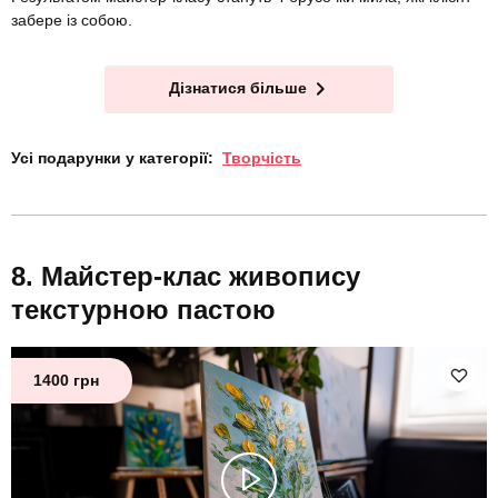
забере із собою.
Дізнатися більше
Усі подарунки у категорії:
Творчість
Майстер-клас живопису
текстурною пастою
1400 грн