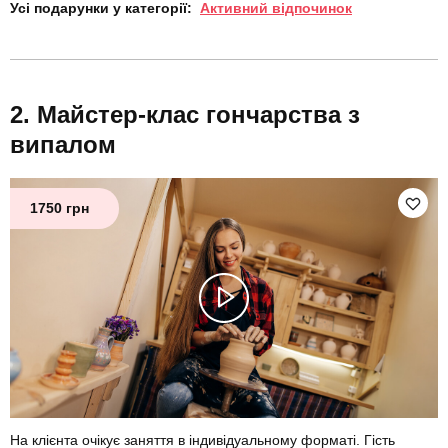
Усі подарунки у категорії:
Активний відпочинок
Майстер-клас гончарства з
випалом
1750 грн
На клієнта очікує заняття в індивідуальному форматі. Гість