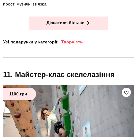
прості музичні зв'язки.
Дізнатися більше
Усі подарунки у категорії:
Творчість
Майстер-клас скелелазіння
1100 грн