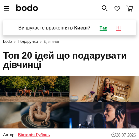
Ви шукаєте враження в
Києві
?
Так
Ні
bodo
Подарунки
Дівчинці
Топ 20 ідей що подарувати
дівчинці
Автор:
Вікторія Губань
28.07 2026