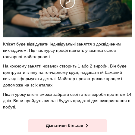
Клієнт буде відвідувати індивідуальні заняття з досвідченим
викладачем. Під час курсу профі навчить учасника основ
гончарної майстерності.
На кожному занятті новачок створить 1 або 2 вироби. Він буде
центрувати глину на гончарному крузі, надавати їй бажаний
вигляд і формувати деталі. Майстер проконтролює процес і
допоможе на всіх етапах.
Після уроку клієнт зможе забрати свої готові вироби протягом 14
днів. Вони пройдуть випал і будуть придатні для використання в
побуті.
Дізнатися більше