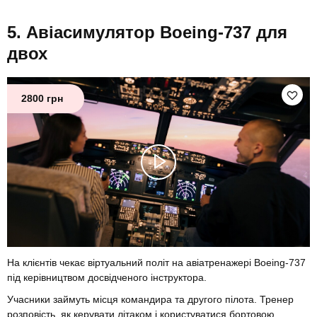
Авіасимулятор Boeing-737 для
двох
2800 грн
На клієнтів чекає віртуальний політ на авіатренажері Boeing-737
під керівництвом досвідченого інструктора.
Учасники займуть місця командира та другого пілота. Тренер
розповість, як керувати літаком і користуватися бортовою