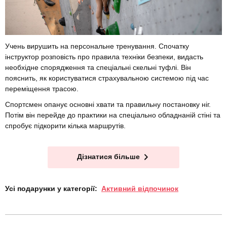
Учень вирушить на персональне тренування. Спочатку
інструктор розповість про правила техніки безпеки, видасть
необхідне спорядження та спеціальні скельні туфлі. Він
пояснить, як користуватися страхувальною системою під час
переміщення трасою.
Спортсмен опанує основні хвати та правильну постановку ніг.
Потім він перейде до практики на спеціально обладнаній стіні та
спробує підкорити кілька маршрутів.
Дізнатися більше
Усі подарунки у категорії:
Активний відпочинок