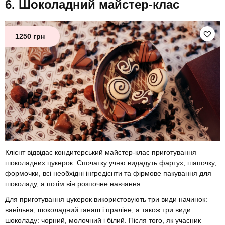
Шоколадний майстер-клас
1250 грн
Клієнт відвідає кондитерський майстер-клас приготування
шоколадних цукерок. Спочатку учню видадуть фартух, шапочку,
формочки, всі необхідні інгредієнти та фірмове пакування для
шоколаду, а потім він розпочне навчання.
Для приготування цукерок використовують три види начинок:
ванільна, шоколадний ганаш і праліне, а також три види
шоколаду: чорний, молочний і білий. Після того, як учасник