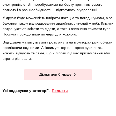
електронікою. Він перебуватиме на борту протягом усього
польоту і в разі необхідності — підказувати в управлінні.
У друзів буде можливість вибрати локацію та погодні умови, а за
бажання також відпрацювання аварійних ситуацій у небі. Клієнти
потренуються злітати та сідати, а також впевнено тримати курс.
Послуга проходитиме по черзі для кожного.
Відвідувачі матимуть змогу розглянути на моніторах різні об'єкти,
пролітаючи над ними. Авіасимулятор повторює рухи літака —
клієнти відчують те саме, що й пілоти під час приземлення або
втрати рівноваги.
Дізнатися більше
Усі подарунки у категорії:
Польоти