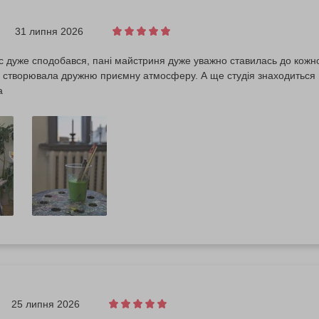
31 липня 2026
 дуже сподобався, пані майстриня дуже уважно ставилась до кожн
 створювала дружню приємну атмосферу. А ще студія знаходиться в 
а
25 липня 2026