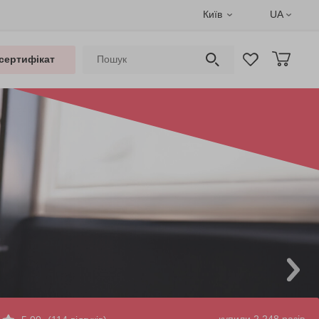
Київ
UA
сертифікат