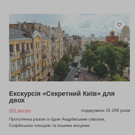
Екскурсія «Секретний Київ» для
двох
452 відгуки
подарували 25 288 разів
Прогулянка разом із гідом Андріївським узвозом,
Софійською площею та іншими місцями.