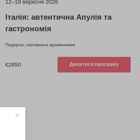
12–19 вересня 2026
Італія: автентична Апулія та
гастрономія
Подорож, наповнена враженнями
€2850
Дивитися програму