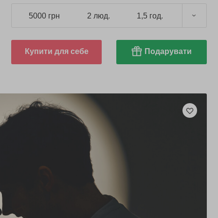
5000 грн
2 люд.
1,5 год.
Купити для себе
Подарувати