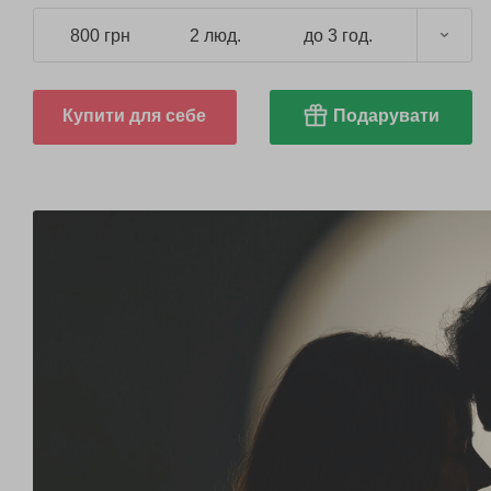
800 грн
2 люд.
до 3 год.
Купити для себе
Подарувати