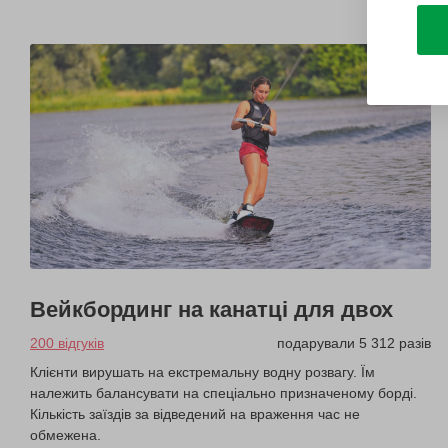
Вейкбординг на канатці для двох
200 відгуків
подарували 5 312 разів
Клієнти вирушать на екстремальну водну розвагу. Їм
належить балансувати на спеціально призначеному борді.
Кількість заїздів за відведений на враження час не
обмежена.