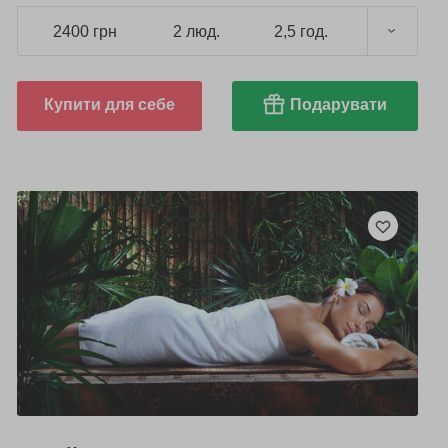
2400 грн
2 люд.
2,5 год.
Купити для себе
Подарувати