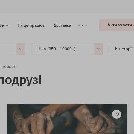
Активувати 
Як це працює
Доставка
бе
Ціна (
350 - 10000+
)
Категорії
 подрузі
подрузі