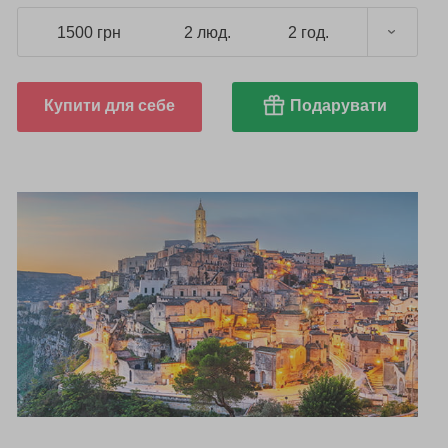
1500 грн
2 люд.
2 год.
Купити для себе
Подарувати