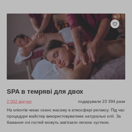
SPA в темряві для двох
2 002 відгуки
подарували 23 394 рази
На клієнтів чекає сеанс масажу в атмосфері релаксу. Під час
процедури майстер використовуватиме натуральні олії. За
бажання очі гостей можуть зав'язати легкою хусткою.