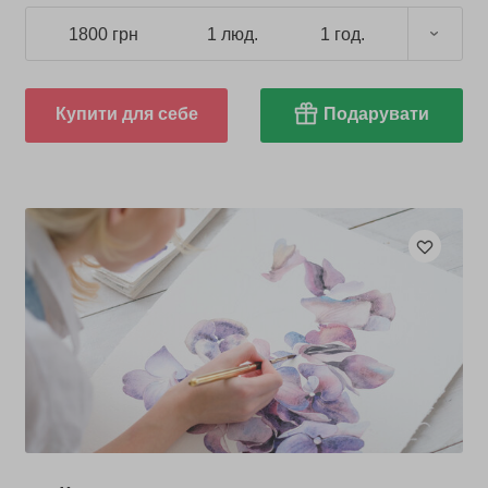
1800 грн
1 люд.
1 год.
Купити для себе
Подарувати