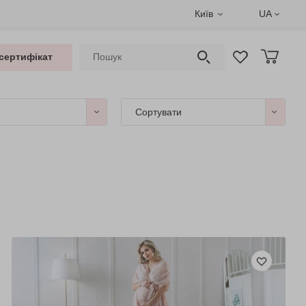
Київ
UA
сертифікат
Сортувати