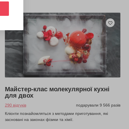
Майстер-клас молекулярної кухні
для двох
290 відгуків
подарували 9 566 разів
Клієнти познайомляться з методами приготування, які
засновані на законах фізики та хімії.