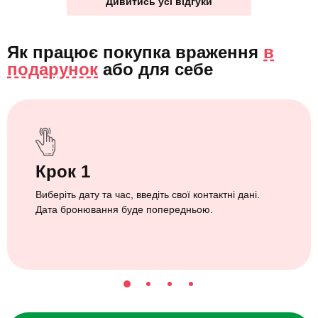
Дивитись усі відгуки
Як працює покупка враження
в
подарунок
або
для себе
Крок 1
Виберіть дату та час, введіть свої контактні дані.
Дата бронювання буде попередньою.