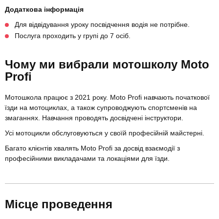
Додаткова інформація
Для відвідування уроку посвідчення водія не потрібне.
Послуга проходить у групі до 7 осіб.
Чому ми вибрали мотошколу Moto
Profi
Мотошкола працює з 2021 року. Moto Profi навчають початкової
їзди на мотоциклах, а також супроводжують спортсменів на
змаганнях. Навчання проводять досвідчені інструктори.
Усі мотоцикли обслуговуються у своїй професійній майстерні.
Багато клієнтів хвалять Moto Profi за досвід взаємодії з
професійними викладачами та локаціями для їзди.
Місце проведення