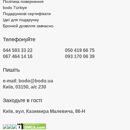
Політика повернення
bodo Türkiye
Подарункові сертифікати
Ідеї для подарунку
Бронюй дозвілля завчасно
Телефонуйте
044 593 33 22
050 419 66 75
067 464 14 16
093 170 06 39
Пишіть
e-mail: bodo@bodo.ua
Київ, 03150, а/с 230
Заходьте в гості
Київ, вул. Казимира Малевича, 86-Н