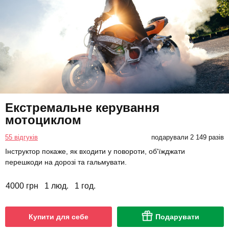
Екстремальне керування
мотоциклом
55 відгуків
подарували 2 149 разів
Інструктор покаже, як входити у повороти, об'їжджати
перешкоди на дорозі та гальмувати.
4000 грн
1 люд.
1 год.
Купити для себе
Подарувати