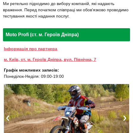
Ми ретельно підходимо до вибору компаній, які надають
враження. Перед початком співпраці ми обов'язково проводимо
тестування якості надання послуг.
Moto Profi (ст. м. Героїв Дніпра)
Інформація про партнера
м. Київ, ст. м. Героїв Дніпра, вул. Північна, 7
Графік можливих записів:
Понеділок-Неділя: 09:00-19:00