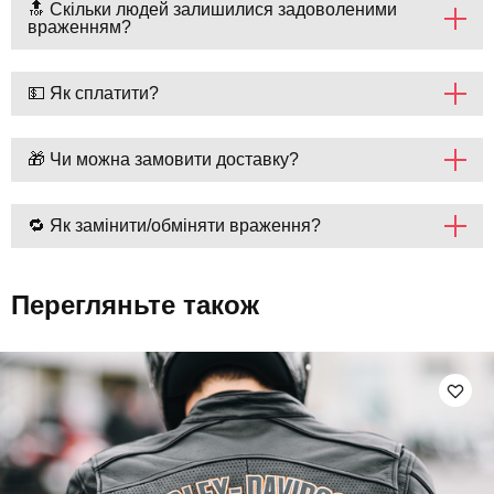
🔝 Скільки людей залишилися задоволеними
враженням?
💵 Як сплатити?
🎁 Чи можна замовити доставку?
🔁 Як замінити/обміняти враження?
Перегляньте також