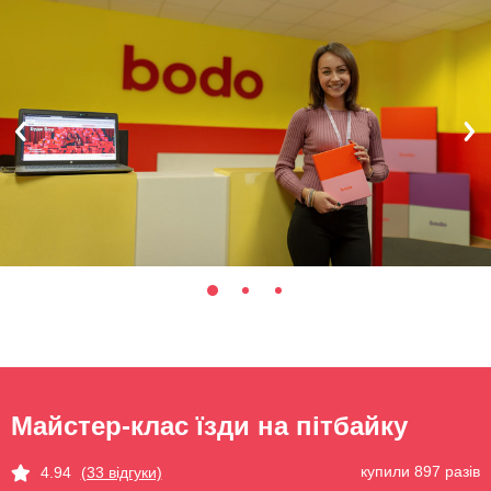
Майстер-клас їзди на пітбайку
купили 897 разів
4.94
(33 відгуки)