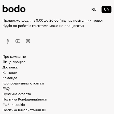
RU
UA
Працюємо щодня з 9:00 до 20:00 (під час повітряних тривог
відділ по роботі з клієнтами може не працювати)
Про компанію
Як це працює
Доставка
Контакти
Команда
Корпоративним клієнтам
FAQ
Публічна оферта
Політика Конфіденційності
Файли cookie
Політика використання ШІ