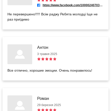
https://www.facebook.com/100002407038906
Не перевершено!!!!! Всім раджу Ребята молодці Іще не
раз приїдимо
Антон
3 травня 2025
Все отлично, хорошие эмоции. Очень понравилось!
Роман
29 березня 2025