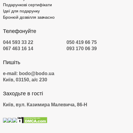
Подарункові сертифікати
Ідеї для подарунку
Бронюй дозвілля завчасно
Телефонуйте
044 593 33 22
050 419 66 75
067 463 16 14
093 170 06 39
Пишіть
e-mail: bodo@bodo.ua
Київ, 03150, а/с 230
Заходьте в гості
Київ, вул. Казимира Малевича, 86-Н