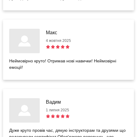
Макс
4 жовтня 2025
Неймовірно круто! Отримав нові навички! Неймовірні
емоції!
Вадим
1 липня 2025
Дуже круто провів час, дякую інструкторам та друзями що
подарували сертифікат Обов'язково повернусь, але