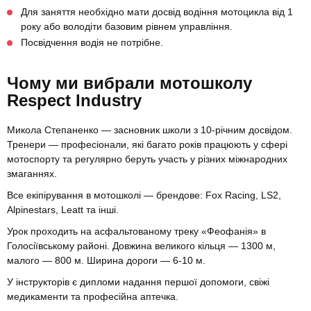
Для заняття необхідно мати досвід водіння мотоцикла від 1
року або володіти базовим рівнем управління.
Посвідчення водія не потрібне.
Чому ми вибрали мотошколу
Respect Industry
Микола Степаненко — засновник школи з 10-річним досвідом.
Тренери — професіонали, які багато років працюють у сфері
мотоспорту та регулярно беруть участь у різних міжнародних
змаганнях.
Все екіпірування в мотошколі — брендове: Fox Racing, LS2,
Alpinestars, Leatt та інші.
Урок проходить на асфальтованому треку «Феофанія» в
Голосіївському районі. Довжина великого кільця — 1300 м,
малого — 800 м. Ширина дороги — 6-10 м.
У інструкторів є дипломи надання першої допомоги, свіжі
медикаменти та професійна аптечка.