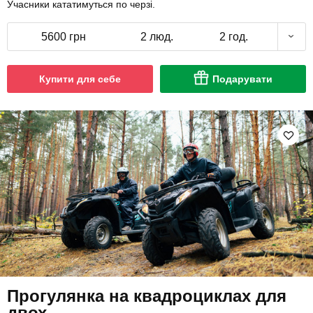
Учасники кататимуться по черзі.
5600 грн
2 люд.
2 год.
Купити для себе
Подарувати
Прогулянка на квадроциклах для
двох