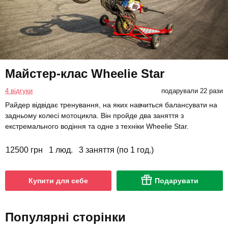
Майстер-клас Wheelie Star
4 відгуки
подарували 22 рази
Райдер відвідає тренування, на яких навчиться балансувати на
задньому колесі мотоцикла. Він пройде два заняття з
екстремального водіння та одне з техніки Wheelie Star.
12500 грн
1 люд.
3 заняття (по 1 год.)
Купити для себе
Подарувати
Популярні сторінки