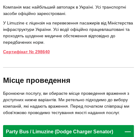
Компанія має найбільший автопарк в Україні. Усі транспортні
засоби офіційно зареєстровані.
У Limuzine є ліцензія на перевезення пасажирів від Міністерства
інфраструктури України. Усі водії офіційно працевлаштовані та
проходять щоденне медичне обстеження відповідно до
передбачених норм.
Сертифікат № 298640
Місце проведення
Бронюючи послугу, ви обираєте місце проведення враження з
доступних нижче варіантів. Ми ретельно підходимо до вибору
компаній, які надають враження. Перед початком співпраці ми
обов'язково проводимо тестування якості надання послуг.
Party Bus / Limuzine (Dodge Charger Senator)