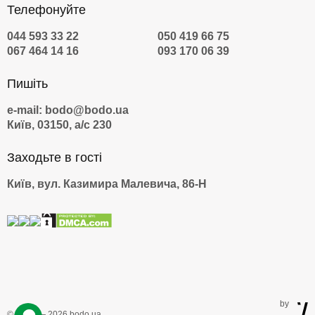
Телефонуйте
044 593 33 22
050 419 66 75
067 464 14 16
093 170 06 39
Пишіть
e-mail: bodo@bodo.ua
Київ, 03150, а/с 230
Заходьте в гості
Київ, вул. Казимира Малевича, 86-Н
by
© 2009 — 2026 bodo.ua