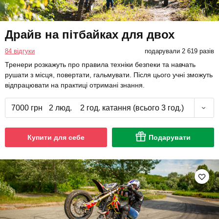
Драйв на пітбайках для двох
84 відгуки
подарували 2 619 разів
Тренери розкажуть про правила техніки безпеки та навчать
рушати з місця, повертати, гальмувати. Після цього учні зможуть
відпрацювати на практиці отримані знання.
7000 грн
2 люд.
2 год. катання (всього 3 год.)
Купити для себе
Подарувати