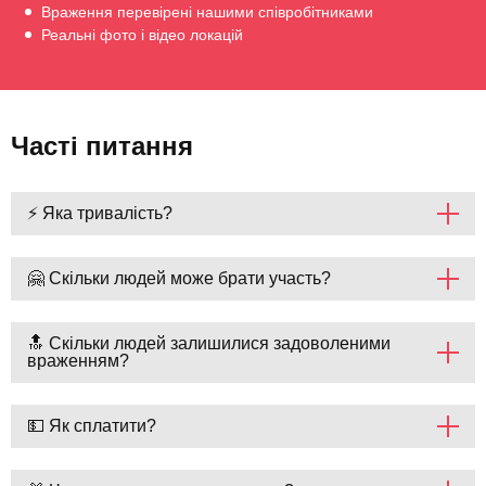
Враження перевірені нашими співробітниками
Реальні фото і відео локацій
Часті питання
⚡ Яка тривалість?
🤗 Скільки людей може брати участь?
🔝 Скільки людей залишилися задоволеними
враженням?
💵 Як сплатити?