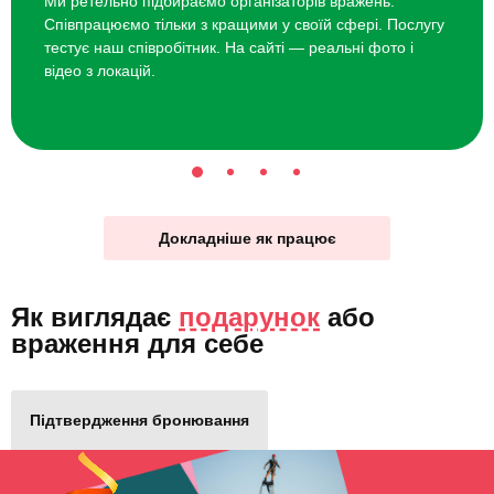
Ми ретельно підбираємо організаторів вражень.
Співпрацюємо тільки з кращими у своїй сфері. Послугу
тестує наш співробітник. На сайті — реальні фото і
відео з локацій.
Докладніше як працює
Як виглядає
подарунок
або
враження для себе
Підтвердження бронювання