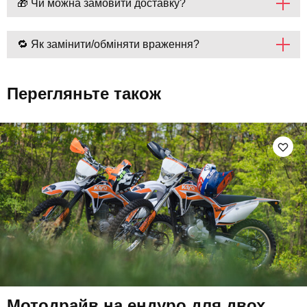
🎁 Чи можна замовити доставку?
🔁 Як замінити/обміняти враження?
Перегляньте також
Мотодрайв на ендуро для двох