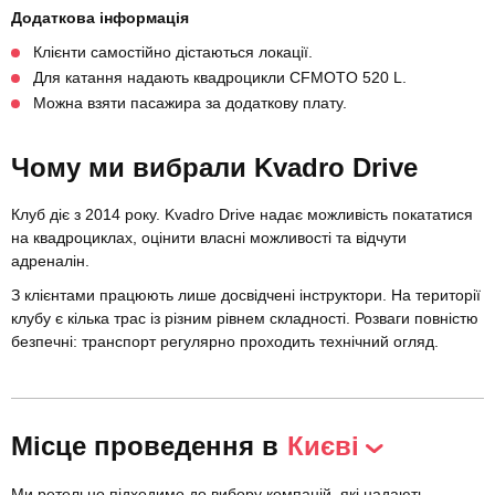
Додаткова інформація
Клієнти самостійно дістаються локації.
Для катання надають квадроцикли CFMOTO 520 L.
Можна взяти пасажира за додаткову плату.
Чому ми вибрали Kvadro Drive
Клуб діє з 2014 року. Kvadro Drive надає можливість покататися
на квадроциклах, оцінити власні можливості та відчути
адреналін.
З клієнтами працюють лише досвідчені інструктори. На території
клубу є кілька трас із різним рівнем складності. Розваги повністю
безпечні: транспорт регулярно проходить технічний огляд.
Місце проведення в
Києві
Ми ретельно підходимо до вибору компаній, які надають