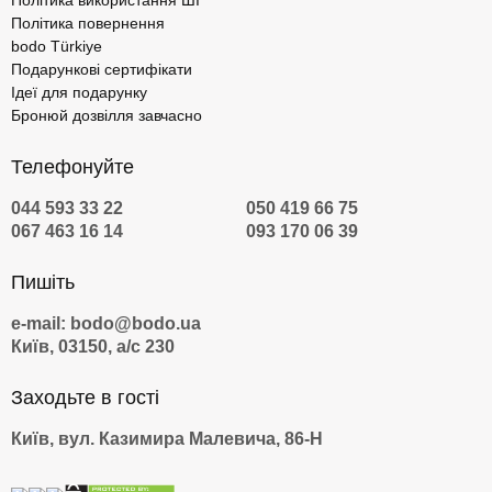
Політика використання ШІ
Політика повернення
bodo Türkiye
Подарункові сертифікати
Ідеї для подарунку
Бронюй дозвілля завчасно
Телефонуйте
044 593 33 22
050 419 66 75
067 463 16 14
093 170 06 39
Пишіть
e-mail: bodo@bodo.ua
Київ, 03150, а/с 230
Заходьте в гості
Київ, вул. Казимира Малевича, 86-Н