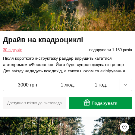
Драйв на квадроциклі
30 відгуків
подарували 1 159 разів
Після короткого інструктажу райдер вирушить кататися
автодромом «Феофанія». Його буде супроводжувати тренер.
Для заїзду нададуть всюдихід, а також шолом та екіпірування.
3000 грн
1 люд.
1 год.
Подарувати
Доступно з квітня до листопада