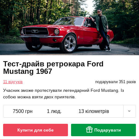
Тест-драйв ретрокара Ford
Mustang 1967
11 відгуків
подарували 351 разів
Учасник зможе протестувати легендарний Ford Mustang. Із
собою можна взяти двох приятелів.
7500 грн
1 люд.
13 кілометрів
Купити для себе
Подарувати