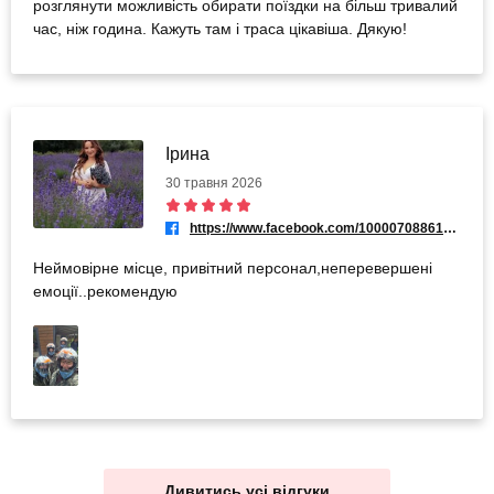
розглянути можливість обирати поїздки на більш тривалий
час, ніж година. Кажуть там і траса цікавіша. Дякую!
Ірина
30 травня 2026
https://www.facebook.com/100007088612225
Неймовірне місце, привітний персонал,неперевершені
емоції..рекомендую
Дивитись усі відгуки