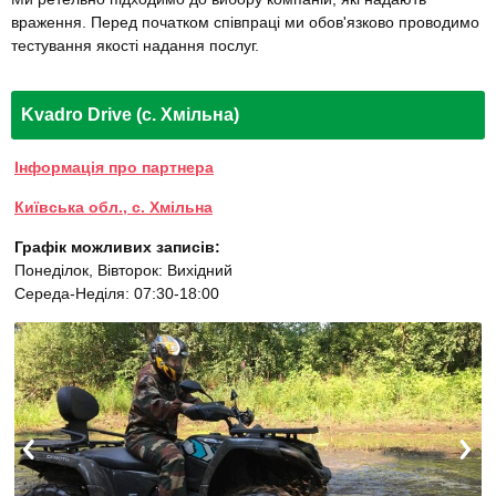
враження. Перед початком співпраці ми обов'язково проводимо
тестування якості надання послуг.
Kvadro Drive (с. Хмільна)
Інформація про партнера
Київська обл., с. Хмільна
Графік можливих записів:
Понеділок, Вівторок: Вихідний
Середа-Неділя: 07:30-18:00