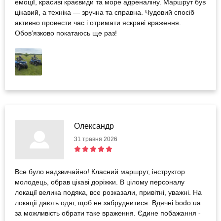
емоції, красиві краєвиди та море адреналіну. Маршрут був
цікавий, а техніка — зручна та справна. Чудовий спосіб
активно провести час і отримати яскраві враження.
Обов’язково покатаюсь ще раз!
Олександр
31 травня 2026
Все було надзвичайно! Класний маршрут, інструктор
молодець, обрав цікаві доріжки. В цілому персоналу
локації велика подяка, все розказали, привітні, уважні. На
локації дають одяг, щоб не забруднитися. Вдячні bodo.ua
за можливість обрати таке враження. Єдине побажання -