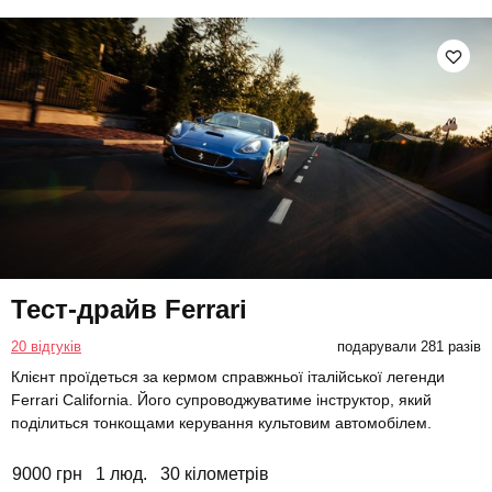
Тест-драйв Ferrari
20 відгуків
подарували 281 разів
Клієнт проїдеться за кермом справжньої італійської легенди
Ferrari California. Його супроводжуватиме інструктор, який
поділиться тонкощами керування культовим автомобілем.
9000 грн
1 люд.
30 кілометрів