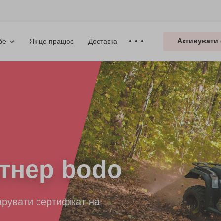
Активувати 
Як це працює
Доставка
бе
тнер bodo
рувати сертифікат на