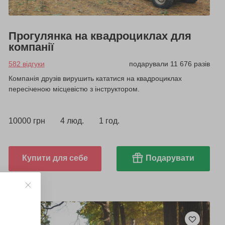
Прогулянка на квадроциклах для
компанії
582 відгуки
подарували 11 676 разів
Компанія друзів вирушить кататися на квадроциклах
пересіченою місцевістю з інструктором.
10000 грн
4 люд.
1 год.
Купити для себе
Подарувати