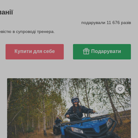
анії
подарували 11 676 разів
вістю в супроводі тренера.
Купити для себе
Подарувати