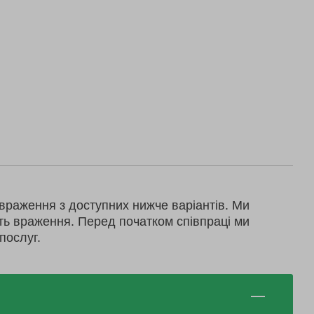
враження з доступних нижче варіантів. Ми
ть враження. Перед початком співпраці ми
послуг.