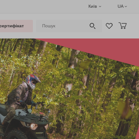
Київ
UA
сертифікат