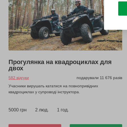
Прогулянка на квадроциклах для
двох
582 відгуки
подарували 11 676 разів
Учасники вирушать кататися на повнопривідних
квадроциклах у супроводі інструктора.
5000 грн
2 люд.
1 год.