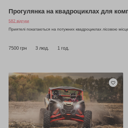
Прогулянка на квадроциклах для комп
582 відгуки
Приятелі покатаються на потужних квадроциклах лісовою місце
7500 грн
3 люд.
1 год.