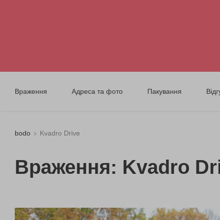
Враження
Адреса та фото
Пакування
Відг
bodo
Kvadro Drive
Враження: Kvadro Dr