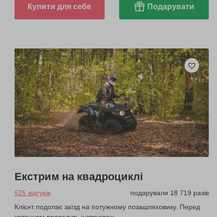
Купити для себе
Подарувати
Екстрим на квадроциклі
525 відгуків
подарували 18 719 разів
Клієнт подолає заїзд на потужному позашляховику. Перед