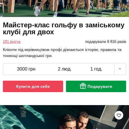
Майстер-клас гольфу в заміському
клубі для двох
181 відгук
подарували 9 816 разів
Клієнти під керівництвом профі дізнаються історію, правила та
тонкощі шотландської гри.
3000 грн
2 люд.
1 год.
Купити для себе
Подарувати