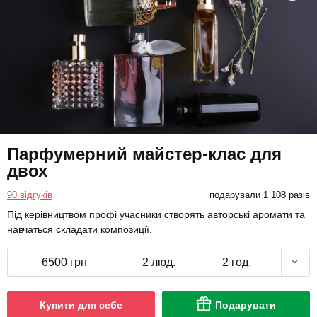
Парфумерний майстер-клас для
двох
90 відгуків
подарували 1 108 разів
Під керівництвом профі учасники створять авторські аромати та
навчаться складати композиції.
6500 грн
2 люд.
2 год.
Купити для себе
Подарувати