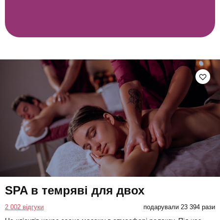
SPA в темряві для двох
2 002 відгуки
подарували 23 394 рази