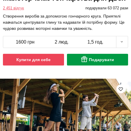
2 451 відгук
подарували 63 072 рази
Створення виробів за допомогою гончарного круга. Приятелі
навчаться центрувати глину та надавати їй потрібну форму. Це
чудово розвиває моторні навички та уважність.
1600 грн
2 люд.
1,5 год.
Купити для себе
Подарувати