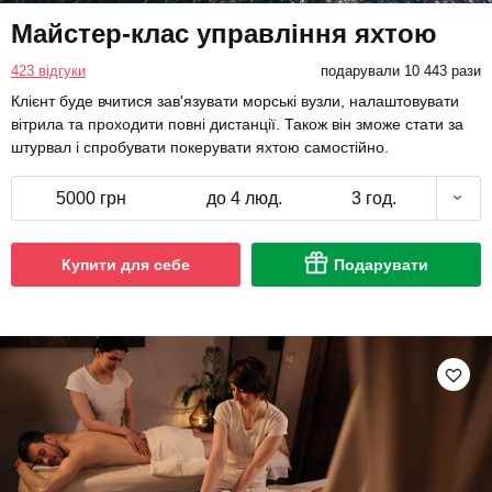
Майстер-клас управління яхтою
423 відгуки
подарували 10 443 рази
Клієнт буде вчитися зав'язувати морські вузли, налаштовувати
вітрила та проходити повні дистанції. Також він зможе стати за
штурвал і спробувати покерувати яхтою самостійно.
5000 грн
до 4 люд.
3 год.
Купити для себе
Подарувати