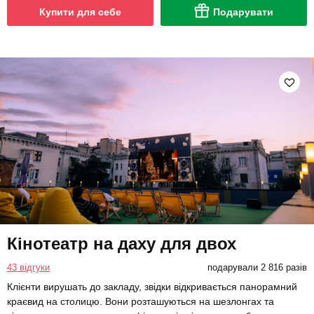
Купити для себе
Подарувати
Кінотеатр на даху для двох
43 відгуки
подарували 2 816 разів
Клієнти вирушать до закладу, звідки відкривається панорамний
краєвид на столицю. Вони розташуються на шезлонгах та