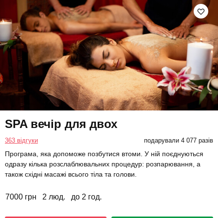
SPA вечір для двох
363 відгуки
подарували 4 077 разів
Програма, яка допоможе позбутися втоми. У ній поєднуються
одразу кілька розслаблювальних процедур: розпарювання, а
також східні масажі всього тіла та голови.
7000 грн
2 люд.
до 2 год.