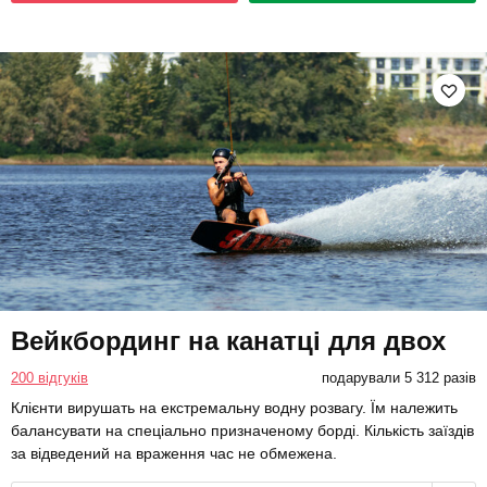
Вейкбординг на канатці для двох
200 відгуків
подарували 5 312 разів
Клієнти вирушать на екстремальну водну розвагу. Їм належить
балансувати на спеціально призначеному борді. Кількість заїздів
за відведений на враження час не обмежена.