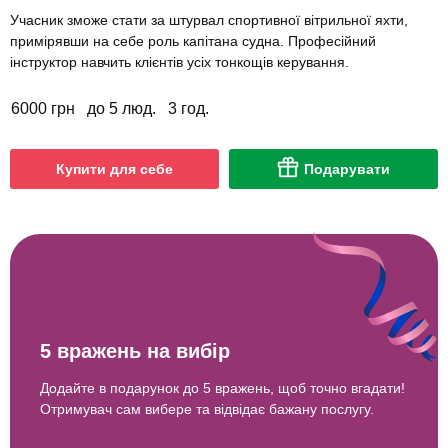
Учасник зможе стати за штурвал спортивної вітрильної яхти,
примірявши на себе роль капітана судна. Професійний
інструктор навчить клієнтів усіх тонкощів керування.
6000 грн
до 5 люд.
3 год.
Купити для себе
Подарувати
5 вражень на вибір
Додайте в подарунок до 5 вражень, щоб точно вгадати!
Отримувач сам вибере та відвідає бажану послугу.