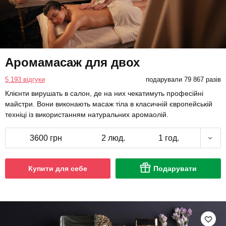
Аромамасаж для двох
5 193 відгуки
подарували 79 867 разів
Клієнти вирушать в салон, де на них чекатимуть професійні
майстри. Вони виконають масаж тіла в класичній європейській
техніці із використанням натуральних аромаолій.
3600 грн
2 люд.
1 год.
Купити для себе
Подарувати