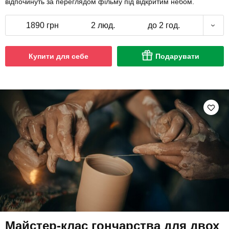
відпочинуть за переглядом фільму під відкритим небом.
1890 грн
2 люд.
до 2 год.
Купити для себе
Подарувати
Майстер-клас гончарства для двох