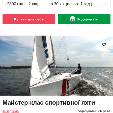
2800 грн
2 люд.
по 30 хв. (всього 1 год.)
Купити для себе
Подарувати
Майстер-клас спортивної яхти
46 відгуків
подарували 686 разів