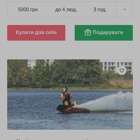
5000 грн
до 4 люд.
3 год.
Купити для себе
Подарувати