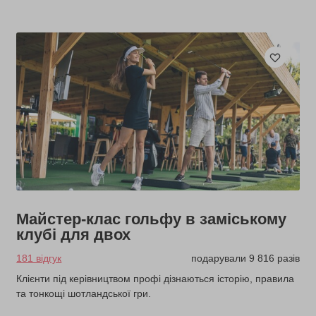
Майстер-клас гольфу в заміському
клубі для двох
181 відгук
подарували 9 816 разів
Клієнти під керівництвом профі дізнаються історію, правила
та тонкощі шотландської гри.