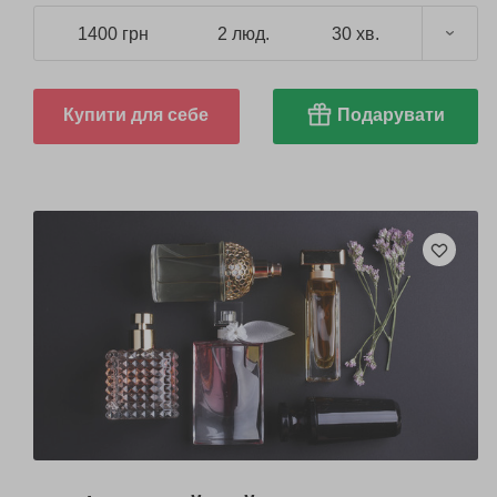
1400 грн
2 люд.
30 хв.
Купити для себе
Подарувати