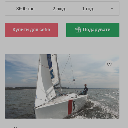
3600 грн
2 люд.
1 год.
Купити для себе
Подарувати