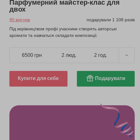
Парфумерний майстер-клас для
двох
90 відгуків
подарували 1 108 разів
Під керівництвом профі учасники створять авторські
аромати та навчаться складати композиції.
6500 грн
2 люд.
2 год.
Купити для себе
Подарувати