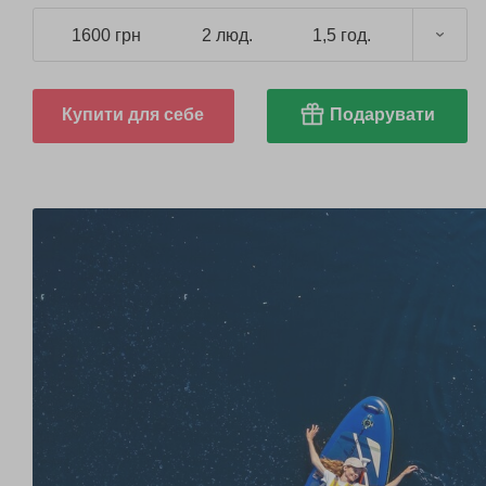
1600 грн
2 люд.
1,5 год.
Купити для себе
Подарувати