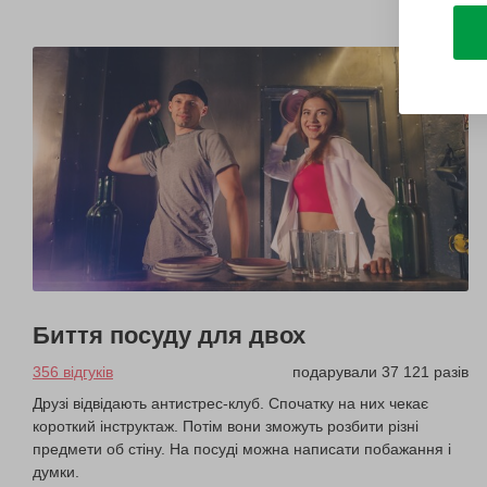
Биття посуду для двох
356 відгуків
подарували 37 121 разів
Друзі відвідають антистрес-клуб. Спочатку на них чекає
короткий інструктаж. Потім вони зможуть розбити різні
предмети об стіну. На посуді можна написати побажання і
думки.