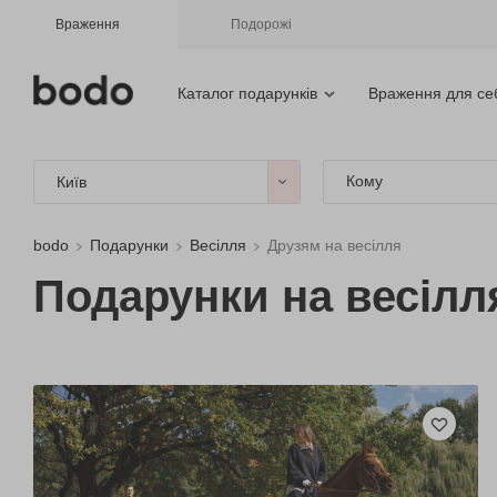
Враження
Подорожі
Каталог подарунків
Враження для се
Кому
Київ
bodo
Подарунки
Весілля
Друзям на весілля
Подарунки на весілл