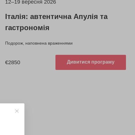
12–19 вересня 2026
Італія: автентична Апулія та
гастрономія
Подорож, наповнена враженнями
€2850
Дивитися програму