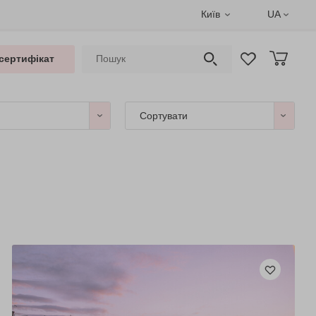
Київ
UA
сертифікат
Сортувати