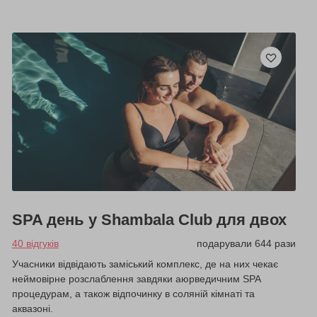
SPA день у Shambala Club для двох
40 відгуків
подарували 644 рази
Учасники відвідають заміський комплекс, де на них чекає
неймовірне розслаблення завдяки аюрведичним SPA
процедурам, а також відпочинку в соляній кімнаті та
аквазоні.