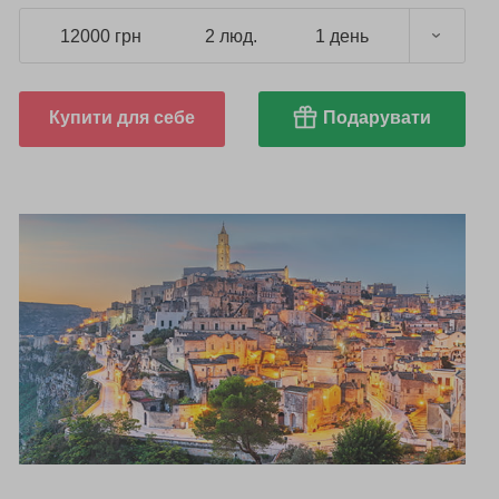
12000 грн
2 люд.
1 день
Купити для себе
Подарувати