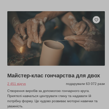
Майстер-клас гончарства для двох
2 451 відгук
подарували 63 072 рази
Створення виробів за допомогою гончарного круга.
Приятелі навчаться центрувати глину та надавати їй
потрібну форму. Це чудово розвиває моторні навички та
уважність.