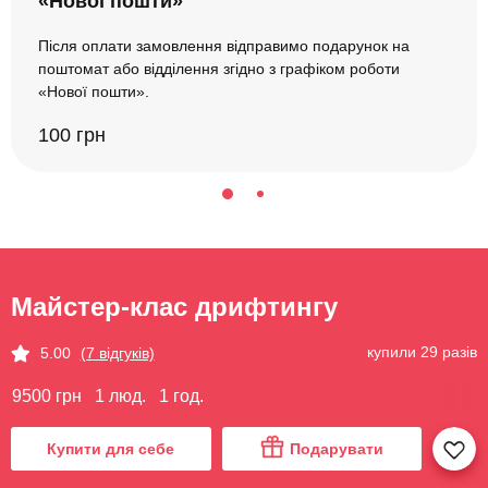
«Нової пошти»
Після оплати замовлення відправимо подарунок на
поштомат або відділення згідно з графіком роботи
«Нової пошти».
100 грн
Майстер-клас дрифтингу
купили 29 разів
5.00
(7 відгуків)
9500 грн
1 люд.
1 год.
Купити для себе
Подарувати