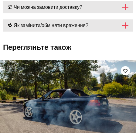
🎁 Чи можна замовити доставку?
🔁 Як замінити/обміняти враження?
Перегляньте також