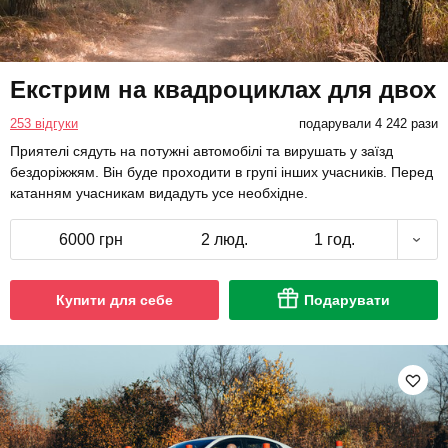
Екстрим на квадроциклах для двох
253 відгуки
подарували 4 242 рази
Приятелі сядуть на потужні автомобілі та вирушать у заїзд
бездоріжжям. Він буде проходити в групі інших учасників. Перед
катанням учасникам видадуть усе необхідне.
6000 грн
2 люд.
1 год.
Купити для себе
Подарувати