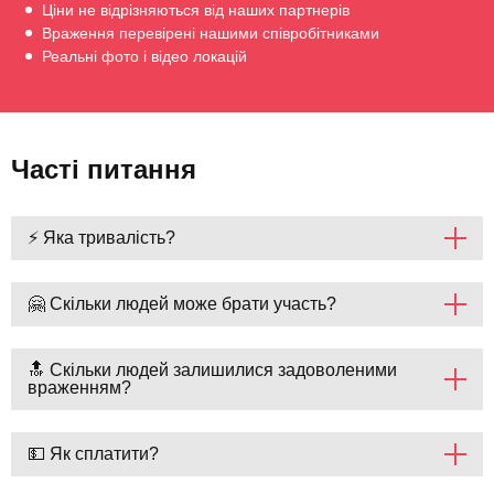
Ціни не відрізняються від наших партнерів
Враження перевірені нашими співробітниками
Реальні фото і відео локацій
Часті питання
⚡ Яка тривалість?
🤗 Скільки людей може брати участь?
🔝 Скільки людей залишилися задоволеними
враженням?
💵 Як сплатити?