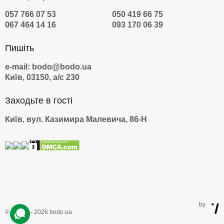
057 766 07 53
050 419 66 75
067 464 14 16
093 170 06 39
Пишіть
e-mail: bodo@bodo.ua
Київ, 03150, а/с 230
Заходьте в гості
Київ, вул. Казимира Малевича, 86-Н
by
© 2009 — 2026 bodo.ua