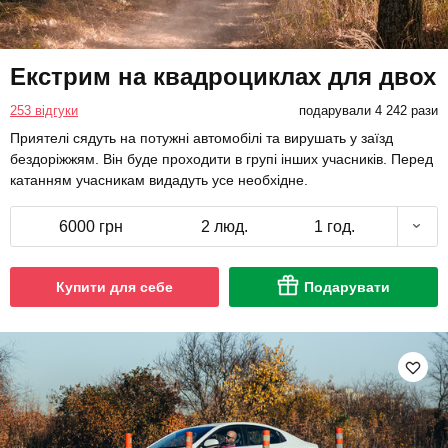
Екстрим на квадроциклах для двох
253 відгуки
подарували 4 242 рази
Приятелі сядуть на потужні автомобілі та вирушать у заїзд
бездоріжжям. Він буде проходити в групі інших учасників. Перед
катанням учасникам видадуть усе необхідне.
6000 грн
2 люд.
1 год.
Купити для себе
Подарувати