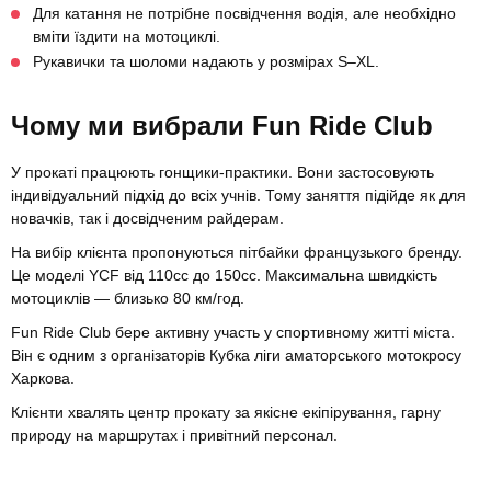
Для катання не потрібне посвідчення водія, але необхідно
вміти їздити на мотоциклі.
Рукавички та шоломи надають у розмірах S–XL.
Чому ми вибрали Fun Ride Club
У прокаті працюють гонщики-практики. Вони застосовують
індивідуальний підхід до всіх учнів. Тому заняття підійде як для
новачків, так і досвідченим райдерам.
На вибір клієнта пропонуються пітбайки французького бренду.
Це моделі YCF від 110cc до 150сс. Максимальна швидкість
мотоциклів — близько 80 км/год.
Fun Ride Club бере активну участь у спортивному житті міста.
Він є одним з організаторів Кубка ліги аматорського мотокросу
Харкова.
Клієнти хвалять центр прокату за якісне екіпірування, гарну
природу на маршрутах і привітний персонал.