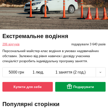
Екстремальне водіння
206 відгуків
подарували 3 640 разів
Персональний майстер-клас водіння в умовах надзвичайних
обставин. Залежно від рівня навичок і досвіду учасника
спеціаліст розробить індивідуальну програму заняття.
5000 грн
1 люд.
1 заняття (2 год.)
Купити для себе
Подарувати
Популярні сторінки