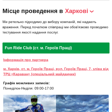
Місце проведення в
Харкові
Ми ретельно підходимо до вибору компаній, які надають
враження. Перед початком співпраці ми обов'язково проводимо
тестування якості надання послуг.
Fun Ride Club (ст. м. Героїв Праці)
Інформація про партнера
м. Харків, ст. м. Героїв Праці, вул. Героїв Праці, 7, зліва від
ТРЦ «Караван» (спеціальний майданчик)
Графік можливих записів:
Понеділок-Неділя: 09:00-17:00