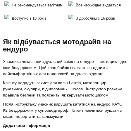
Не рекомендується вагітним
Все необхідне видається
Доступно з 18 років
З дорослим з 16 років
Як відбувається мотодрайв на
ендуро
Учасника чекає індивідуальний заїзд на ендуро — мотоциклі для
їзди бездоріжжям. Цей клас байків вважається одним з
найкомфортніших для подорожей на далекі відстані.
Клієнту нададуть захист для колін і ліктів, мотопанцир,
рукавички, окуляри, підшоломник і шолом. Інструктор розкаже
правила безпеки та пояснить, як керувати мотоциклом.
Після інструктажу учасник вирушить кататися на ендуро KAYO
К2 бездоріжжям у супроводі профі. Клієнт навчиться рушати з
місця, повертати та гальмувати.
Додаткова інформація