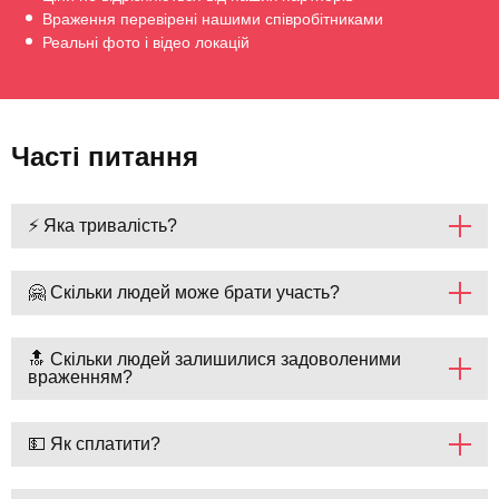
Враження перевірені нашими співробітниками
Реальні фото і відео локацій
Часті питання
⚡ Яка тривалість?
🤗 Скільки людей може брати участь?
🔝 Скільки людей залишилися задоволеними
враженням?
💵 Як сплатити?