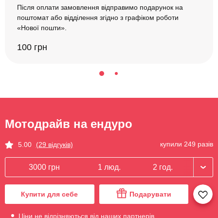
Після оплати замовлення відправимо подарунок на
поштомат або відділення згідно з графіком роботи
«Нової пошти».
100 грн
Мотодрайв на ендуро
купили 249 разів
5.00
(29 відгуків)
3000 грн
1 люд.
2 год.
Купити для себе
Подарувати
Ціни не відрізняються від наших партнерів