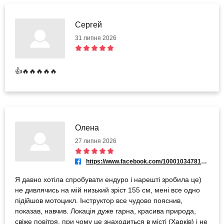
Сергей
31 липня 2026
👍🔥🔥🔥🔥🔥
Олена
27 липня 2026
https://www.facebook.com/100010347815672
Я давно хотіла спробувати ендуро і нарешті зробила це)
не дивлячись на мій низький зріст 155 см, мені все одно
підійшов мотоцикл. Інструктор все чудово пояснив,
показав, навчив. Локація дуже гарна, красива природа,
свіже повітря, при чому це знаходиться в місті (Харків) і не