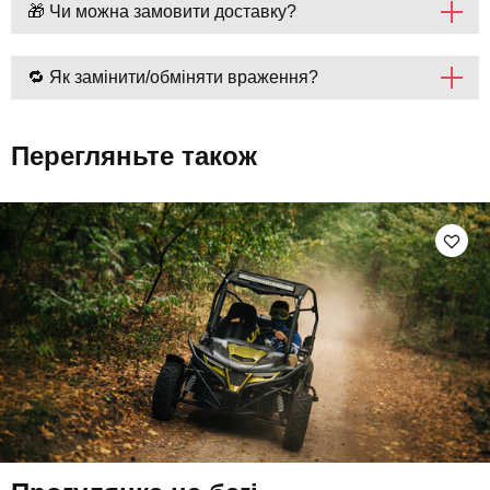
🎁 Чи можна замовити доставку?
🔁 Як замінити/обміняти враження?
Перегляньте також