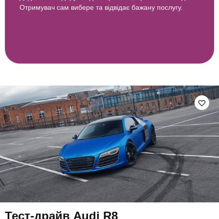
Отримувач сам вибере та відвідає бажану послугу.
Тест-драйв Audi R8