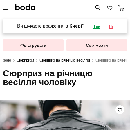
Ви шукаєте враження в
Києві
?
Так
Ні
Фільтрувати
Сортувати
bodo
Сюрпризи
Сюрприз на річницю весілля
Сюрприз на річницю
Сюрприз на річницю
весілля чоловіку