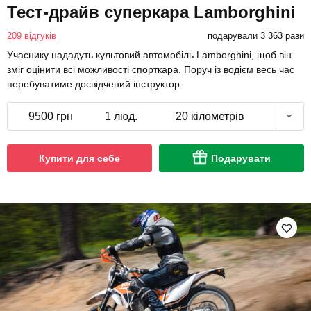
Тест-драйв суперкара Lamborghini
209 відгуків
подарували 3 363 рази
Учаснику нададуть культовий автомобіль Lamborghini, щоб він
зміг оцінити всі можливості спорткара. Поруч із водієм весь час
перебуватиме досвідчений інструктор.
9500 грн
1 люд.
20 кілометрів
Купити для себе
Подарувати