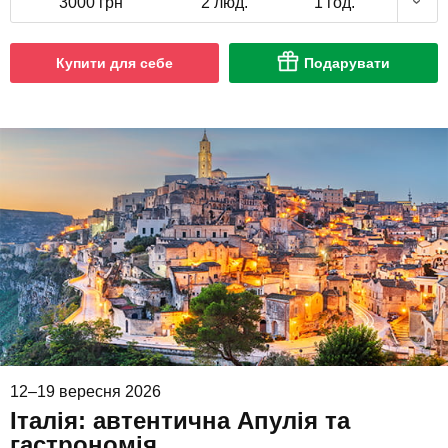
3000 грн
2 люд.
1 год.
Купити для себе
Подарувати
12–19 вересня 2026
Італія: автентична Апулія та
гастрономія