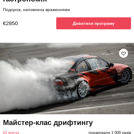
Подорож, наповнена враженнями
€2850
Дивитися програму
Майстер-клас дрифтингу
61 відгук
подарували 1 000 разів