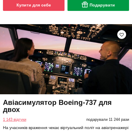
Купити для себе
Подарувати
Авіасимулятор Boeing-737 для
двох
1 143 відгуки
подарували 11 244 рази
На учасників враження чекає віртуальний політ на авіатренажері