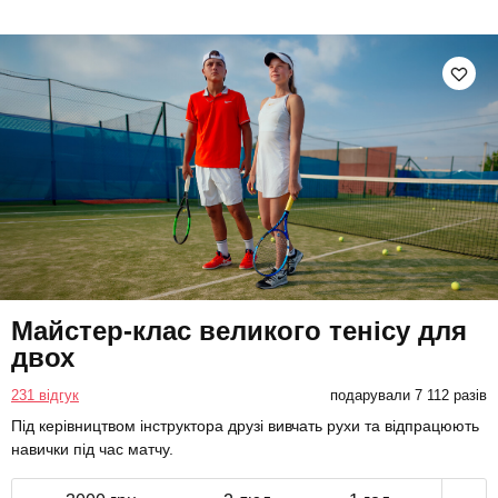
Майстер-клас великого тенісу для
двох
231 відгук
подарували 7 112 разів
Під керівництвом інструктора друзі вивчать рухи та відпрацюють
навички під час матчу.