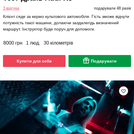
3 відгуки
подарували 48 разів
Клієнт сяде за кермо культового автомобіля. Гість зможе відчути
потужність такої машини, долаючи заздалегідь визначений
маршрут. Інструктор буде поруч для допомоги.
8000 грн
1 люд.
30 кілометрів
Купити для себе
Подарувати