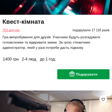
Квест-кімната
753 відгуки
подарували 17 118 разів
Гра-випробування для друзів. Учасники будуть розгадувати
головоломки та відкривати замки. За грою стежитиме
адміністратор, який у разі потреби дасть підказку.
1400 грн
2-4 люд.
до 1 год.
Подарувати