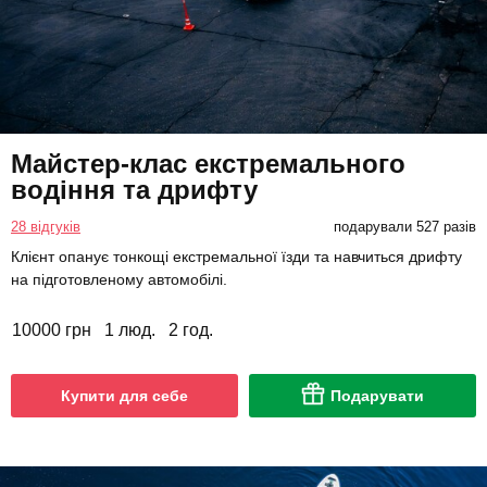
Майстер-клас екстремального
водіння та дрифту
28 відгуків
подарували 527 разів
Клієнт опанує тонкощі екстремальної їзди та навчиться дрифту
на підготовленому автомобілі.
10000 грн
1 люд.
2 год.
Купити для себе
Подарувати