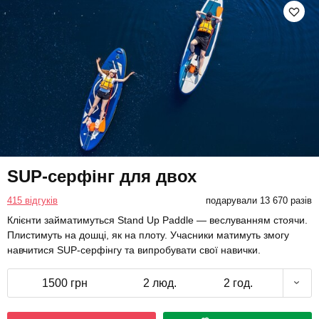
SUP-серфінг для двох
415 відгуків
подарували 13 670 разів
Клієнти займатимуться Stand Up Paddle — веслуванням стоячи.
Плистимуть на дошці, як на плоту. Учасники матимуть змогу
навчитися SUP-серфінгу та випробувати свої навички.
1500 грн
2 люд.
2 год.