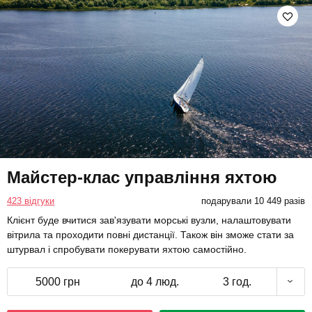
Майстер-клас управління яхтою
423 відгуки
подарували 10 449 разів
Клієнт буде вчитися зав'язувати морські вузли, налаштовувати
вітрила та проходити повні дистанції. Також він зможе стати за
штурвал і спробувати покерувати яхтою самостійно.
5000 грн
до 4 люд.
3 год.