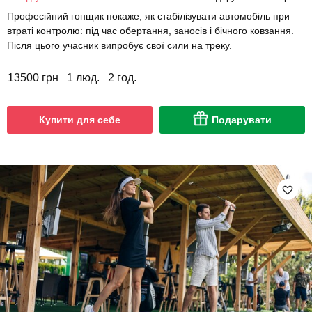
Професійний гонщик покаже, як стабілізувати автомобіль при
втраті контролю: під час обертання, заносів і бічного ковзання.
Після цього учасник випробує свої сили на треку.
13500 грн
1 люд.
2 год.
Купити для себе
Подарувати