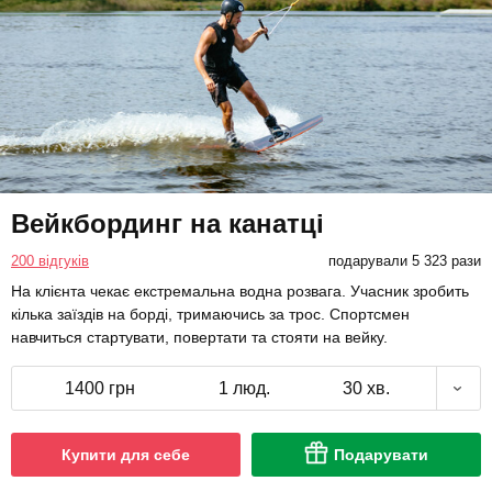
Вейкбординг на канатці
200 відгуків
подарували 5 323 рази
На клієнта чекає екстремальна водна розвага. Учасник зробить
кілька заїздів на борді, тримаючись за трос. Спортсмен
навчиться стартувати, повертати та стояти на вейку.
1400 грн
1 люд.
30 хв.
Купити для себе
Подарувати