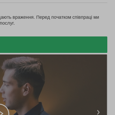
дають враження. Перед початком співпраці ми
послуг.