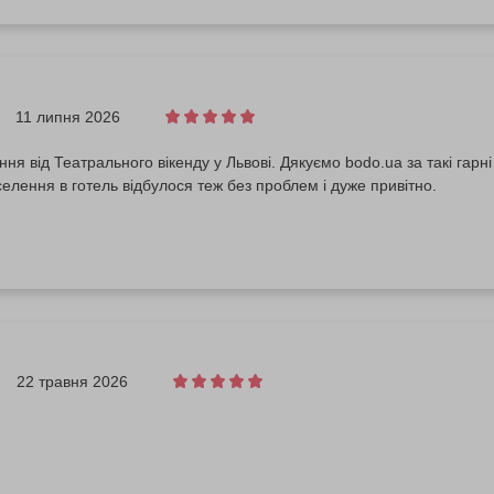
11 липня 2026
ня від Театрального вікенду у Львові. Дякуємо bodo.ua за такі гарні
елення в готель відбулося теж без проблем і дуже привітно.
22 травня 2026