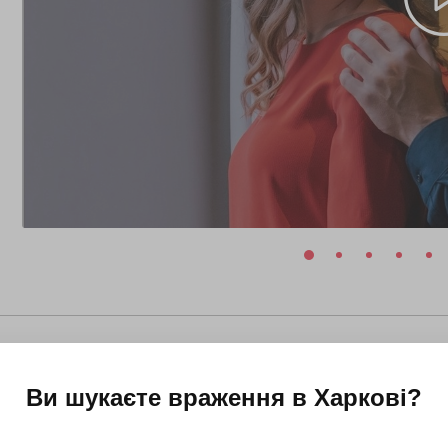
Ви шукаєте враження в
Харкові
?