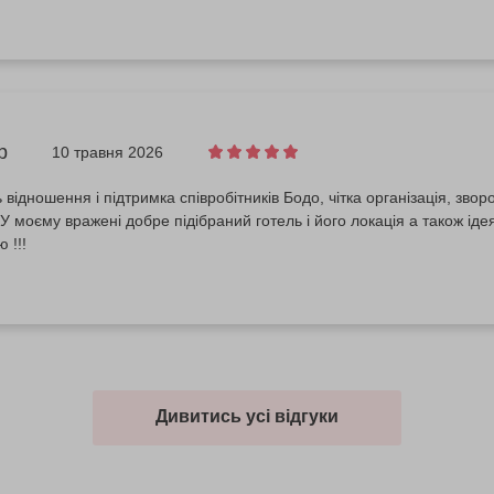
р
10 травня 2026
відношення і підтримка співробітників Бодо, чітка організація, зворо
 У моєму вражені добре підібраний готель і його локація а також іде
 !!!
Дивитись усі відгуки