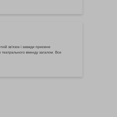
тній зв’язок і завжди приємне
я театрального вікенду загалом. Все