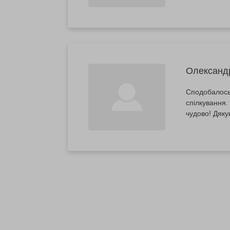
Олександ
Сподобалось 
спілкування.
чудово! Дякую