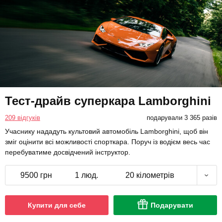
Тест-драйв суперкара Lamborghini
209 відгуків
подарували 3 365 разів
Учаснику нададуть культовий автомобіль Lamborghini, щоб він
зміг оцінити всі можливості спорткара. Поруч із водієм весь час
перебуватиме досвідчений інструктор.
9500 грн
1 люд.
20 кілометрів
Купити для себе
Подарувати