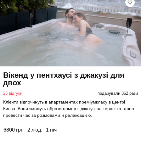
Вікенд у пентхаусі з джакузі для
двох
23 відгуки
подарували 362 рази
Клієнти відпочинуть в апартаментах преміумкласу в центрі
Києва. Вони зможуть обрати номер з джакузі на терасі та гарно
провести час за розмовами й релаксацією.
6800 грн
2 люд.
1 ніч