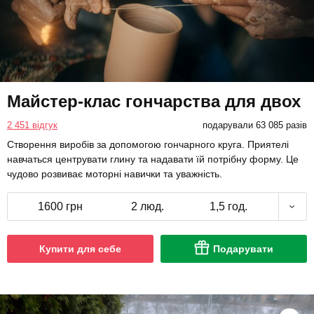
Майстер-клас гончарства для двох
2 451 відгук
подарували 63 085 разів
Створення виробів за допомогою гончарного круга. Приятелі
навчаться центрувати глину та надавати їй потрібну форму. Це
чудово розвиває моторні навички та уважність.
1600 грн
2 люд.
1,5 год.
Купити для себе
Подарувати