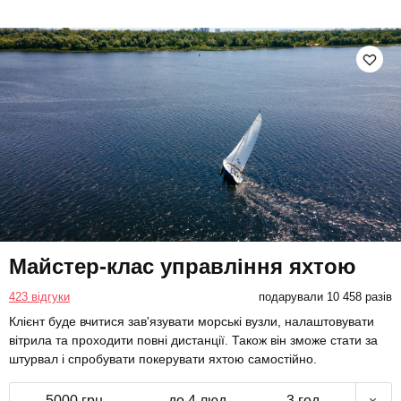
Майстер-клас управління яхтою
423 відгуки
подарували 10 458 разів
Клієнт буде вчитися зав'язувати морські вузли, налаштовувати
вітрила та проходити повні дистанції. Також він зможе стати за
штурвал і спробувати покерувати яхтою самостійно.
5000 грн
до 4 люд.
3 год.