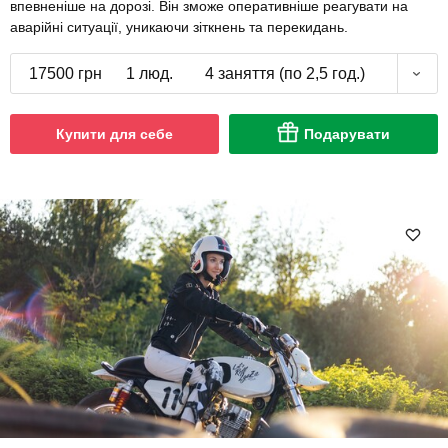
впевненіше на дорозі. Він зможе оперативніше реагувати на
аварійні ситуації, уникаючи зіткнень та перекидань.
17500 грн
1 люд.
4 заняття (по 2,5 год.)
Купити для себе
Подарувати