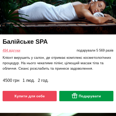
Балійське SPA
494 відгуки
подарували 5 569 разів
Клієнт вирушить у салон, де отримає комплекс косметологічних
процедур. На нього чекатиме пілінг, цілющий масаж тіла та
обличчя. Сеанс розслабить та принесе задоволення.
4500 грн
1 люд.
2 год.
Купити для себе
Подарувати