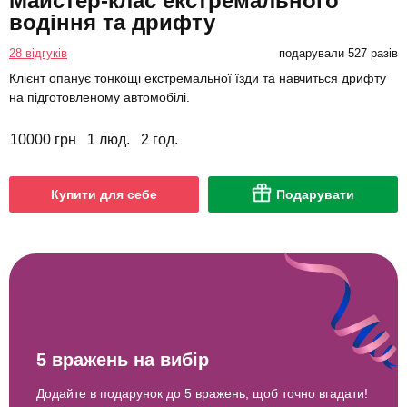
Майстер-клас екстремального
водіння та дрифту
28 відгуків
подарували 527 разів
Клієнт опанує тонкощі екстремальної їзди та навчиться дрифту
на підготовленому автомобілі.
10000 грн
1 люд.
2 год.
Купити для себе
Подарувати
5 вражень на вибір
Додайте в подарунок до 5 вражень, щоб точно вгадати!