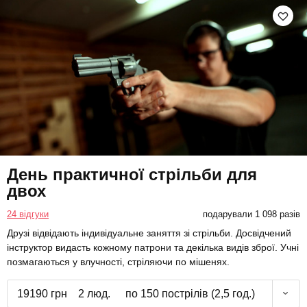
День практичної стрільби для
двох
24 відгуки
подарували 1 098 разів
Друзі відвідають індивідуальне заняття зі стрільби. Досвідчений
інструктор видасть кожному патрони та декілька видів зброї. Учні
позмагаються у влучності, стріляючи по мішенях.
19190 грн
2 люд.
по 150 пострілів (2,5 год.)