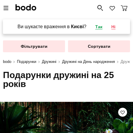
Ви шукаєте враження в
Києві
?
Так
Ні
Фільтрувати
Сортувати
bodo
Подарунки
Дружині
Дружині на День народження
Дружин
Подарунки дружині на 25
років