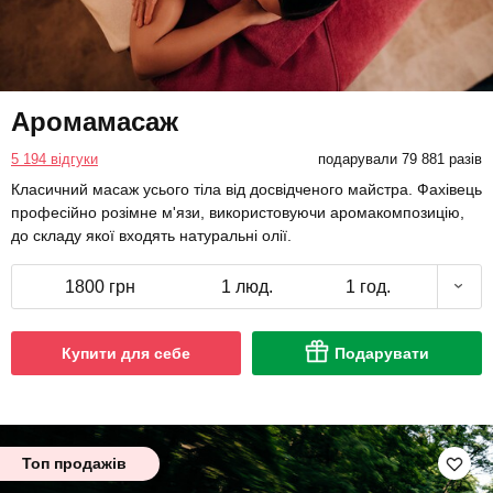
Аромамасаж
5 194 відгуки
подарували 79 881 разів
Класичний масаж усього тіла від досвідченого майстра. Фахівець
професійно розімне м'язи, використовуючи аромакомпозицію,
до складу якої входять натуральні олії.
1800 грн
1 люд.
1 год.
Купити для себе
Подарувати
Топ продажів