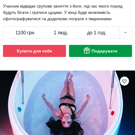
Учасник відвідає групове заняття з йоги, під час якого поряд
будуть бігати і гратися цуцики. У кінці буде можливість
сфотографуватися та додатково пограти з тваринками.
1100 грн
1 люд.
до 1 год.
Купити для себе
Подарувати