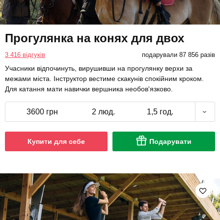
Прогулянка на конях для двох
3 416 відгуків
подарували 87 856 разів
Учасники відпочинуть, вирушивши на прогулянку верхи за
межами міста. Інструктор вестиме скакунів спокійним кроком.
Для катання мати навички вершника необов'язково.
3600 грн
2 люд.
1,5 год.
Купити для себе
Подарувати