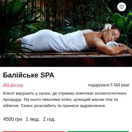
Балійське SPA
494 відгуки
подарували 5 564 рази
Клієнт вирушить у салон, де отримає комплекс косметологічних
процедур. На нього чекатиме пілінг, цілющий масаж тіла та
обличчя. Сеанс розслабить та принесе задоволення.
4500 грн
1 люд.
2 год.