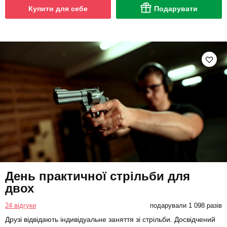
Купити для себе
Подарувати
День практичної стрільби для
двох
24 відгуки
подарували 1 098 разів
Друзі відвідають індивідуальне заняття зі стрільби. Досвідчений