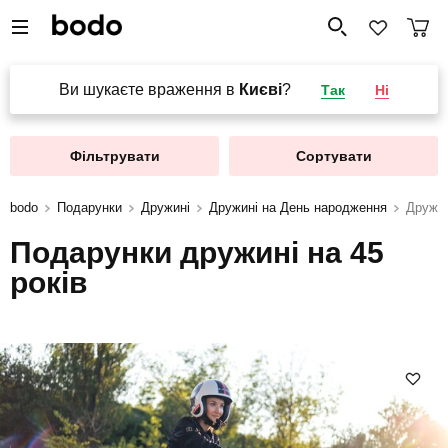
Ви шукаєте враження в
Києві
?
Так
Ні
Фільтрувати
Сортувати
bodo
Подарунки
Дружині
Дружині на День народження
Дружин
Подарунки дружині на 45
років