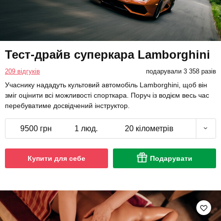
Тест-драйв суперкара Lamborghini
209 відгуків
подарували 3 358 разів
Учаснику нададуть культовий автомобіль Lamborghini, щоб він
зміг оцінити всі можливості спорткара. Поруч із водієм весь час
перебуватиме досвідчений інструктор.
9500 грн
1 люд.
20 кілометрів
Купити для себе
Подарувати