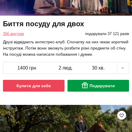
Биття посуду для двох
356 відгуків
подарували 37 121 разів
Друзі відвідають антистрес-клуб. Спочатку на них чекає короткий
інструктаж. Потім вони зможуть розбити різні предмети об стіну.
На посуді можна написати побажання і думки.
1400 грн
2 люд.
30 хв.
Купити для себе
Подарувати