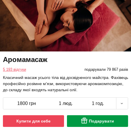
Аромамасаж
5 193 відгуки
подарували 79 867 разів
Класичний масаж усього тіла від досвідченого майстра. Фахівець
професійно розімне м'язи, використовуючи аромакомпозицію,
до складу якої входять натуральні олії.
1800 грн
1 люд.
1 год.
Купити для себе
Подарувати