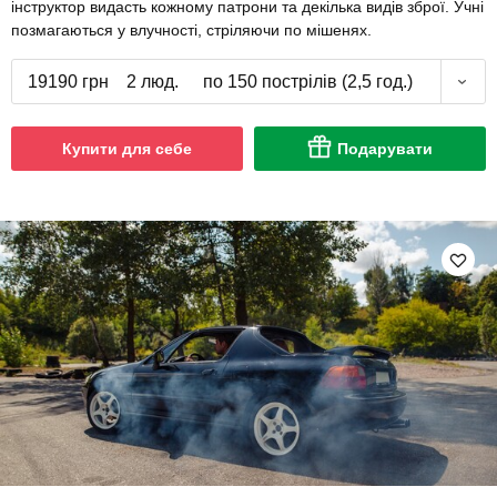
інструктор видасть кожному патрони та декілька видів зброї. Учні
позмагаються у влучності, стріляючи по мішенях.
19190 грн
2 люд.
по 150 пострілів (2,5 год.)
Купити для себе
Подарувати