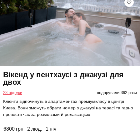
Вікенд у пентхаусі з джакузі для
двох
23 відгуки
подарували 362 рази
Клієнти відпочинуть в апартаментах преміумкласу в центрі
Києва. Вони зможуть обрати номер з джакузі на терасі та гарно
провести час за розмовами й релаксацією.
6800 грн
2 люд.
1 ніч