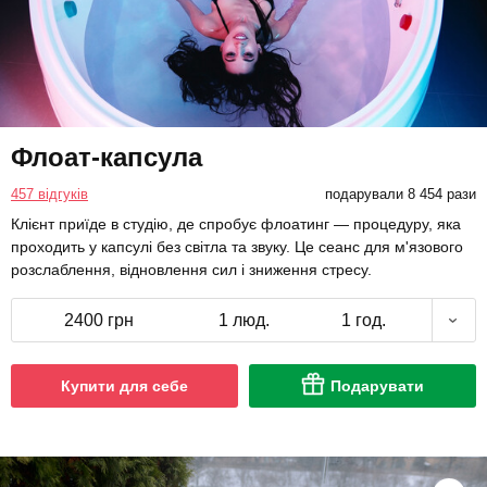
Флоат-капсула
457 відгуків
подарували 8 454 рази
Клієнт приїде в студію, де спробує флоатинг — процедуру, яка
проходить у капсулі без світла та звуку. Це сеанс для м'язового
розслаблення, відновлення сил і зниження стресу.
2400 грн
1 люд.
1 год.
Купити для себе
Подарувати