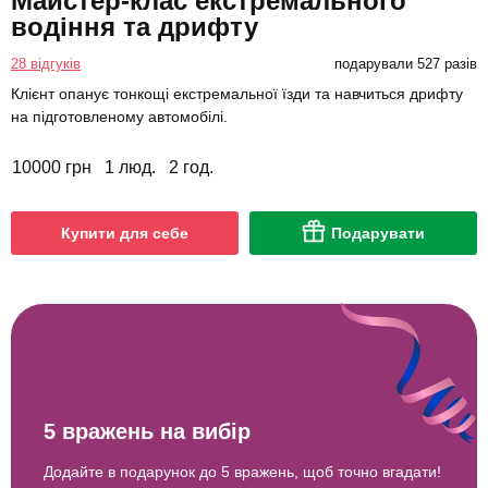
Майстер-клас екстремального
водіння та дрифту
28 відгуків
подарували 527 разів
Клієнт опанує тонкощі екстремальної їзди та навчиться дрифту
на підготовленому автомобілі.
10000 грн
1 люд.
2 год.
Купити для себе
Подарувати
5 вражень на вибір
Додайте в подарунок до 5 вражень, щоб точно вгадати!