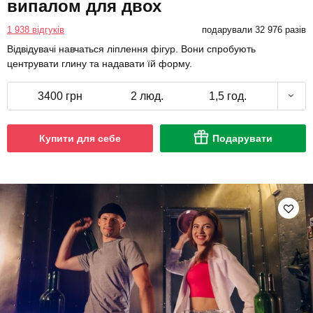
випалом для двох
1 938 відгуків
подарували 32 976 разів
Відвідувачі навчаться ліплення фігур. Вони спробують
центрувати глину та надавати їй форму.
3400 грн
2 люд.
1,5 год.
Купити для себе
Подарувати