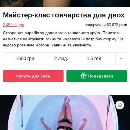
Майстер-клас гончарства для двох
2 451 відгук
подарували 63 072 рази
Створення виробів за допомогою гончарного круга. Приятелі
навчаться центрувати глину та надавати їй потрібну форму. Це
чудово розвиває моторні навички та уважність.
1600 грн
2 люд.
1,5 год.
Купити для себе
Подарувати