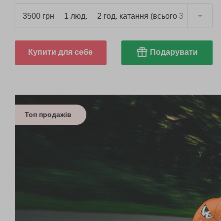
3500 грн
1 люд.
2 год. катання (всього 3 год.)
Купити для себе
Подарувати
Топ продажів