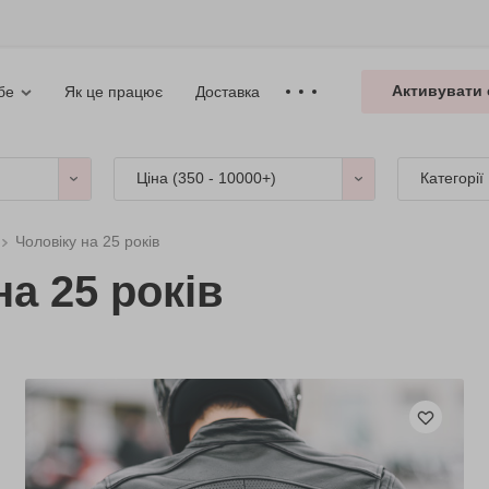
Активувати 
Як це працює
Доставка
бе
Ціна (
350 - 10000+
)
Категорії
Чоловіку на 25 років
а 25 років