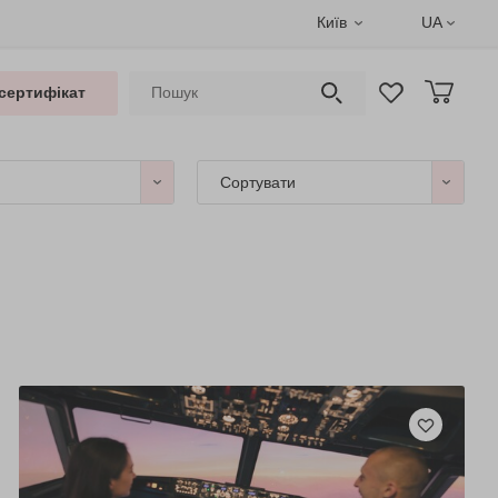
Київ
UA
сертифікат
Сортувати