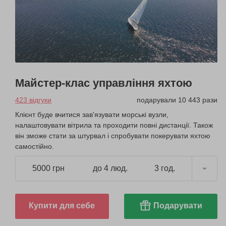
Майстер-клас управління яхтою
423 відгуки
подарували 10 443 рази
Клієнт буде вчитися зав'язувати морські вузли,
налаштовувати вітрила та проходити повні дистанції. Також
він зможе стати за штурвал і спробувати покерувати яхтою
самостійно.
5000 грн
до 4 люд.
3 год.
Купити для себе
Подарувати