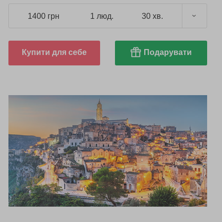
1400 грн
1 люд.
30 хв.
Купити для себе
Подарувати