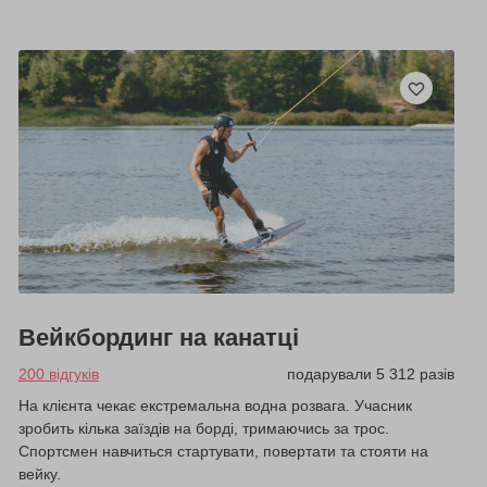
Вейкбординг на канатці
200 відгуків
подарували 5 312 разів
На клієнта чекає екстремальна водна розвага. Учасник
зробить кілька заїздів на борді, тримаючись за трос.
Спортсмен навчиться стартувати, повертати та стояти на
вейку.