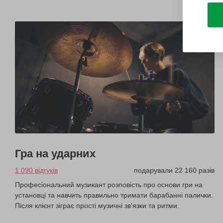
Гра на ударних
1 090 відгуків
подарували 22 160 разів
Професіональний музикант розповість про основи гри на
установці та навчить правильно тримати барабанні палички.
Після клієнт зіграє прості музичні зв'язки та ритми.