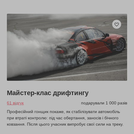
Майстер-клас дрифтингу
61 відгук
подарували 1 000 разів
Професійний гонщик покаже, як стабілізувати автомобіль
при втраті контролю: під час обертання, заносів і бічного
ковзання. Після цього учасник випробує свої сили на треку.