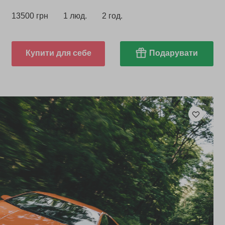
13500 грн
1 люд.
2 год.
Купити для себе
Подарувати