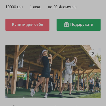
19000 грн
1 люд.
по 20 кілометрів
Купити для себе
Подарувати