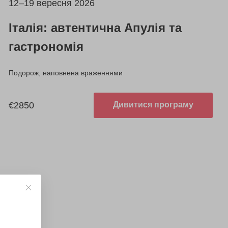
12–19 вересня 2026
Італія: автентична Апулія та
гастрономія
Подорож, наповнена враженнями
€2850
Дивитися програму