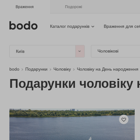
Враження
Подорожі
Каталог подарунків
Враження для се
Чоловікові
Київ
bodo
Подарунки
Чоловіку
Чоловіку на День народження
Подарунки чоловіку н