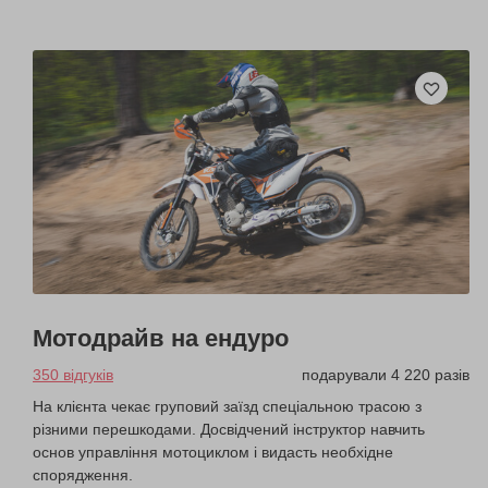
Мотодрайв на ендуро
350 відгуків
подарували 4 220 разів
На клієнта чекає груповий заїзд спеціальною трасою з
різними перешкодами. Досвідчений інструктор навчить
основ управління мотоциклом і видасть необхідне
спорядження.