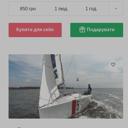
850 грн
1 люд.
1 год.
Купити для себе
Подарувати