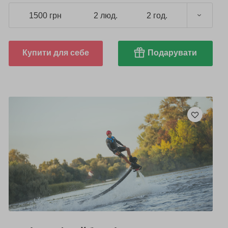
1500 грн
2 люд.
2 год.
Купити для себе
Подарувати