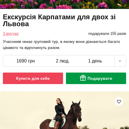
Екскурсія Карпатами для двох зі
Львова
3 відгуки
подарували 155 разів
Учасників чекає груповий тур, в якому вони дізнаються багато
цікавого та відпочинуть разом.
1690 грн
2 люд.
1 день
Купити для себе
Подарувати