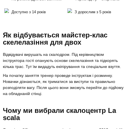
Доступно з 14 років
З дорослим з 5 років
Як відбувається майстер-клас
скелелазіння для двох
Відвідувачі вирушать на скалодром. Під керівництвом
інструктора гості опанують основи скелелазіння та підкорять
кілька трас. Тут їм видадуть екіпірування та спеціальне взуття.
На початку заняття тренер проведе інструктаж і розминку.
Новачки дізнаються, як триматися за виступи та правильно
розподіляти вагу. Після цього вони зможуть перейти до підйому
на обладнаній стінці.
Чому ми вибрали скалоцентр La
scala