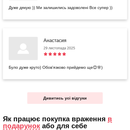
Дуже дякую )) Ми залишились задоволені Все супер ))
Анастасия
29 листопада 2025
Було дуже круто) Обов'язково прийдемо ще😊🌸)
Дивитись усі відгуки
Як працює покупка враження
в
подарунок
або
для себе