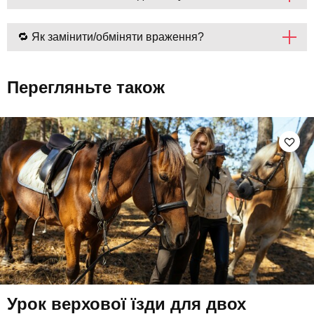
🔁 Як замінити/обміняти враження?
Перегляньте також
Урок верхової їзди для двох