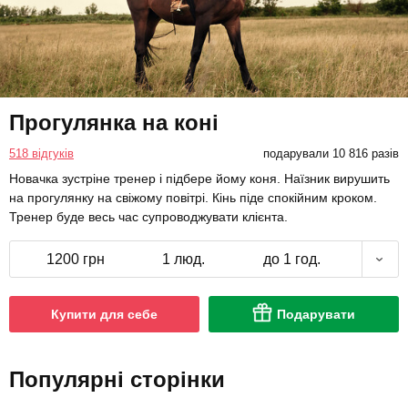
Прогулянка на коні
518 відгуків
подарували 10 816 разів
Новачка зустріне тренер і підбере йому коня. Наїзник вирушить
на прогулянку на свіжому повітрі. Кінь піде спокійним кроком.
Тренер буде весь час супроводжувати клієнта.
1200 грн
1 люд.
до 1 год.
Купити для себе
Подарувати
Популярні сторінки