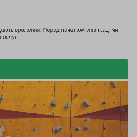
дають враження. Перед початком співпраці ми
послуг.