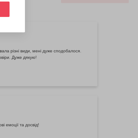
ала різні види, мені дуже сподобалося.
віри. Дуже дякую!
і емоції та досвід!