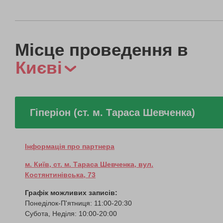
Місце проведення в
Києві
Гіперіон (ст. м. Тараса Шевченка)
Інформація про партнера
м. Київ, ст. м. Тараса Шевченка, вул.
Костянтинівська, 73
Графік можливих записів:
Понеділок-П'ятниця: 11:00-20:30
Субота, Неділя: 10:00-20:00