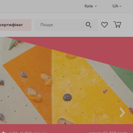
Київ
UA
сертифікат