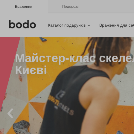
Враження
Подорожі
Каталог подарунків
Враження для се
Майстер-клас скеле
Києві