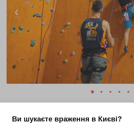
Ви шукаєте враження в
Києві
?