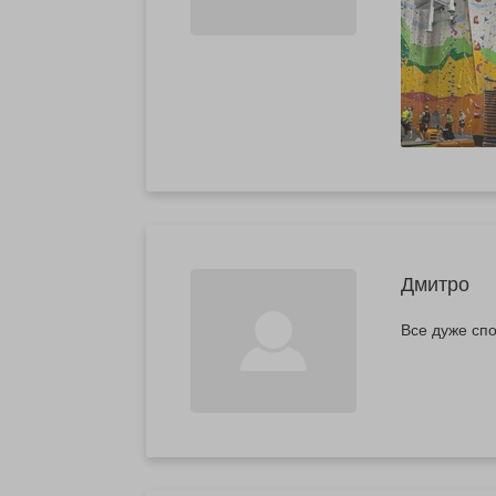
Дмитро
Все дуже сп