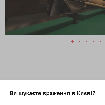
Ви шукаєте враження в
Києві
?
8 липня 2026