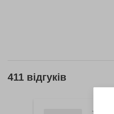
411 відгуків
Тетяна