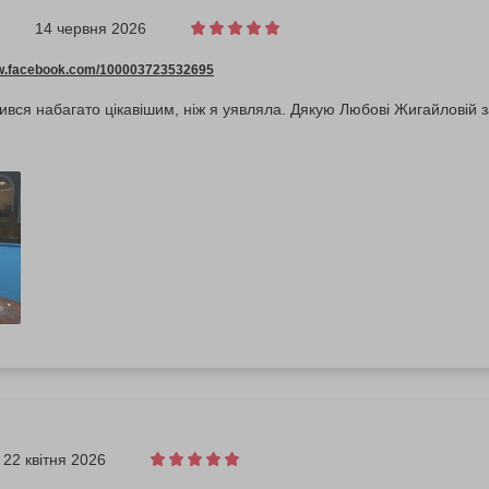
14 червня 2026
ww.facebook.com/100003723532695
ився набагато цікавішим, ніж я уявляла. Дякую Любові Жигайловій 
22 квітня 2026