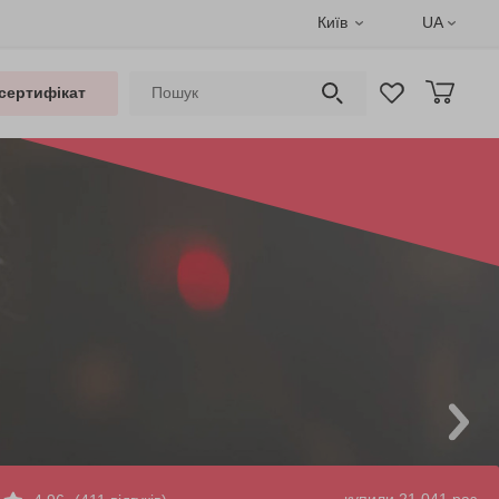
Київ
UA
сертифікат