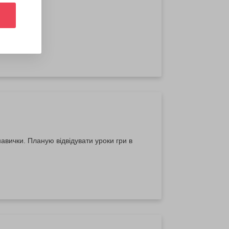
авички. Планую відвідувати уроки гри в