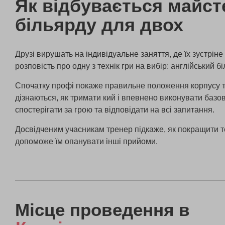
Як відбувається майст
більярду для двох
Друзі вирушать на індивідуальне заняття, де їх зустріне
розповість про одну з технік гри на вибір: англійський бі
Спочатку профі покаже правильне положення корпусу та
дізнаються, як тримати кий і впевнено виконувати базов
спостерігати за грою та відповідати на всі запитання.
Досвідченим учасникам тренер підкаже, як покращити т
допоможе їм опанувати інші прийоми.
Місце проведення в