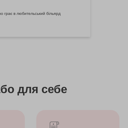
но грає в любительський більярд
бо
для себе