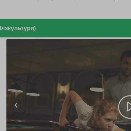
Фізкультури)