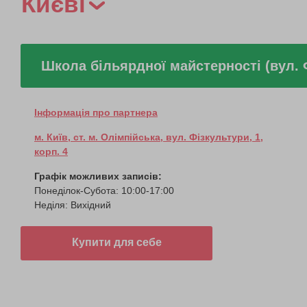
Києві
Школа більярдної майстерності (вул. 
Інформація про партнера
м. Київ, ст. м. Олімпійська, вул. Фізкультури, 1,
корп. 4
Графік можливих записів:
Понеділок-Субота: 10:00-17:00
Неділя: Вихідний
Купити для себе