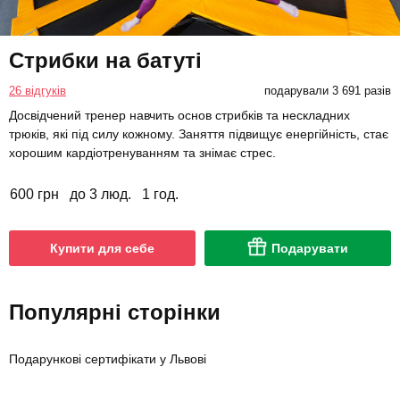
Стрибки на батуті
26 відгуків
подарували 3 691 разів
Досвідчений тренер навчить основ стрибків та нескладних
трюків, які під силу кожному. Заняття підвищує енергійність, стає
хорошим кардіотренуванням та знімає стрес.
600 грн
до 3 люд.
1 год.
Купити для себе
Подарувати
Популярні сторінки
Подарункові сертифікати у Львові