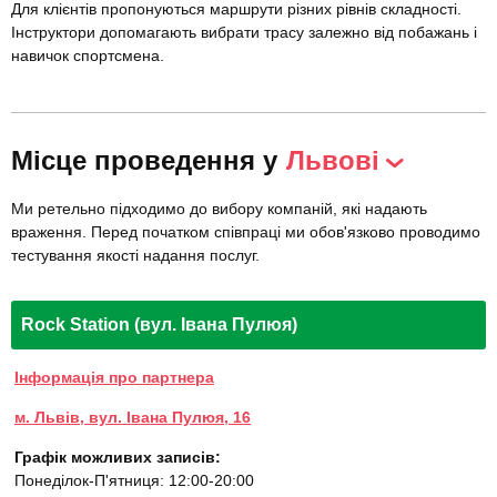
Для клієнтів пропонуються маршрути різних рівнів складності.
Інструктори допомагають вибрати трасу залежно від побажань і
навичок спортсмена.
Місце проведення у
Львові
Ми ретельно підходимо до вибору компаній, які надають
враження. Перед початком співпраці ми обов'язково проводимо
тестування якості надання послуг.
Rock Station (вул. Івана Пулюя)
Інформація про партнера
м. Львів, вул. Івана Пулюя, 16
Графік можливих записів:
Понеділок-П'ятниця: 12:00-20:00