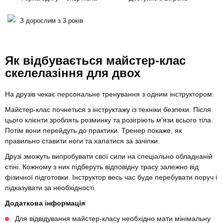
З дорослим з 3 років
Як відбувається майстер-клас
скелелазіння для двох
На друзів чекає персональне тренування з одним інструктором.
Майстер-клас почнеться з інструктажу із техніки безпеки. Після
цього клієнти зроблять розминку та розігріють м'язи всього тіла.
Потім вони перейдуть до практики. Тренер покаже, як
правильно ставити ноги та хапатися за зачіпки.
Друзі зможуть випробувати свої сили на спеціально обладнаній
стіні. Кожному з них підберуть відповідну трасу залежно від
фізичної підготовки. Інструктор весь час буде перебувати поруч і
підказувати за необхідності.
Додаткова інформація
Для відвідування майстер-класу необхідно мати мінімальну