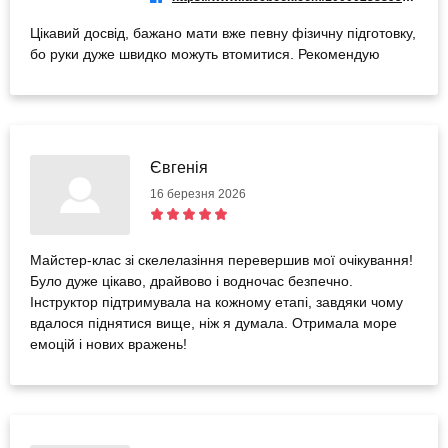
Цікавий досвід, бажано мати вже певну фізичну підготовку,
бо руки дуже швидко можуть втомитися. Рекомендую
Євгенія
16 березня 2026
Майстер-клас зі скелелазіння перевершив мої очікування!
Було дуже цікаво, драйвово і водночас безпечно.
Інструктор підтримувала на кожному етапі, завдяки чому
вдалося піднятися вище, ніж я думала. Отримала море
емоцій і нових вражень!