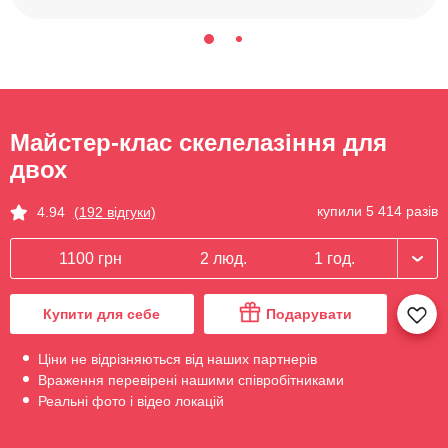
Майстер-клас скелелазіння для
двох
купили 5 414 разів
4.94
(192 відгуки)
1100 грн
2 люд.
1 год.
Купити для себе
Подарувати
Ціни не відрізняються від наших партнерів
Враження перевірені нашими співробітниками
Реальні фото і відео локацій