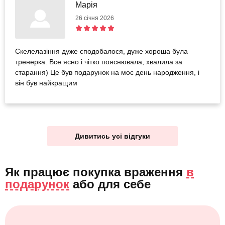
Марія
26 січня 2026
Скелелазіння дуже сподобалося, дуже хороша була
тренерка. Все ясно і чітко пояснювала, хвалила за
старання) Це був подарунок на моє день народження, і
він був найкращим
Дивитись усі відгуки
Як працює покупка враження
в
подарунок
або
для себе