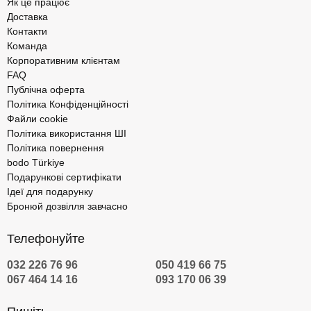
Як це працює
Доставка
Контакти
Команда
Корпоративним клієнтам
FAQ
Публічна оферта
Політика Конфіденційності
Файли cookie
Політика використання ШІ
Політика повернення
bodo Türkiye
Подарункові сертифікати
Ідеї для подарунку
Бронюй дозвілля завчасно
Телефонуйте
032 226 76 96
050 419 66 75
067 464 14 16
093 170 06 39