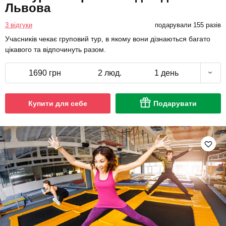
Львова
3 відгуки
подарували 155 разів
Учасників чекає груповий тур, в якому вони дізнаються багато
цікавого та відпочинуть разом.
1690 грн
2 люд.
1 день
Купити для себе
Подарувати