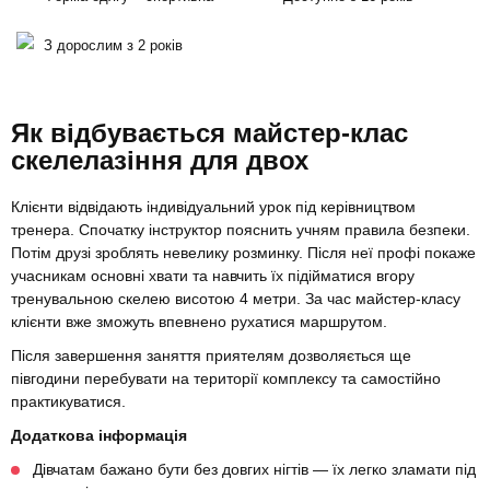
З дорослим з 2 років
Як відбувається майстер-клас
скелелазіння для двох
Клієнти відвідають індивідуальний урок під керівництвом
тренера. Спочатку інструктор пояснить учням правила безпеки.
Потім друзі зроблять невелику розминку. Після неї профі покаже
учасникам основні хвати та навчить їх підійматися вгору
тренувальною скелею висотою 4 метри. За час майстер-класу
клієнти вже зможуть впевнено рухатися маршрутом.
Після завершення заняття приятелям дозволяється ще
півгодини перебувати на території комплексу та самостійно
практикуватися.
Додаткова інформація
Дівчатам бажано бути без довгих нігтів — їх легко зламати під