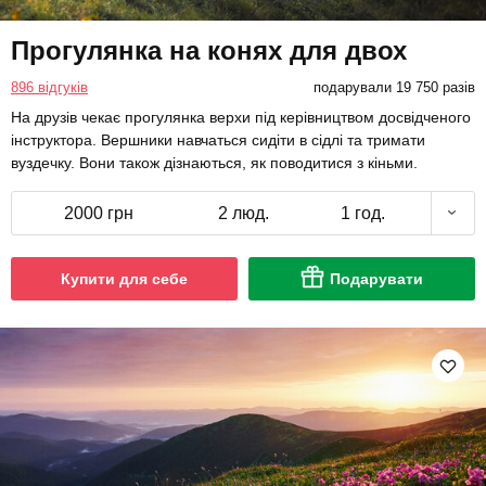
Прогулянка на конях для двох
896 відгуків
подарували 19 750 разів
На друзів чекає прогулянка верхи під керівництвом досвідченого
інструктора. Вершники навчаться сидіти в сідлі та тримати
вуздечку. Вони також дізнаються, як поводитися з кіньми.
2000 грн
2 люд.
1 год.
Купити для себе
Подарувати