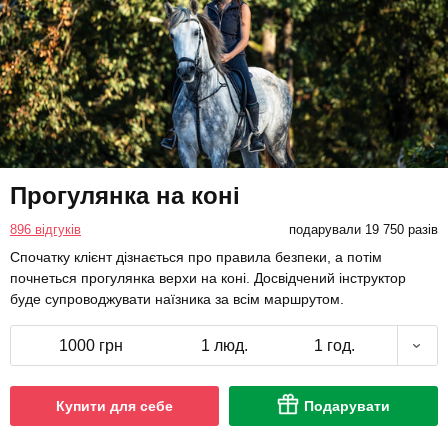
Прогулянка на коні
896 відгуків
подарували 19 750 разів
Спочатку клієнт дізнається про правила безпеки, а потім
почнеться прогулянка верхи на коні. Досвідчений інструктор
буде супроводжувати наїзника за всім маршрутом.
1000 грн
1 люд.
1 год.
Купити для себе
Подарувати