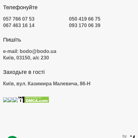
Телефонуйте
057 766 07 53
050 419 66 75
067 463 16 14
093 170 06 39
Пишіть
e-mail: bodo@bodo.ua
Київ, 03150, а/с 230
Заходьте в гості
Київ, вул. Казимира Малевича, 86-Н
by