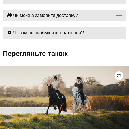
🎁 Чи можна замовити доставку?
🔁 Як замінити/обміняти враження?
Перегляньте також