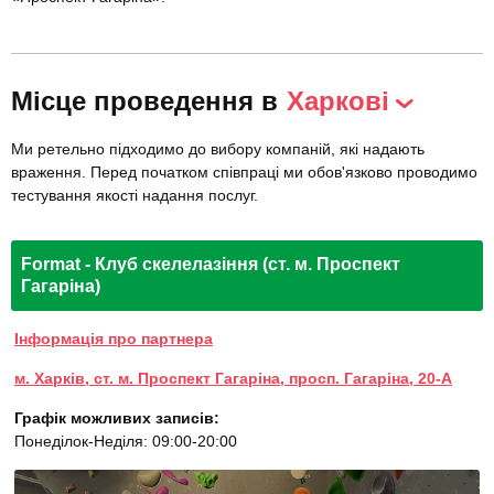
Місце проведення в
Харкові
Ми ретельно підходимо до вибору компаній, які надають
враження. Перед початком співпраці ми обов'язково проводимо
тестування якості надання послуг.
Format - Клуб скелелазіння (ст. м. Проспект
Гагаріна)
Інформація про партнера
м. Харків, ст. м. Проспект Гагаріна, просп. Гагаріна, 20-А
Графік можливих записів:
Понеділок-Неділя: 09:00-20:00