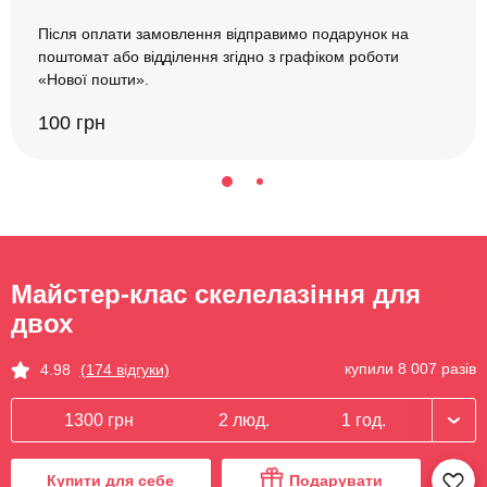
Після оплати замовлення відправимо подарунок на
поштомат або відділення згідно з графіком роботи
«Нової пошти».
100 грн
Майстер-клас скелелазіння для
двох
купили 8 007 разів
4.98
(174 відгуки)
1300 грн
2 люд.
1 год.
Купити для себе
Подарувати