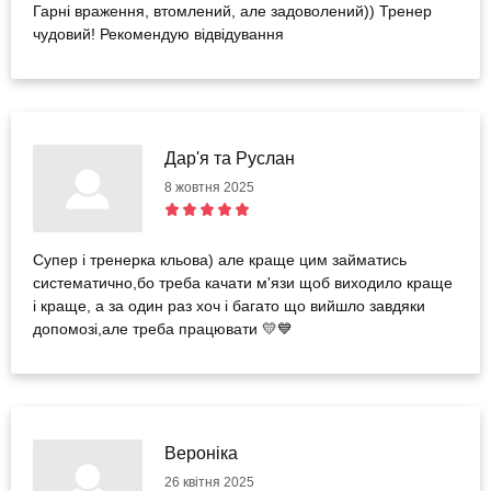
Гарні враження, втомлений, але задоволений)) Тренер
чудовий! Рекомендую відвідування
Дар'я та Руслан
8 жовтня 2025
Супер і тренерка кльова) але краще цим займатись
систематично,бо треба качати м'язи щоб виходило краще
і краще, а за один раз хоч і багато що вийшло завдяки
допомозі,але треба працювати 💛💙
Вероніка
26 квітня 2025