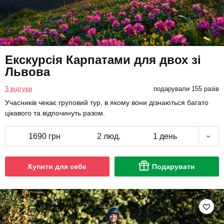
Екскурсія Карпатами для двох зі
Львова
3 відгуки
подарували 155 разів
Учасників чекає груповий тур, в якому вони дізнаються багато
цікавого та відпочинуть разом.
1690 грн
2 люд.
1 день
Купити для себе
Подарувати