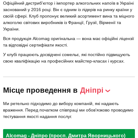
Офіційний дистриб'ютор і імпортер алкогольних напоїв в Україні
заснований у 2016 році. Він є одним із лідерів на ринку країни у
своїй сфері. Клуб пропонує великий асортимент вина та міцного
алкоголю світових виробників із Франції, Грузії, Вірменії та
України.
Вся продукція Alcomag оригінальна — вона має офіційні ліцензії
та відповідні сертифікати якості.
У клубі працюють досвідчені сомельє, які постійно підвищують
свою кваліфікацію на професійних майстер-класах і курсах.
Місце проведення в
Дніпрі
Ми ретельно підходимо до вибору компаній, які надають
враження. Перед початком співпраці ми обов'язково проводимо
тестування якості надання послуг.
Alcomag - Дніпро (просп. Дмитра Яворницького)