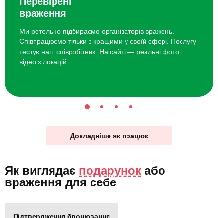
Перевірені
враження
Ми ретельно підбираємо організаторів вражень.
Співпрацюємо тільки з кращими у своїй сфері. Послугу
тестує наш співробітник. На сайті — реальні фото і
відео з локацій.
Докладніше як працює
Як виглядає
подарунок
або
враження для себе
Підтвердження бронювання