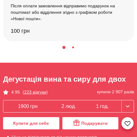
Після оплати замовлення відправимо подарунок на
поштомат або відділення згідно з графіком роботи
«Нової пошти».
100 грн
Дегустація вина та сиру для двох
купили 2 907 разів
4.95
(223 відгуки)
1900 грн
2 люд.
1 год.
Купити для себе
Подарувати