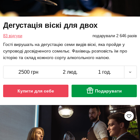
Дегустація віскі для двох
83 відгуки
подарували 2 646 разів
Гості вирушать на дегустацію семи видів віскі, яка пройде у
супроводі досвідченого сомельє. Фахівець розповість їм про
історію та склад кожного сорту алкогольного напою.
2500 грн
2 люд.
1 год.
Купити для себе
Подарувати