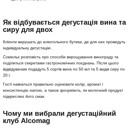
Як відбувається дегустація вина та
сиру для двох
Клієнти вирушать до алкогольного бутика, де для них проведуть
індивідуальну дегустацію.
Сомельє розповість про способи вирощування винограду та
поділиться секретами гастрономічних поєднань. Після цього
відвідувачам подадуть 5 сортів вина по 50 мл та 5 видів сиру по
20 г.
Гості навчаться правильно оцінювати колір, аромат і
консистенцію напою, а також зрозуміють, як молочний продукт
підкреслює його смак.
Чому ми вибрали дегустаційний
клуб Alcomag