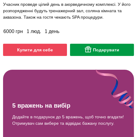
Учасник проведе цілий день в аюрведичному комплексі. У його
розпорядженні будуть тренажерний зал, соляна кімната та
аквазона. Також на гостя чекають SPA процедури.
6000 грн
1 люд.
1 день
Купити для себе
Подарувати
5 вражень на вибір
Додайте в подарунок до 5 вражень, щоб точно вгадати!
Отримувач сам вибере та відвідає бажану послугу.