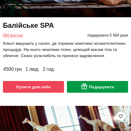
Балійське SPA
494 відгуки
подарували 5 564 рази
Клієнт вирушить у салон, де отримає комплекс косметологічних
процедур. На нього чекатиме пілінг, цілющий масаж тіла та
обличчя. Сеанс розслабить та принесе задоволення.
4500 грн
1 люд.
2 год.
Купити для себе
Подарувати