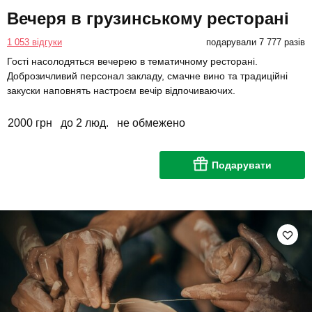
Вечеря в грузинському ресторані
1 053 відгуки
подарували 7 777 разів
Гості насолодяться вечерею в тематичному ресторані.
Доброзичливий персонал закладу, смачне вино та традиційні
закуски наповнять настроєм вечір відпочиваючих.
2000 грн
до 2 люд.
не обмежено
Подарувати