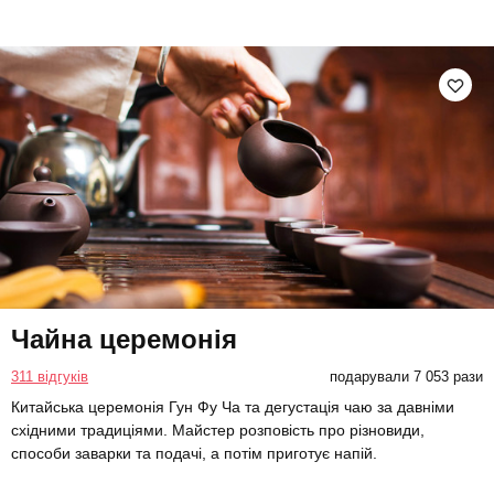
Чайна церемонія
311 відгуків
подарували 7 053 рази
Китайська церемонія Гун Фу Ча та дегустація чаю за давніми
східними традиціями. Майстер розповість про різновиди,
способи заварки та подачі, а потім приготує напій.