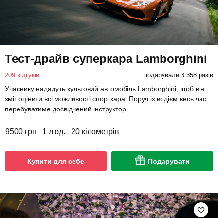
Тест-драйв суперкара Lamborghini
209 відгуків
подарували 3 358 разів
Учаснику нададуть культовий автомобіль Lamborghini, щоб він
зміг оцінити всі можливості спорткара. Поруч із водієм весь час
перебуватиме досвідчений інструктор.
9500 грн
1 люд.
20 кілометрів
Купити для себе
Подарувати