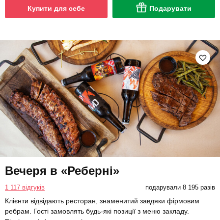
Купити для себе
Подарувати
Вечеря в «Реберні»
1 117 відгуків
подарували 8 195 разів
Клієнти відвідають ресторан, знаменитий завдяки фірмовим
ребрам. Гості замовлять будь-які позиції з меню закладу.