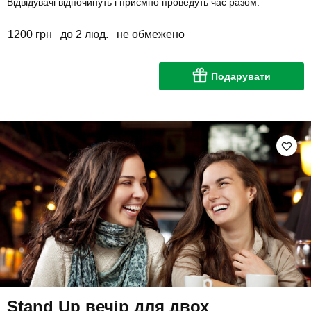
Відвідувачі відпочинуть і приємно проведуть час разом.
1200 грн
до 2 люд.
не обмежено
Подарувати
Stand Up вечір для двох