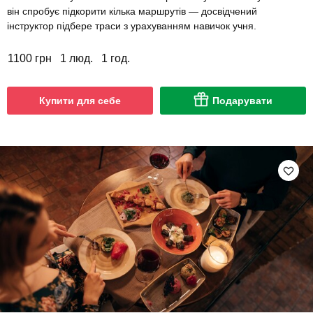
він спробує підкорити кілька маршрутів — досвідчений
інструктор підбере траси з урахуванням навичок учня.
1100 грн
1 люд.
1 год.
Купити для себе
Подарувати