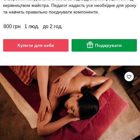
керівництвом майстра. Педагог надасть усе необхідне для уроку
та навчить правильно поєднувати компоненти.
800 грн
1 люд.
до 2 год.
Купити для себе
Подарувати