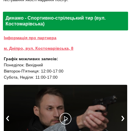
Динамо - Спортивно-стрілецький тир (вул.
Костомарівська)
Інформація про партнера
м. Дніпро, вул. Костомарівська, 8
Графік можливих записів:
Понеділок: Вихідний
Вівторок-П'ятниця: 12:00-17:00
Субота, Неділя: 11:00-17:00