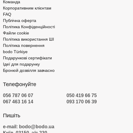
Команда
Корпоративним клієнтам
FAQ
Публічна оферта
Політика Конфіденційності
Файли cookie
Політика використання ШІ
Політика повернення
bodo Türkiye
Подарункові сертифікати
Ідеї для подарунку
Бронюй дозвілля завчасно
Телефонуйте
056 787 06 07
050 419 66 75
067 463 16 14
093 170 06 39
Пишіть
e-mail: bodo@bodo.ua
Київ, 03150, а/с 230