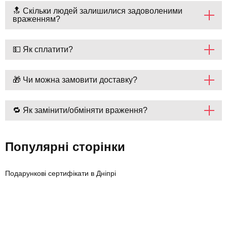
🔝 Скільки людей залишилися задоволеними
враженням?
💵 Як сплатити?
🎁 Чи можна замовити доставку?
🔁 Як замінити/обміняти враження?
Популярні сторінки
Подарункові сертифікати в Дніпрі