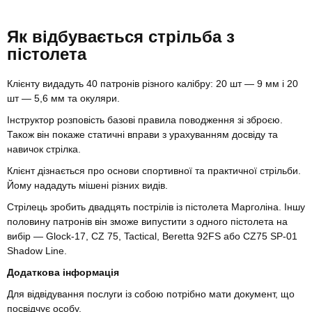
Як відбувається стрільба з
пістолета
Клієнту видадуть 40 патронів різного калібру: 20 шт — 9 мм і 20
шт — 5,6 мм та окуляри.
Інструктор розповість базові правила поводження зі зброєю.
Також він покаже статичні вправи з урахуванням досвіду та
навичок стрілка.
Клієнт дізнається про основи спортивної та практичної стрільби.
Йому нададуть мішені різних видів.
Стрілець зробить двадцять пострілів із пістолета Марголіна. Іншу
половину патронів він зможе випустити з одного пістолета на
вибір — Glock-17, CZ 75, Tactical, Beretta 92FS або CZ75 SP-01
Shadow Line.
Додаткова інформація
Для відвідування послуги із собою потрібно мати документ, що
посвідчує особу.