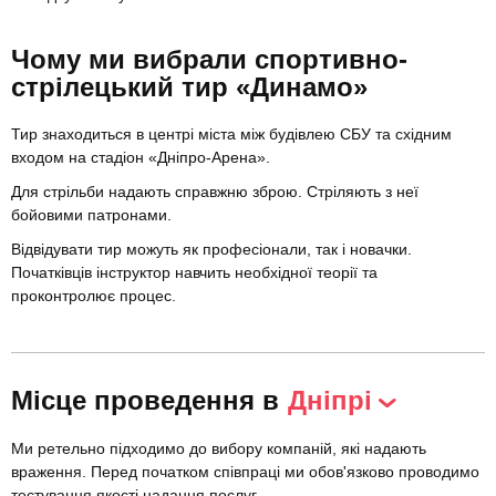
Чому ми вибрали спортивно-
стрілецький тир «Динамо»
Тир знаходиться в центрі міста між будівлею СБУ та східним
входом на стадіон «Дніпро-Арена».
Для стрільби надають справжню зброю. Стріляють з неї
бойовими патронами.
Відвідувати тир можуть як професіонали, так і новачки.
Початківців інструктор навчить необхідної теорії та
проконтролює процес.
Місце проведення в
Дніпрі
Ми ретельно підходимо до вибору компаній, які надають
враження. Перед початком співпраці ми обов'язково проводимо
тестування якості надання послуг.