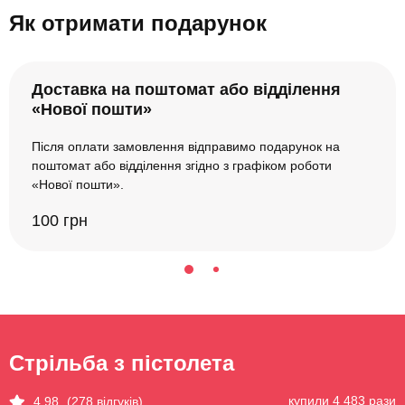
Як отримати подарунок
Доставка на поштомат або відділення
«Нової пошти»
Після оплати замовлення відправимо подарунок на
поштомат або відділення згідно з графіком роботи
«Нової пошти».
100 грн
Стрільба з пістолета
купили 4 483 рази
4.98
(278 відгуків)