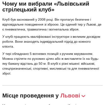
Чому ми вибрали «Львівський
стрілецький клуб»
Клуб був заснований у 2008 році. Він пропагує безпечне і
відповідальне поводження зі зброєю. Це єдиний тир у Львові, де
є пневматична, травматична і вогнепальна зброя.
У клубі працюють кваліфіковані інструктори з великим досвідом
роботи. Вони знаходять індивідуальний підхід до кожного
клієнта.
У тирі обладнано 5 вогневих позицій з ручним керуванням.
Можна стріляти по рухомих цілях або ж виставляти їх на будь-
яку бажану відстань до 50 м. В клубі є різні мішені: військові,
спецпризначенські, спортивні, мисливські та для пневматичної
зброї.
Місце проведення у
Львові