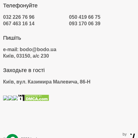
Телефонуйте
032 226 76 96
050 419 66 75
067 463 16 14
093 170 06 39
Пишіть
e-mail: bodo@bodo.ua
Київ, 03150, а/с 230
Заходьте в гості
Київ, вул. Казимира Малевича, 86-Н
by