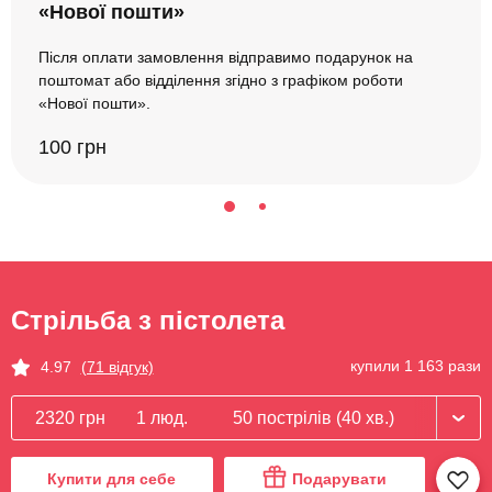
«Нової пошти»
Після оплати замовлення відправимо подарунок на
поштомат або відділення згідно з графіком роботи
«Нової пошти».
100 грн
Стрільба з пістолета
купили 1 163 рази
4.97
(71 відгук)
2320 грн
1 люд.
50 пострілів (40 хв.)
Купити для себе
Подарувати