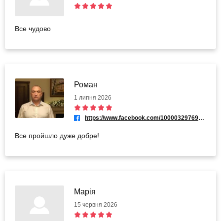
Все чудово
Роман
1 липня 2026
https://www.facebook.com/100003297696372
Все пройшло дуже добре!
Марія
15 червня 2026