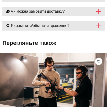
🎁 Чи можна замовити доставку?
🔁 Як замінити/обміняти враження?
Перегляньте також