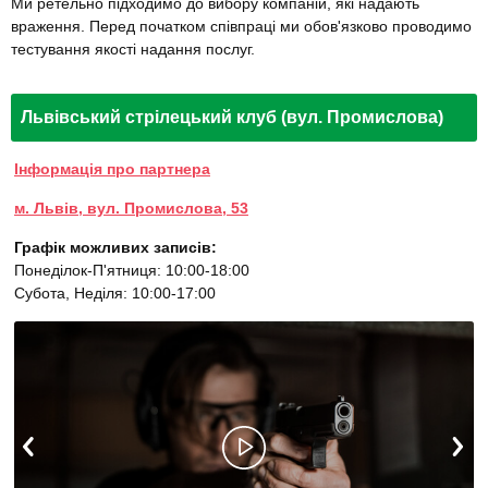
Ми ретельно підходимо до вибору компаній, які надають
враження. Перед початком співпраці ми обов'язково проводимо
тестування якості надання послуг.
Львівський стрілецький клуб (вул. Промислова)
Інформація про партнера
м. Львів, вул. Промислова, 53
Графік можливих записів:
Понеділок-П'ятниця: 10:00-18:00
Субота, Неділя: 10:00-17:00