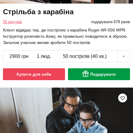
Стрільба з карабіна
55 відгуків
подарували 679 разів
Клієнт відвідає тир, де постріляє з карабіна Ruger AR-556 MPR.
Інструктор розповість йому, як правильно поводитися зі зброєю.
Загалом учасник зможе зробити 50 пострілів.
2900 грн
1 люд.
50 пострілів (40 хв.)
Купити для себе
Подарувати