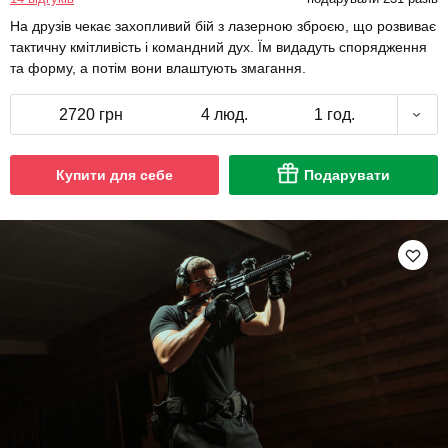
На друзів чекає захопливий бій з лазерною зброєю, що розвиває
тактичну кмітливість і командний дух. Їм видадуть спорядження
та форму, а потім вони влаштують змагання.
2720 грн
4 люд.
1 год.
Купити для себе
Подарувати