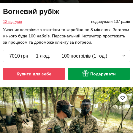
Вогневий рубіж
12 відгуків
подарували 107 разів
Учасник постріляє з гвинтівки та карабіна по 8 мішенях. Загалом
у нього буде 100 набоїв. Персональний інструктор простежить
за процесом та допоможе клієнту за потреби.
7010 грн
1 люд.
100 пострілів (1 год.)
Купити для себе
Подарувати