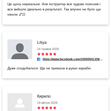
Це щось нереальне. Але інструктор все чудово пояснив і
все вийшло ідеально в результаті. Так влучно не було ще
ніколи 💅🏻
Liliya
24 травня 2026
https://www.facebook.com/100009413583676
Дуже сподобалося. Ще не тримала в руках карабін.
Кирило
19 квітня 2026