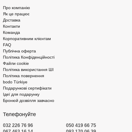
Про компанію
Як це працює
Доставка
Контакти
Команда
Корпоративним клієнтам
FAQ
Публічна оферта
Політика Конфіденційності
Файли cookie
Політика використання ШІ
Політика повернення
bodo Türkiye
Подарункові сертифікати
Ідеї для подарунку
Бронюй дозвілля завчасно
Телефонуйте
032 226 76 96
050 419 66 75
067 463 16 14
093 170 06 39