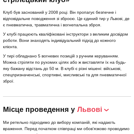
Клуб був заснований у 2008 році. Він пропагує безпечне і
відповідальне поводження зі зброєю. Це єдиний тир у Львові, де
є пневматична, травматична і вогнепальна зброя.
У клубі працюють кваліфіковані інструктори з великим досвідом
роботи. Вони знаходять індивідуальний підхід до кожного
клієнта.
У тирі обладнано 5 вогневих позицій з ручним керуванням.
Можна стріляти по рухомих цілях або ж виставляти їх на будь-
яку бажану відстань до 50 м. В клубі є різні мішені: військові,
спецпризначенські, спортивні, мисливські та для пневматичної
зброї.
Місце проведення у
Львові
Ми ретельно підходимо до вибору компаній, які надають
враження. Перед початком співпраці ми обов'язково проводимо