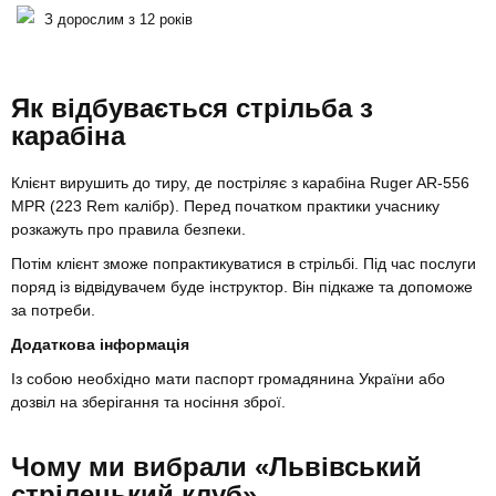
З дорослим з 12 років
Як відбувається стрільба з
карабіна
Клієнт вирушить до тиру, де постріляє з карабіна Ruger AR-556
MPR (223 Rem калібр). Перед початком практики учаснику
розкажуть про правила безпеки.
Потім клієнт зможе попрактикуватися в стрільбі. Під час послуги
поряд із відвідувачем буде інструктор. Він підкаже та допоможе
за потреби.
Додаткова інформація
Із собою необхідно мати паспорт громадянина України або
дозвіл на зберігання та носіння зброї.
Чому ми вибрали «Львівський
стрілецький клуб»