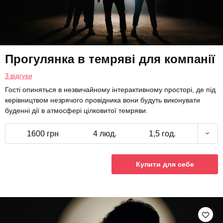
Прогулянка в темряві для компанії
3 відгуки
Гості опиняться в незвичайному інтерактивному просторі, де під
керівництвом незрячого провідника вони будуть виконувати
буденні дії в атмосфері цілковитої темряви.
1600 грн
4 люд.
1,5 год.
Купити для себе