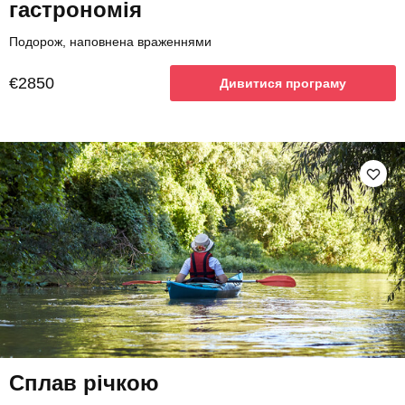
гастрономія
Подорож, наповнена враженнями
€2850
Дивитися програму
Сплав річкою