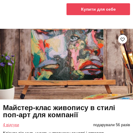
Купити для себе
Майстер-клас живопису в стилі
поп-арт для компанії
4 відгуки
подарували 56 разів