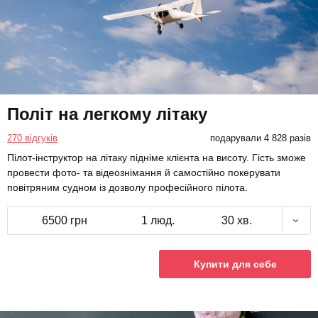
Політ на легкому літаку
270 відгуків
подарували 4 828 разів
Пілот-інструктор на літаку підніме клієнта на висоту. Гість зможе
провести фото- та відеознімання й самостійно покерувати
повітряним судном із дозволу професійного пілота.
6500 грн
1 люд.
30 хв.
Купити для себе