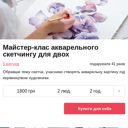
Майстер-клас акварельного
скетчингу для двох
5 відгуків
подарували 41 разів
Обравши тему скетча, учасники створять акварельну картину під
керівництвом художника.
1800 грн
2 люд.
2 год.
Купити для себе