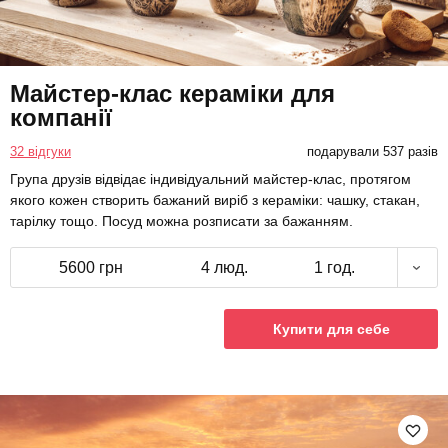
Майстер-клас кераміки для
компанії
32 відгуки
подарували 537 разів
Група друзів відвідає індивідуальний майстер-клас, протягом
якого кожен створить бажаний виріб з кераміки: чашку, стакан,
тарілку тощо. Посуд можна розписати за бажанням.
5600 грн
4 люд.
1 год.
Купити для себе