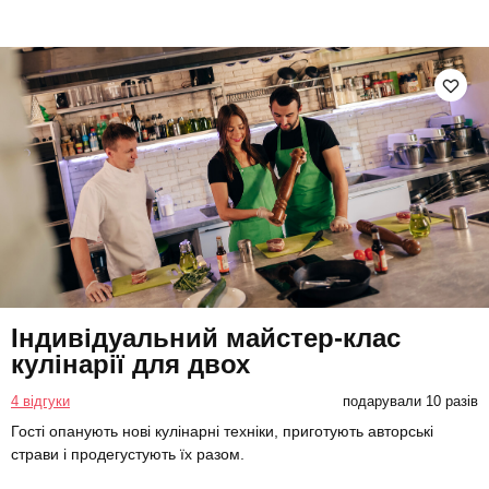
Індивідуальний майстер-клас
кулінарії для двох
4 відгуки
подарували 10 разів
Гості опанують нові кулінарні техніки, приготують авторські
страви і продегустують їх разом.