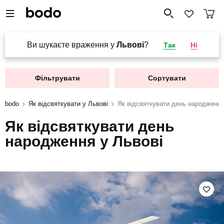
Ви шукаєте враження у
Львові
?
Так
Ні
Фільтрувати
Сортувати
bodo
Як відсвяткувати у Львові
Як відсвяткувати день народження
Як відсвяткувати день
народження у Львові