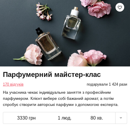
Парфумерний майстер-клас
170 відгуків
подарували 1 424 рази
На учасника чекає індивідуальне заняття з професійним
парфумером. Клієнт вибере собі бажаний аромат, а потім
спробує створити авторські парфуми з допомогою експерта.
3330 грн
1 люд.
80 хв.