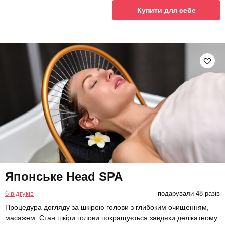
Купити для себе
Японське Head SPA
6 відгуків
подарували 48 разів
Процедура догляду за шкірою голови з глибоким очищенням,
масажем. Стан шкіри голови покращується завдяки делікатному