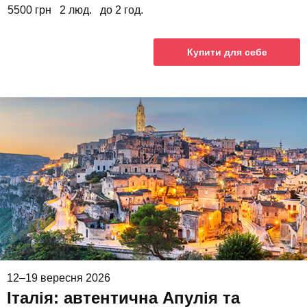
5500 грн
2 люд.
до 2 год.
Купити для себе
12–19 вересня 2026
Італія: автентична Апулія та