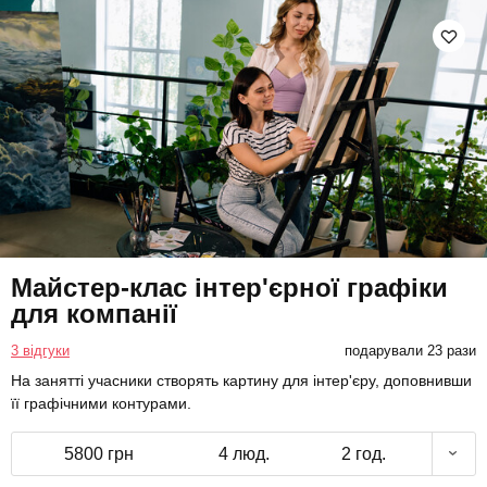
Майстер-клас інтер'єрної графіки
для компанії
3 відгуки
подарували 23 рази
На занятті учасники створять картину для інтер'єру, доповнивши
її графічними контурами.
5800 грн
4 люд.
2 год.