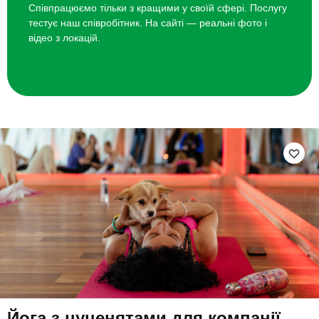
Співпрацюємо тільки з кращими у своїй сфері. Послугу
тестує наш співробітник. На сайті — реальні фото і
відео з локацій.
Йога з цуценятами для компанії