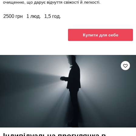
очищенню, що дарує відчуття свіжості й легкості.
2500 грн
1 люд.
1,5 год.
Купити для себе
Індивідуальна прогулянка в