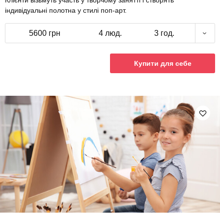
Клієнти візьмуть участь у творчому занятті і створять
індивідуальні полотна у стилі поп-арт.
5600 грн
4 люд.
3 год.
Купити для себе