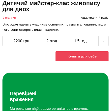
Дитячий майстер-клас живопису
для двох
3 відгуки
подарували 7 разів
Викладач навчить учасників основних правил малювання, після
чого вони створять власні картини.
2200 грн
2 люд.
1,5 год.
Купити для себе
Перевірені
враження
Ми ретельно підбираємо організаторів вражень.