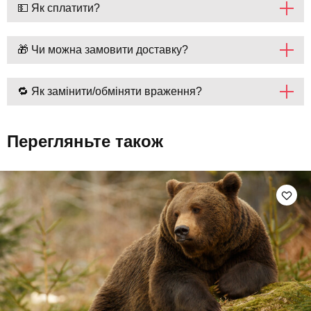
💵 Як сплатити?
🎁 Чи можна замовити доставку?
🔁 Як замінити/обміняти враження?
Перегляньте також