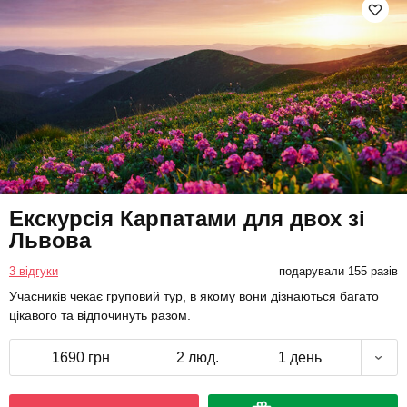
Екскурсія Карпатами для двох зі
Львова
3 відгуки
подарували 155 разів
Учасників чекає груповий тур, в якому вони дізнаються багато
цікавого та відпочинуть разом.
1690 грн
2 люд.
1 день