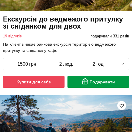
Екскурсія до ведмежого притулку
зі сніданком для двох
19 відгуків
подарували 331 разів
На клієнтів чекає ранкова екскурсія територією ведмежого
притулку та сніданок у кафе.
1500 грн
2 люд.
2 год.
Купити для себе
Подарувати