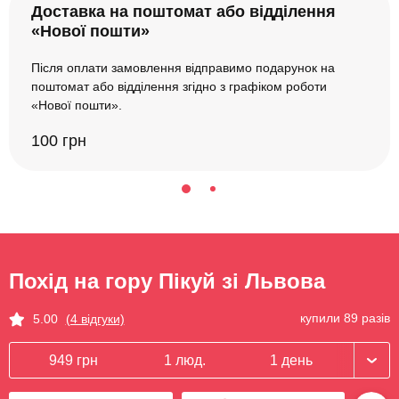
Доставка на поштомат або відділення
«Нової пошти»
Після оплати замовлення відправимо подарунок на
поштомат або відділення згідно з графіком роботи
«Нової пошти».
100 грн
Похід на гору Пікуй зі Львова
купили 89 разів
5.00
(4 відгуки)
949 грн
1 люд.
1 день