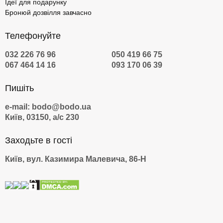
Ідеї для подарунку
Бронюй дозвілля завчасно
Телефонуйте
032 226 76 96
050 419 66 75
067 464 14 16
093 170 06 39
Пишіть
e-mail: bodo@bodo.ua
Київ, 03150, а/с 230
Заходьте в гості
Київ, вул. Казимира Малевича, 86-Н