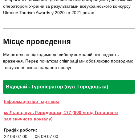
оператором України за результатами всеукраїнського конкурсу
Ukraine Tourism Awards у 2020 та 2021 роках.
Місце проведення
Ми ретельно підходимо до вибору компаній, які надають
враження. Перед початком співпраці ми обов'язково проводимо
тестування якості надання послуг.
Відвідай - Туроператор (вул. Городоцька)
Інформація про партнера
м. Львів, вул. Городоцька, 177 (800 м від Головного
залізничного вокзалу)
Графік роботи:
22.08 07:00
05.09 07:00