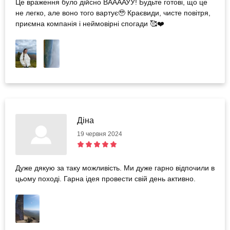
Це враження було дійсно ВААААУУ! Будьте готові, що це
не легко, але воно того вартує🥹 Краєвиди, чисте повітря,
приємна компанія і неймовірні спогади 🥰❤️
Діна
19 червня 2024
Дуже дякую за таку можливість. Ми дуже гарно відпочили в
цьому поході. Гарна ідея провести свій день активно.