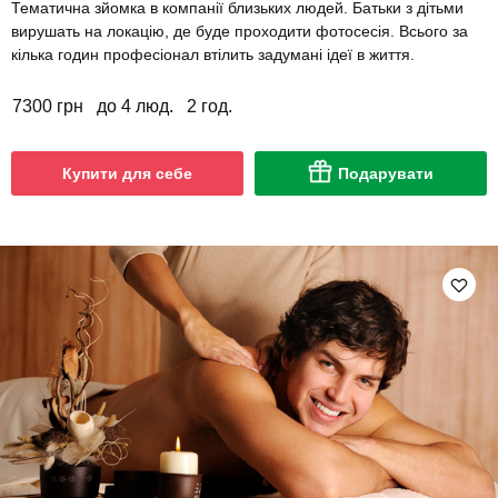
Тематична зйомка в компанії близьких людей. Батьки з дітьми
вирушать на локацію, де буде проходити фотосесія. Всього за
кілька годин професіонал втілить задумані ідеї в життя.
7300 грн
до 4 люд.
2 год.
Купити для себе
Подарувати