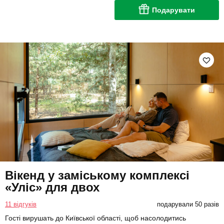
Подарувати
Вікенд у заміському комплексі
«Уліс» для двох
11 відгуків
подарували 50 разів
Гості вирушать до Київської області, щоб насолодитись