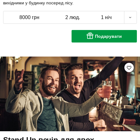
вихідними у будинку посеред лісу.
8000 грн
2 люд.
1 ніч
Подарувати
Stand Up вечір для двох