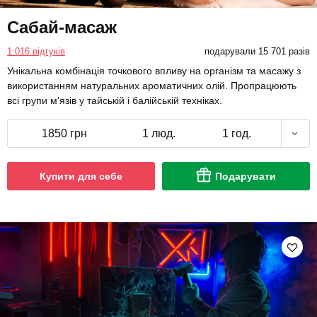
Сабай-масаж
1 016 відгуків
подарували 15 701 разів
Унікальна комбінація точкового впливу на організм та масажу з
використанням натуральних ароматичних олій. Пропрацюють
всі групи м'язів у тайській і балійській техніках.
1850 грн
1 люд.
1 год.
Купити для себе
Подарувати