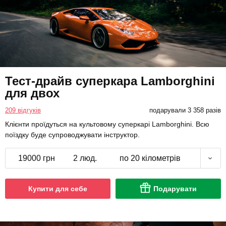
Тест-драйв суперкара Lamborghini
для двох
209 відгуків
подарували 3 358 разів
Клієнти проїдуться на культовому суперкарі Lamborghini. Всю
поїздку буде супроводжувати інструктор.
19000 грн
2 люд.
по 20 кілометрів
Купити для себе
Подарувати