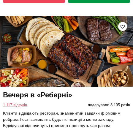
Вечеря в «Реберні»
1 117 відгуків
подарували 8 195 разів
Клієнти відвідають ресторан, знаменитий завдяки фірмовим
ребрам. Гості замовлять будь-які позиції з меню закладу.
Відвідувачі відпочинуть і приємно проведуть час разом.