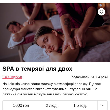
SPA в темряві для двох
2 002 відгуки
подарували 23 394 рази
На клієнтів чекає сеанс масажу в атмосфері релаксу. Під час
процедури майстер використовуватиме натуральні олії. За
бажання очі гостей можуть зав'язати легкою хусткою.
5000 грн
2 люд.
1,5 год.