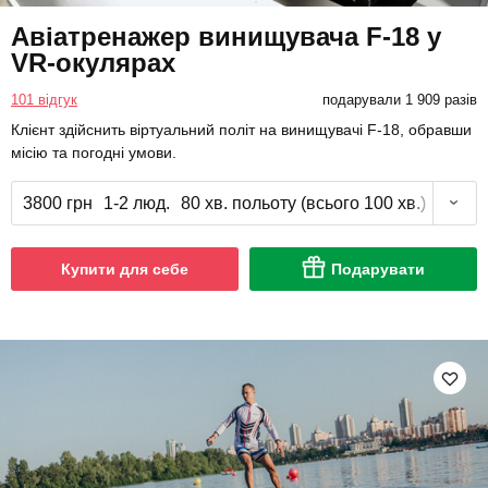
Авіатренажер винищувача F-18 у
VR-окулярах
101 відгук
подарували 1 909 разів
Клієнт здійснить віртуальний політ на винищувачі F-18, обравши
місію та погодні умови.
3800 грн
1-2 люд.
80 хв. польоту (всього 100 хв.)
Купити для себе
Подарувати