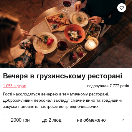
Вечеря в грузинському ресторані
1 053 відгуки
подарували 7 777 разів
Гості насолодяться вечерею в тематичному ресторані.
Доброзичливий персонал закладу, смачне вино та традиційні
закуски наповнять настроєм вечір відпочиваючих.
2000 грн
до 2 люд.
не обмежено