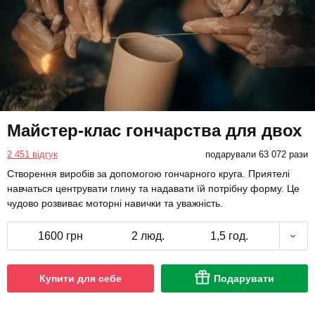
Майстер-клас гончарства для двох
2 451 відгук
подарували 63 072 рази
Створення виробів за допомогою гончарного круга. Приятелі
навчаться центрувати глину та надавати їй потрібну форму. Це
чудово розвиває моторні навички та уважність.
1600 грн
2 люд.
1,5 год.
Купити для себе
Подарувати