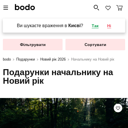
Ви шукаєте враження в
Києві
?
Так
Ні
Фільтрувати
Сортувати
bodo
Подарунки
Новий рік 2026
Начальнику на Новий рік
Подарунки начальнику на
Новий рік