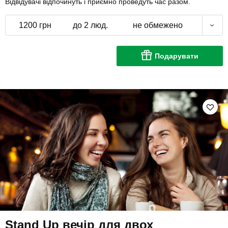
Відвідувачі відпочинуть і приємно проведуть час разом.
1200 грн
до 2 люд.
не обмежено
Подарувати
Stand Up вечір для двох