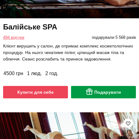
Балійське SPA
494 відгуки
подарували 5 568 разів
Клієнт вирушить у салон, де отримає комплекс косметологічних
процедур. На нього чекатиме пілінг, цілющий масаж тіла та
обличчя. Сеанс розслабить та принесе задоволення.
4500 грн
1 люд.
2 год.
Купити для себе
Подарувати