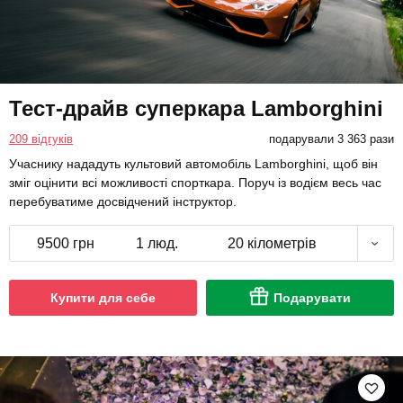
Тест-драйв суперкара Lamborghini
209 відгуків
подарували 3 363 рази
Учаснику нададуть культовий автомобіль Lamborghini, щоб він
зміг оцінити всі можливості спорткара. Поруч із водієм весь час
перебуватиме досвідчений інструктор.
9500 грн
1 люд.
20 кілометрів
Купити для себе
Подарувати