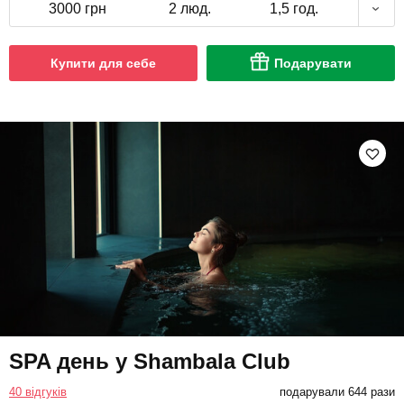
3000 грн
2 люд.
1,5 год.
Купити для себе
Подарувати
SPA день у Shambala Club
40 відгуків
подарували 644 рази