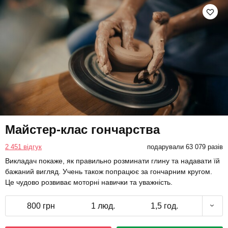
Майстер-клас гончарства
2 451 відгук
подарували 63 079 разів
Викладач покаже, як правильно розминати глину та надавати їй
бажаний вигляд. Учень також попрацює за гончарним кругом.
Це чудово розвиває моторні навички та уважність.
800 грн
1 люд.
1,5 год.