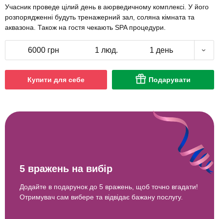
Учасник проведе цілий день в аюрведичному комплексі. У його
розпорядженні будуть тренажерний зал, соляна кімната та
аквазона. Також на гостя чекають SPA процедури.
6000 грн
1 люд.
1 день
Купити для себе
Подарувати
5 вражень на вибір
Додайте в подарунок до 5 вражень, щоб точно вгадати!
Отримувач сам вибере та відвідає бажану послугу.