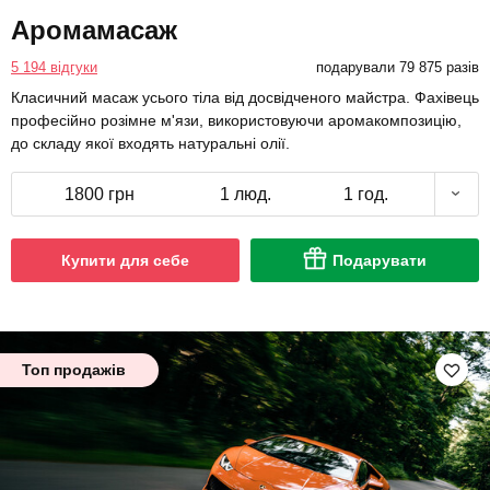
Аромамасаж
5 194 відгуки
подарували 79 875 разів
Класичний масаж усього тіла від досвідченого майстра. Фахівець
професійно розімне м'язи, використовуючи аромакомпозицію,
до складу якої входять натуральні олії.
1800 грн
1 люд.
1 год.
Купити для себе
Подарувати
Топ продажів