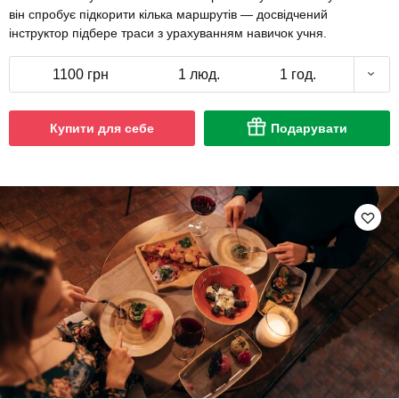
він спробує підкорити кілька маршрутів — досвідчений
інструктор підбере траси з урахуванням навичок учня.
1100 грн
1 люд.
1 год.
Купити для себе
Подарувати