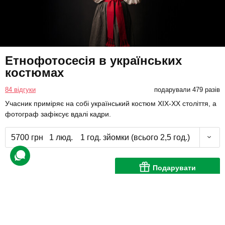
Етнофотосесія в українських
костюмах
84 відгуки
подарували 479 разів
Учасник приміряє на собі український костюм XIX-XX століття, а
фотограф зафіксує вдалі кадри.
5700 грн
1 люд.
1 год. зйомки (всього 2,5 год.)
Подарувати