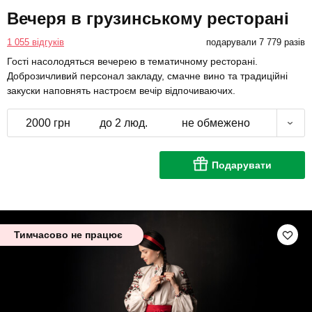
Вечеря в грузинському ресторані
1 055 відгуків
подарували 7 779 разів
Гості насолодяться вечерею в тематичному ресторані.
Доброзичливий персонал закладу, смачне вино та традиційні
закуски наповнять настроєм вечір відпочиваючих.
2000 грн
до 2 люд.
не обмежено
Подарувати
Тимчасово не працює