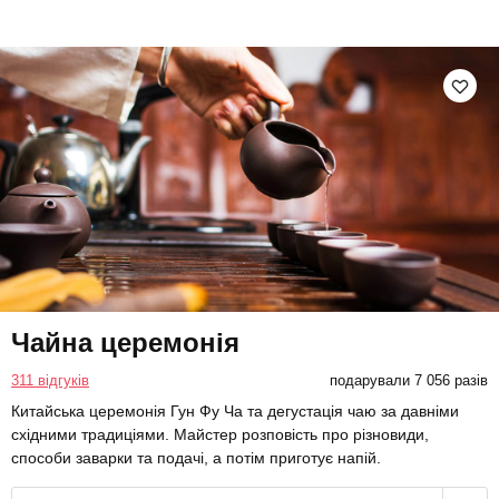
Чайна церемонія
311 відгуків
подарували 7 056 разів
Китайська церемонія Гун Фу Ча та дегустація чаю за давніми
східними традиціями. Майстер розповість про різновиди,
способи заварки та подачі, а потім приготує напій.