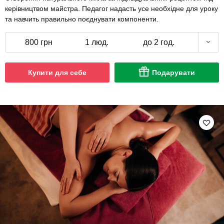
керівництвом майстра. Педагог надасть усе необхідне для уроку
та навчить правильно поєднувати компоненти.
800 грн
1 люд.
до 2 год.
Купити для себе
Подарувати