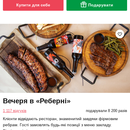
Купити для себе
Подарувати
Вечеря в «Реберні»
1 117 відгуків
подарували 8 200 разів
Клієнти відвідають ресторан, знаменитий завдяки фірмовим
ребрам. Гості замовлять будь-які позиції з меню закладу.