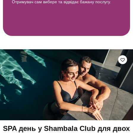
Отримувач сам вибере та відвідає бажану послугу.
SPA день у Shambala Club для двох