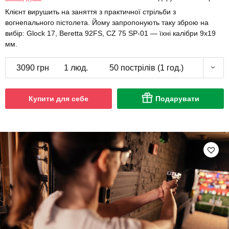
Клієнт вирушить на заняття з практичної стрільби з
вогнепального пістолета. Йому запропонують таку зброю на
вибір: Glock 17, Beretta 92FS, CZ 75 SP-01 — їхні калібри 9х19
мм.
3090 грн
1 люд.
50 пострілів (1 год.)
Купити для себе
Подарувати