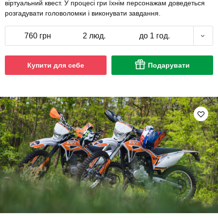
віртуальний квест. У процесі гри їхнім персонажам доведеться
розгадувати головоломки і виконувати завдання.
760 грн
2 люд.
до 1 год.
Купити для себе
Подарувати