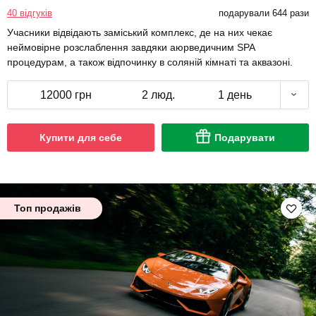
40 відгуків
подарували 644 рази
Учасники відвідають заміський комплекс, де на них чекає
неймовірне розслаблення завдяки аюрведичним SPA
процедурам, а також відпочинку в соляній кімнаті та аквазоні.
12000 грн
2 люд.
1 день
Купити для себе
Подарувати
Топ продажів