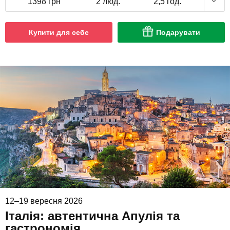
1398 грн
2 люд.
2,5 год.
Купити для себе
Подарувати
12–19 вересня 2026
Італія: автентична Апулія та
гастрономія