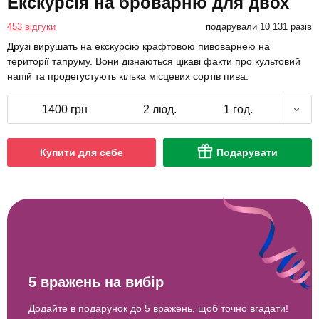
Екскурсія на броварню для двох
453 відгуки
подарували 10 131 разів
Друзі вирушать на екскурсію крафтовою пивоварнею на
території тапруму. Вони дізнаються цікаві факти про культовий
напій та продегустують кілька місцевих сортів пива.
1400 грн
2 люд.
1 год.
Купити для себе
Подарувати
5 вражень на вибір
Додайте в подарунок до 5 вражень, щоб точно вгадати!