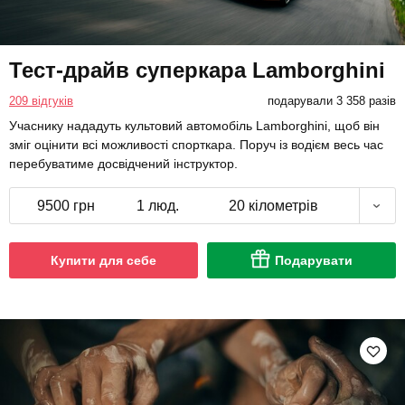
Тест-драйв суперкара Lamborghini
209 відгуків
подарували 3 358 разів
Учаснику нададуть культовий автомобіль Lamborghini, щоб він
зміг оцінити всі можливості спорткара. Поруч із водієм весь час
перебуватиме досвідчений інструктор.
9500 грн
1 люд.
20 кілометрів
Купити для себе
Подарувати