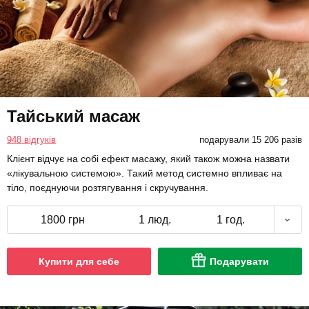
Тайський масаж
948 відгуків
подарували 15 206 разів
Клієнт відчує на собі ефект масажу, який також можна назвати
«лікувальною системою». Такий метод системно впливає на
тіло, поєднуючи розтягування і скручування.
1800 грн
1 люд.
1 год.
Купити для себе
Подарувати