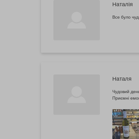
Наталія
Все було чуд
Наталя
Чудовий ден
Приємні емоц