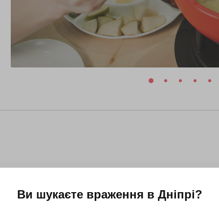
Ви шукаєте враження в
Дніпрі
?
24 травня 2026