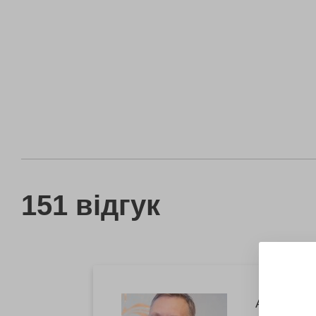
151 відгук
Артур