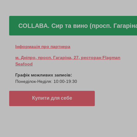
COLLABA. Сир та вино (просп. Гагарін
Інформація про партнера
м. Дніпро, просп. Гагаріна, 27, ресторан Flagman
Seafood
Графік можливих записів:
Понеділок-Неділя: 10:00-19:30
Купити для себе