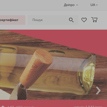
Дніпро
UA
сертифікат