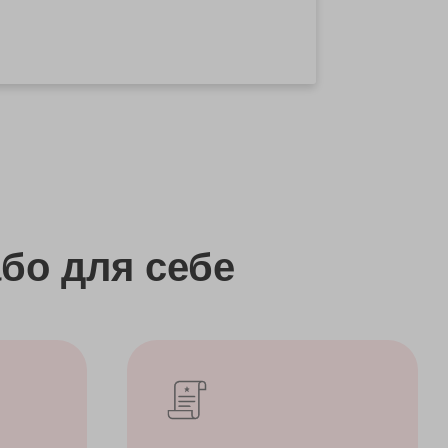
бо
для себе