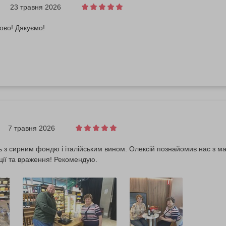
23 травня 2026
ово! Дякуємо!
7 травня 2026
ь з сирним фондю і італійським вином. Олексій познайомив нас з 
ії та враження! Рекомендую.