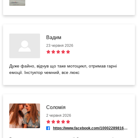
Вадим
23 червня 2026
Дуже файно, відчув що таке мотоцикл, отримав гарні
емоції. Інстуктор чемний, все люкс
Соломія
2 червня 2026
https://www.facebook.com/100022898166988