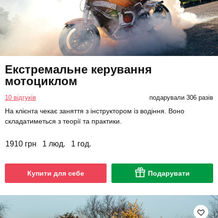
Екстремальне керування
мотоциклом
10 відгуків
подарували 306 разів
На клієнта чекає заняття з інструктором із водіння. Воно
складатиметься з теорії та практики.
1910 грн
1 люд.
1 год.
Купити для себе
Подарувати