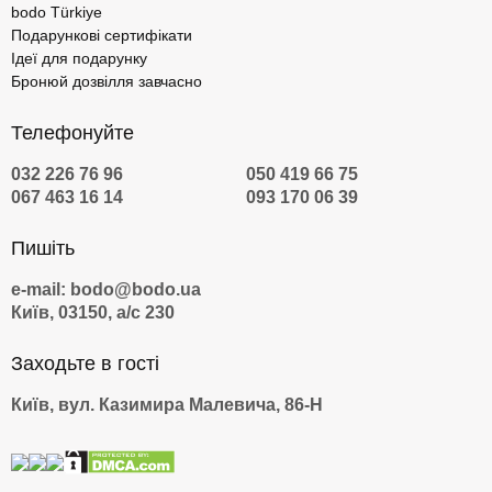
bodo Türkiye
Подарункові сертифікати
Ідеї для подарунку
Бронюй дозвілля завчасно
Телефонуйте
032 226 76 96
050 419 66 75
067 463 16 14
093 170 06 39
Пишіть
e-mail: bodo@bodo.ua
Київ, 03150, а/с 230
Заходьте в гості
Київ, вул. Казимира Малевича, 86-Н