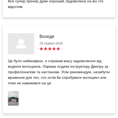
Все супер,тренер дуже хороший.Задоволена на всі сто
відсотків.
Володя
29 травня 2026
Це було неймовірно, я отримав масу задоволення від
водіння мотоцикла. Окрема подяка інструктору Дмитру за
професіоналізм та настанови. Усім рекомендую, незабутні
враження для тих, хто хотів би спробувати мотоцикл але
поки не наважився на це.