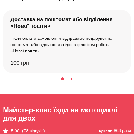
Доставка на поштомат або відділення
«Нової пошти»
Після оплати замовлення відправимо подарунок на
поштомат або відділення згідно з графіком роботи
«Нової пошти».
100 грн
Майстер-клас їзди на мотоциклі
для двох
купили 963 рази
5.00
(78 відгуків)