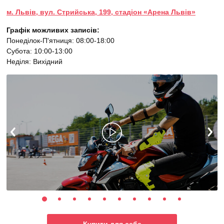
м. Львів, вул. Стрийська, 199, стадіон «Арена Львів»
Графік можливих записів:
Понеділок-П'ятниця: 08:00-18:00
Субота: 10:00-13:00
Неділя: Вихідний