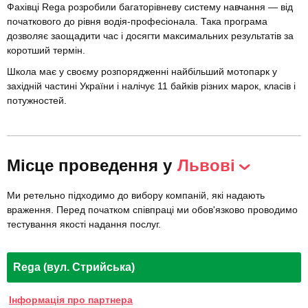
Фахівці Rega розробили багаторівневу систему навчання — від
початкового до рівня водія-професіонала. Така програма
дозволяє заощадити час і досягти максимальних результатів за
коротший термін.
Школа має у своєму розпорядженні найбільший мотопарк у
західній частині України і налічує 11 байків різних марок, класів і
потужностей.
Місце проведення у
Львові
Ми ретельно підходимо до вибору компаній, які надають
враження. Перед початком співпраці ми обов'язково проводимо
тестування якості надання послуг.
Rega (вул. Стрийська)
Інформація про партнера