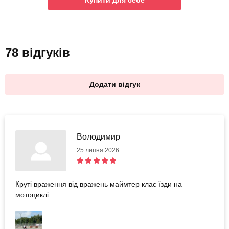
Купити для себе
78 відгуків
Додати відгук
Володимир
25 липня 2026
Круті враження від вражень маймтер клас їзди на
мотоциклі