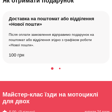
Як отримати подарунок
Доставка на поштомат або відділення
«Нової пошти»
Після оплати замовлення відправимо подарунок на
поштомат або відділення згідно з графіком роботи
«Нової пошти».
100 грн
Майстер-клас їзди на мотоциклі
для двох
купили 24 рази
5.00
(3 відгуки)