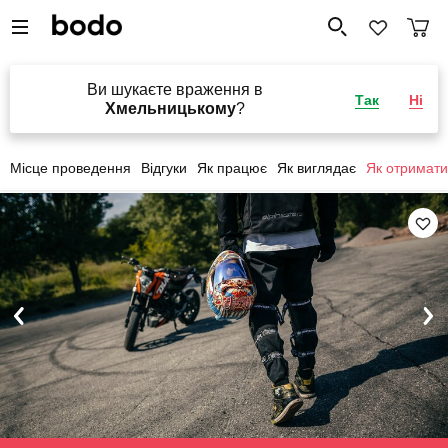
Ви шукаєте враження в
Так
Ні
Хмельницькому
?
Місце проведення
Відгуки
Як працює
Як виглядає
Як отримати