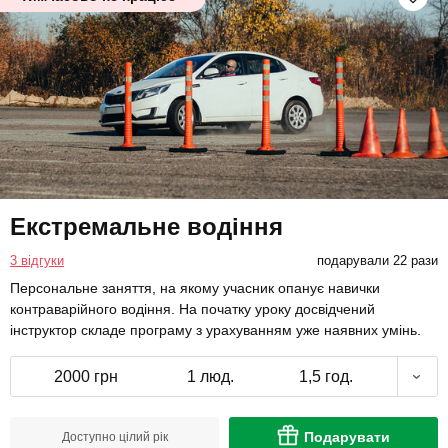
Екстремальне водіння
3 відгуки
подарували 22 рази
Персональне заняття, на якому учасник опанує навички
контраварійного водіння. На початку уроку досвідчений
інструктор складе програму з урахуванням уже наявних умінь.
2000 грн
1 люд.
1,5 год.
Подарувати
Доступно цілий рік