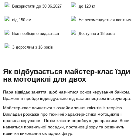
Використати до 30.06.2027
до 120 кг
від 150 см
Не рекомендується вагітним
Все необхідне видається
Доступно з 18 років
З дорослим з 16 років
Як відбувається майстер-клас їзди
на мотоциклі для двох
Пара відвідає заняття, щоб навчитися основ керування байком.
Враження пройде індивідуально під наставництвом інструктора.
Майстер-клас почнеться з ознайомлення клієнтів із теорією.
Викладач розкаже про технічні характеристики мотоциклів і
правила керування. Потім клієнти перейдуть до практики. Вони
навчаться правильної посадки, постановці зору та розвинуть
навички виконання складних фігур.