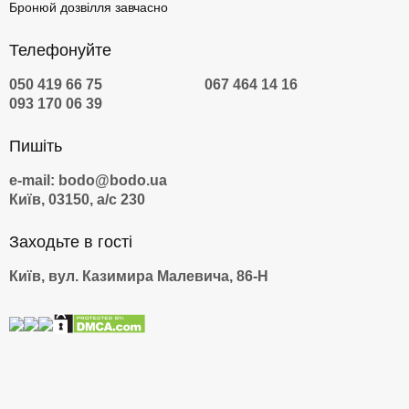
Бронюй дозвілля завчасно
Телефонуйте
050 419 66 75
067 464 14 16
093 170 06 39
Пишіть
e-mail: bodo@bodo.ua
Київ, 03150, а/с 230
Заходьте в гості
Київ, вул. Казимира Малевича, 86-Н