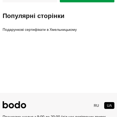
Популярні сторінки
Подарункові сертифікати в Хмельницькому
RU
UA
Працюємо щодня з 9:00 до 20:00 (під час повітряних тривог