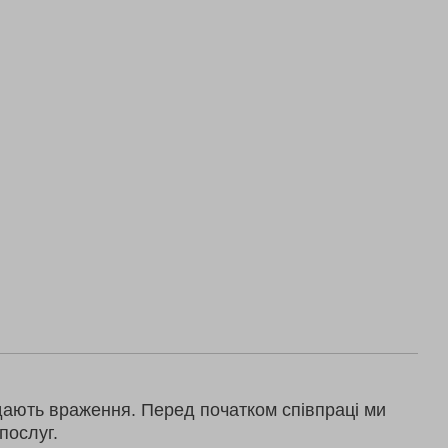
дають враження. Перед початком співпраці ми
послуг.