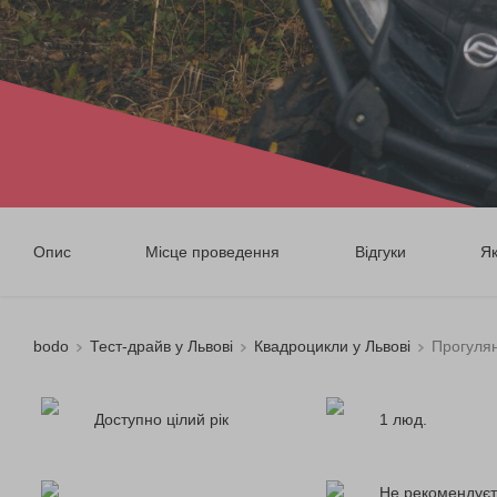
Опис
Місце проведення
Відгуки
Я
bodo
Тест-драйв у Львові
Квадроцикли у Львові
Прогулян
Доступно цілий рік
1 люд.
Не рекомендуєт