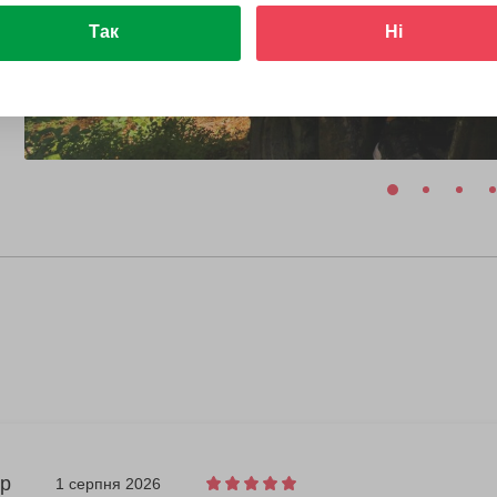
Так
Ні
р
1 серпня 2026