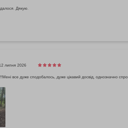
далося. Дякую.
12 липня 2026
!Мені все дуже сподобалось, дуже цікавий досвід, однозначно спр