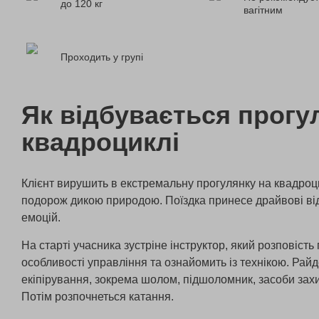
до 120 кг
вагітним
Проходить у групі
Як відбувається прогу
квадроциклі
Клієнт вирушить в екстремальну прогулянку на квадро
подорож дикою природою. Поїздка принесе драйвові від
емоцій.
На старті учасника зустріне інструктор, який розповість
особливості управління та ознайомить із технікою. Рай
екіпірування, зокрема шолом, підшоломник, засоби захи
Потім розпочнеться катання.