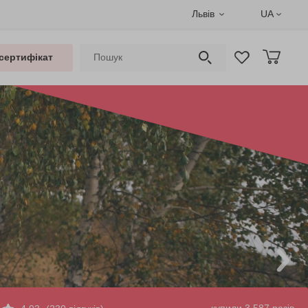
Львів
UA
сертифікат