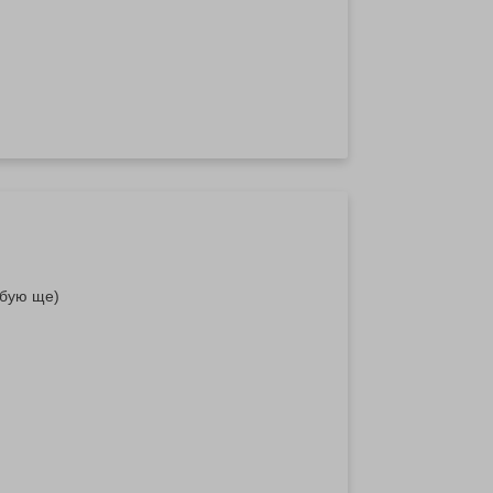
обую ще)