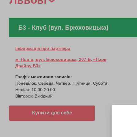
Б3 - Клуб (вул. Брюховицька)
Інформація про партнера
м. Львів, вул. Брюховицька, 207-Б, «Парк
Драйву Б3»
Графік можливих записів:
Понеділок, Середа, Четвер, П'ятниця, Субота,
Неділя: 10:00-20:00
Вівторок: Вихідний
Купити для себе