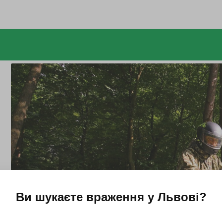
Ви шукаєте враження у
Львові
?