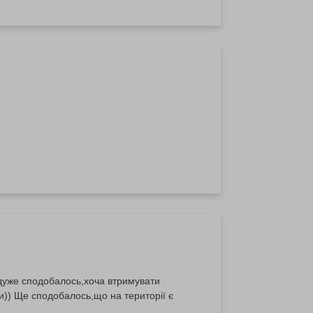
 дуже сподобалось,хоча втримувати
и)) Ще сподобалось,що на території є