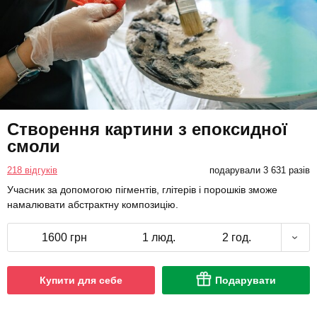
Створення картини з епоксидної
смоли
218 відгуків
подарували 3 631 разів
Учасник за допомогою пігментів, глітерів і порошків зможе
намалювати абстрактну композицію.
1600 грн
1 люд.
2 год.
Купити для себе
Подарувати