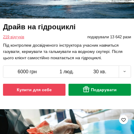
Драйв на гідроциклі
219 відгуків
подарували 13 642 рази
Під контролем досвідченого інструктора учасник навчиться
газувати, кермувати та гальмувати на водному скутері. Після
цього клієнт самостійно покатається на гідроциклі.
6000 грн
1 люд.
30 хв.
Купити для себе
Подарувати