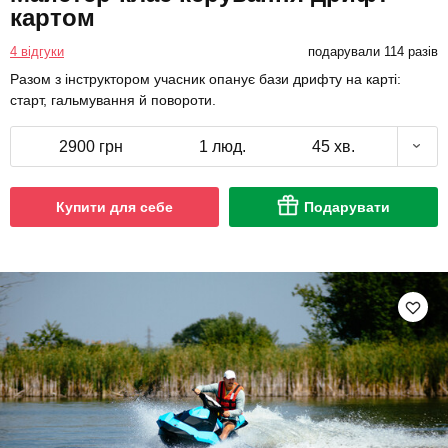
картом
4 відгуки
подарували 114 разів
Разом з інструктором учасник опанує бази дрифту на карті:
старт, гальмування й повороти.
2900 грн
1 люд.
45 хв.
Купити для себе
Подарувати