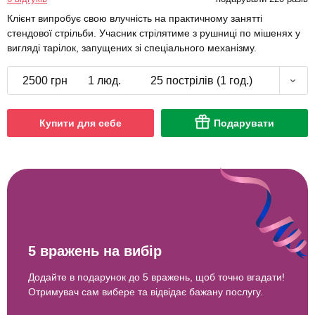
Клієнт випробує свою влучність на практичному занятті
стендової стрільби. Учасник стрілятиме з рушниці по мішенях у
вигляді тарілок, запущених зі спеціального механізму.
2500 грн
1 люд.
25 пострілів (1 год.)
Купити для себе
Подарувати
5 вражень на вибір
Додайте в подарунок до 5 вражень, щоб точно вгадати!
Отримувач сам вибере та відвідає бажану послугу.