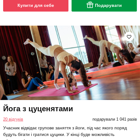
Купити для себе
Подарувати
Йога з цуценятами
20 відгуків
подарували 1 041 разів
Учасник відвідає групове заняття з йоги, під час якого поряд
будуть бігати і гратися цуцики. У кінці буде можливість