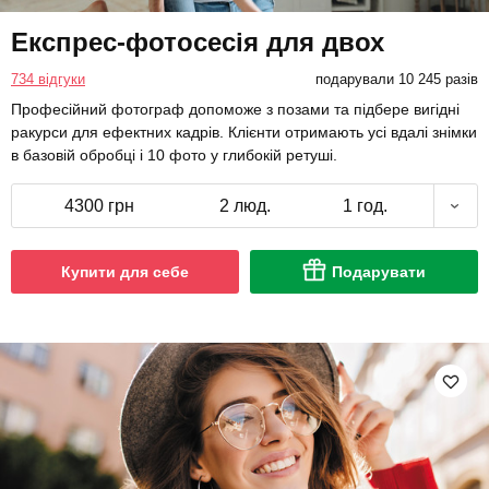
Експрес-фотосесія для двох
734 відгуки
подарували 10 245 разів
Професійний фотограф допоможе з позами та підбере вигідні
ракурси для ефектних кадрів. Клієнти отримають усі вдалі знімки
в базовій обробці і 10 фото у глибокій ретуші.
4300 грн
2 люд.
1 год.
Купити для себе
Подарувати