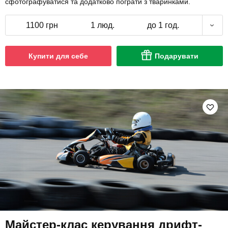
сфотографуватися та додатково пограти з тваринками.
1100 грн
1 люд.
до 1 год.
Купити для себе
Подарувати
Майстер-клас керування дрифт-