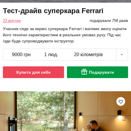
Тест-драйв суперкара Ferrari
23 відгуки
подарували 758 разів
Учасник сяде за кермо суперкара Ferrari і матиме змогу оцінити
його технічні характеристики в реальних умовах руху. Під час
їзди буде супроводжувати інструктор.
9000 грн
1 люд.
20 кілометрів
Купити для себе
Подарувати