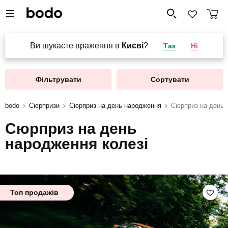
Ви шукаєте враження в
Києві
?
Так
Ні
Фільтрувати
Сортувати
bodo
Сюрпризи
Сюрприз на день народження
Сюрприз на день 
Сюрприз на день
народження колезі
Топ продажів