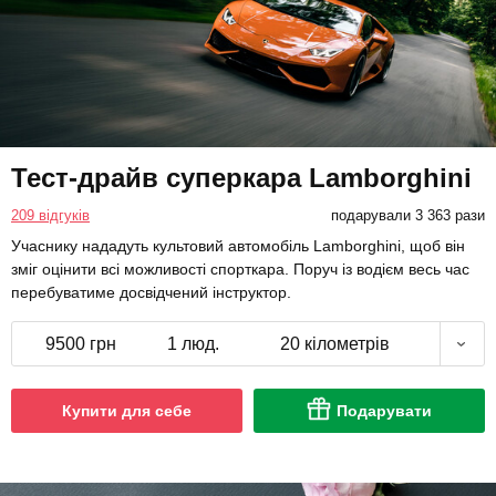
Тест-драйв суперкара Lamborghini
209 відгуків
подарували 3 363 рази
Учаснику нададуть культовий автомобіль Lamborghini, щоб він
зміг оцінити всі можливості спорткара. Поруч із водієм весь час
перебуватиме досвідчений інструктор.
9500 грн
1 люд.
20 кілометрів
Купити для себе
Подарувати