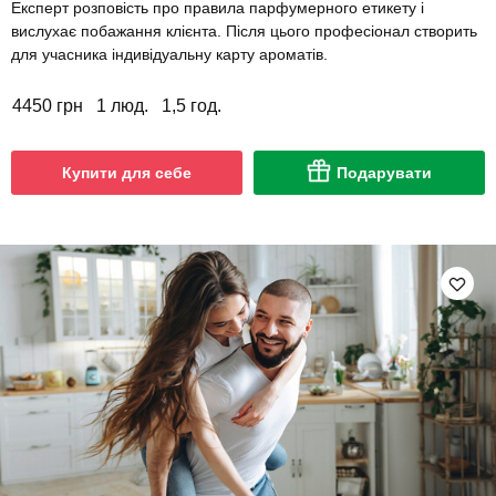
Експерт розповість про правила парфумерного етикету і
вислухає побажання клієнта. Після цього професіонал створить
для учасника індивідуальну карту ароматів.
4450 грн
1 люд.
1,5 год.
Купити для себе
Подарувати