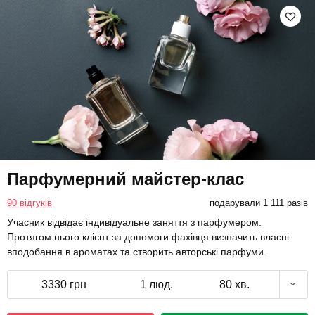
Парфумерний майстер-клас
90 відгуків
подарували 1 111 разів
Учасник відвідає індивідуальне заняття з парфумером.
Протягом нього клієнт за допомоги фахівця визначить власні
вподобання в ароматах та створить авторські парфуми.
3330 грн
1 люд.
80 хв.