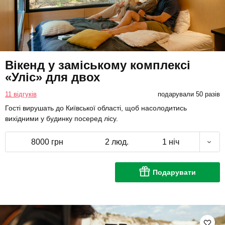
Вікенд у заміському комплексі
«Уліс» для двох
11 відгуків
подарували 50 разів
Гості вирушать до Київської області, щоб насолодитись
вихідними у будинку посеред лісу.
8000 грн
2 люд.
1 ніч
Подарувати