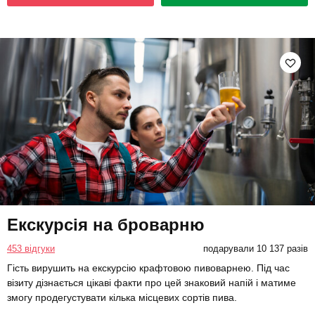
Екскурсія на броварню
453 відгуки
подарували 10 137 разів
Гість вирушить на екскурсію крафтовою пивоварнею. Під час
візиту дізнається цікаві факти про цей знаковий напій і матиме
змогу продегустувати кілька місцевих сортів пива.