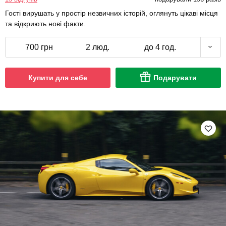
Гості вирушать у простір незвичних історій, оглянуть цікаві місця
та відкриють нові факти.
700 грн
2 люд.
до 4 год.
Купити для себе
Подарувати