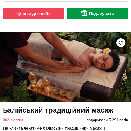
Купити для себе
Подарувати
Балійський традиційний масаж
302 відгуки
подарували 5 291 разів
На клієнта чекатиме балійський традиційний масаж з