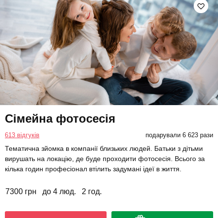
Сімейна фотосесія
613 відгуків
подарували 6 623 рази
Тематична зйомка в компанії близьких людей. Батьки з дітьми
вирушать на локацію, де буде проходити фотосесія. Всього за
кілька годин професіонал втілить задумані ідеї в життя.
7300 грн
до 4 люд.
2 год.