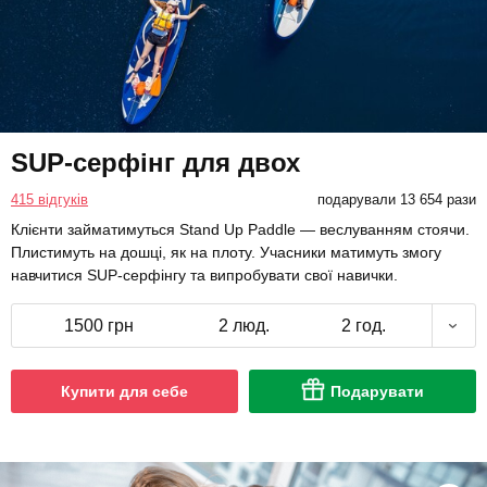
SUP-серфінг для двох
415 відгуків
подарували 13 654 рази
Клієнти займатимуться Stand Up Paddle — веслуванням стоячи.
Плистимуть на дошці, як на плоту. Учасники матимуть змогу
навчитися SUP-серфінгу та випробувати свої навички.
1500 грн
2 люд.
2 год.
Купити для себе
Подарувати