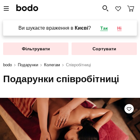
Ви шукаєте враження в
Києві
?
Так
Ні
Фільтрувати
Сортувати
bodo
Подарунки
Колегам
Співробітниці
Подарунки співробітниці