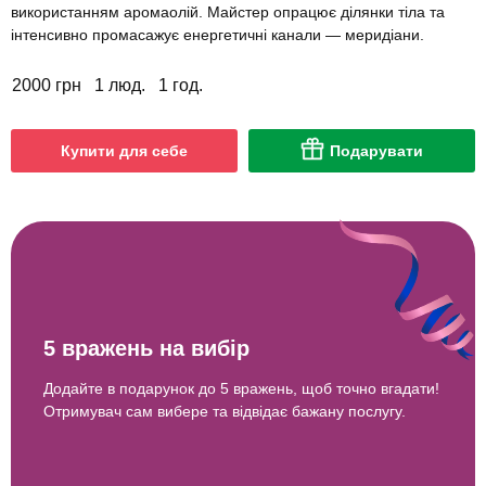
використанням аромаолій. Майстер опрацює ділянки тіла та
інтенсивно промасажує енергетичні канали — меридіани.
2000 грн
1 люд.
1 год.
Купити для себе
Подарувати
5 вражень на вибір
Додайте в подарунок до 5 вражень, щоб точно вгадати!
Отримувач сам вибере та відвідає бажану послугу.