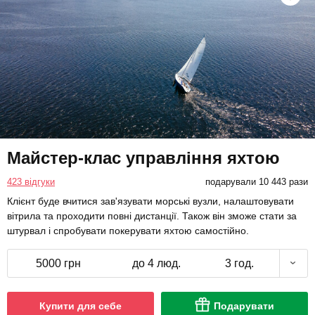
Майстер-клас управління яхтою
423 відгуки
подарували 10 443 рази
Клієнт буде вчитися зав'язувати морські вузли, налаштовувати
вітрила та проходити повні дистанції. Також він зможе стати за
штурвал і спробувати покерувати яхтою самостійно.
5000 грн
до 4 люд.
3 год.
Купити для себе
Подарувати