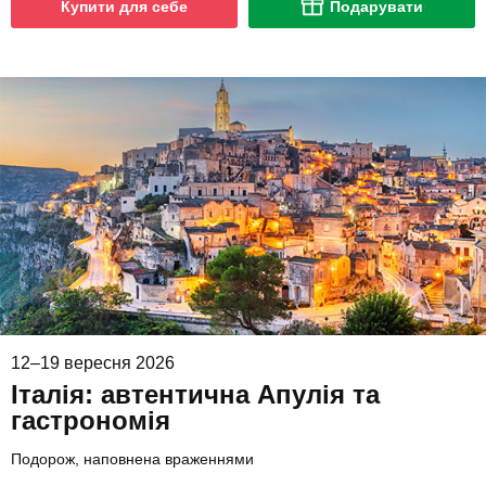
Купити для себе
Подарувати
12–19 вересня 2026
Італія: автентична Апулія та
гастрономія
Подорож, наповнена враженнями