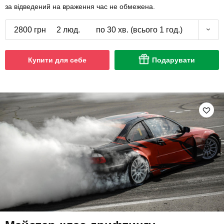
за відведений на враження час не обмежена.
2800 грн
2 люд.
по 30 хв. (всього 1 год.)
Купити для себе
Подарувати