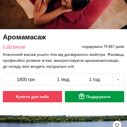
Аромамасаж
5 193 відгуки
подарували 79 867 разів
Класичний масаж усього тіла від досвідченого майстра. Фахівець
професійно розімне м'язи, використовуючи аромакомпозицію,
до складу якої входять натуральні олії.
1800 грн
1 люд.
1 год.
Купити для себе
Подарувати