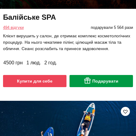
Балійське SPA
494 відгуки
подарували 5 564 рази
Клієнт вирушить у салон, де отримає комплекс косметологічних
процедур. На нього чекатиме пілінг, цілющий масаж тіла та
обличчя. Сеанс розслабить та принесе задоволення.
4500 грн
1 люд.
2 год.
Купити для себе
Подарувати