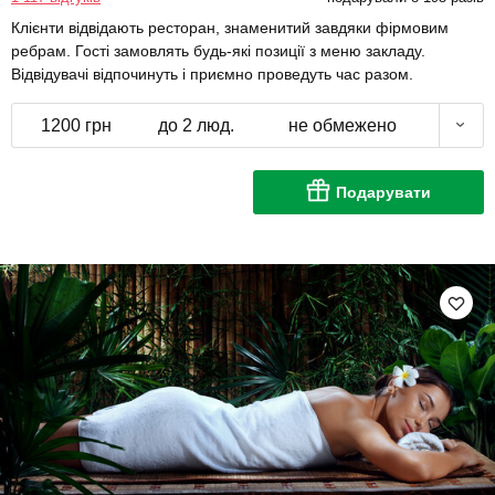
Клієнти відвідають ресторан, знаменитий завдяки фірмовим
ребрам. Гості замовлять будь-які позиції з меню закладу.
Відвідувачі відпочинуть і приємно проведуть час разом.
1200 грн
до 2 люд.
не обмежено
Подарувати