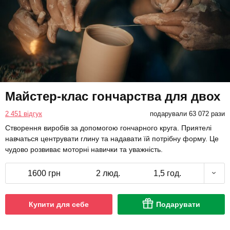
Майстер-клас гончарства для двох
2 451 відгук
подарували 63 072 рази
Створення виробів за допомогою гончарного круга. Приятелі
навчаться центрувати глину та надавати їй потрібну форму. Це
чудово розвиває моторні навички та уважність.
1600 грн
2 люд.
1,5 год.
Купити для себе
Подарувати