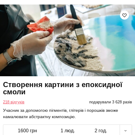
Створення картини з епоксидної
смоли
218 відгуків
подарували 3 628 разів
Учасник за допомогою пігментів, глітерів і порошків зможе
намалювати абстрактну композицію.
1600 грн
1 люд.
2 год.