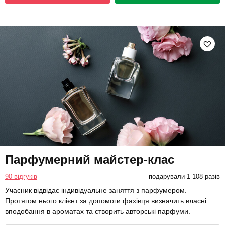
Парфумерний майстер-клас
90 відгуків
подарували 1 108 разів
Учасник відвідає індивідуальне заняття з парфумером.
Протягом нього клієнт за допомоги фахівця визначить власні
вподобання в ароматах та створить авторські парфуми.