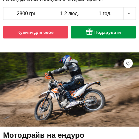
2800 грн
1-2 люд.
1 год.
Купити для себе
Подарувати
Мотодрайв на ендуро