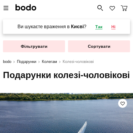
Ви шукаєте враження в
Києві
?
Так
Ні
Фільтрувати
Сортувати
bodo
Подарунки
Колегам
Колезі-чоловікові
Подарунки колезі-чоловікові