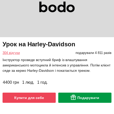
Урок на Harley-Davidson
304 відгуки
подарували 4 811 разів
Інструктор проведе вступний бриф із влаштування
американського мотоцикла й інтенсив з управління. Потім клієнт
сяде за кермо Harley-Davidson і покатається треком.
4400 грн
1 люд.
1 год.
Купити для себе
Подарувати