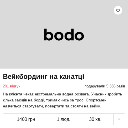
Вейкбординг на канатці
201 відгук
подарували 5 336 разів
На клієнта чекає екстремальна водна розвага. Учасник зробить
кілька заїздів на борді, тримаючись за трос. Спортсмен
навчиться стартувати, повертати та стояти на вейку.
1400 грн
1 люд.
30 хв.