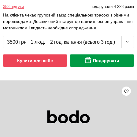
353 відгуки
подарували 4 228 разів
На клієнта чекає груповий заїзд спеціальною трасою з різними
перешкодами. Досвідчений інструктор навчить основ управління
мотоциклом і видасть необхідне спорядження.
3500 грн
1 люд.
2 год. катання (всього 3 год.)
Купити для себе
Подарувати