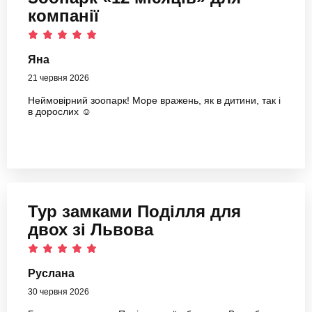
компанії
Яна
21 червня 2026
Неймовірний зоопарк! Море вражень, як в дитини, так і
в дорослих ☺️
Тур замками Поділля для
двох зі Львова
Руслана
30 червня 2026