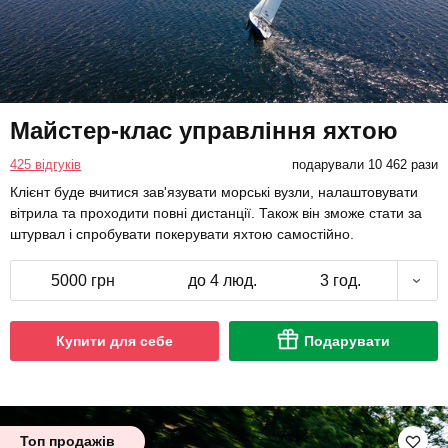
Майстер-клас управління яхтою
425 відгуків
подарували 10 462 рази
Клієнт буде вчитися зав'язувати морські вузли, налаштовувати
вітрила та проходити повні дистанції. Також він зможе стати за
штурвал і спробувати покерувати яхтою самостійно.
5000 грн
до 4 люд.
3 год.
Купити для себе
Подарувати
Топ продажів