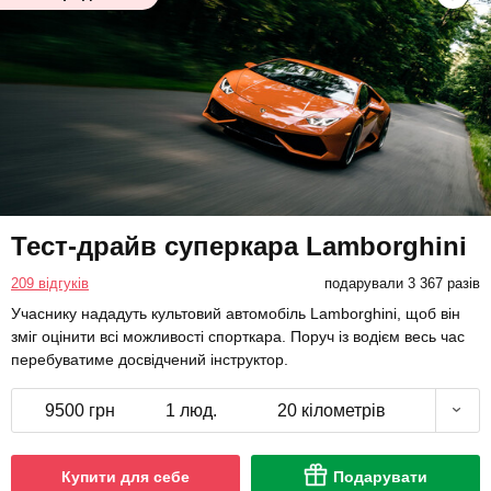
Тест-драйв суперкара Lamborghini
209 відгуків
подарували 3 367 разів
Учаснику нададуть культовий автомобіль Lamborghini, щоб він
зміг оцінити всі можливості спорткара. Поруч із водієм весь час
перебуватиме досвідчений інструктор.
9500 грн
1 люд.
20 кілометрів
Купити для себе
Подарувати