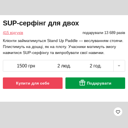
SUP-серфінг для двох
415 відгуків
подарували 13 689 разів
Клієнти займатимуться Stand Up Paddle — веслуванням стоячи.
Плистимуть на дошці, як на плоту. Учасники матимуть змогу
навчитися SUP-серфінгу та випробувати свої навички.
1500 грн
2 люд.
2 год.
Купити для себе
Подарувати