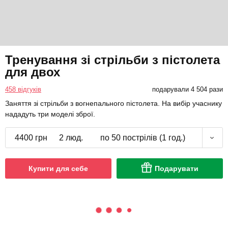
Тренування зі стрільби з пістолета
для двох
458 відгуків
подарували 4 504 рази
Заняття зі стрільби з вогнепального пістолета. На вибір учаснику
нададуть три моделі зброї.
4400 грн
2 люд.
по 50 пострілів (1 год.)
Купити для себе
Подарувати