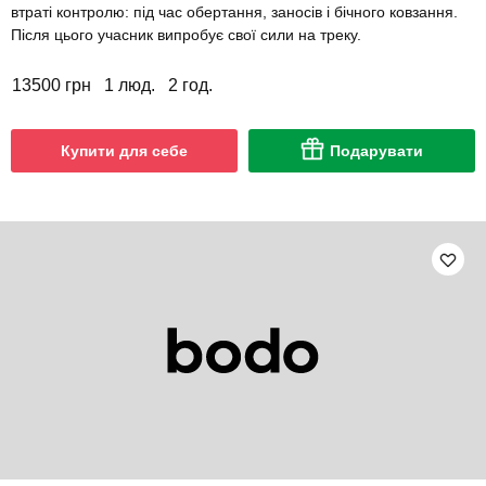
втраті контролю: під час обертання, заносів і бічного ковзання.
Після цього учасник випробує свої сили на треку.
13500 грн
1 люд.
2 год.
Купити для себе
Подарувати