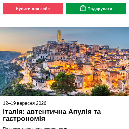
Купити для себе
Подарувати
12–19 вересня 2026
Італія: автентична Апулія та
гастрономія
Подорож, наповнена враженнями