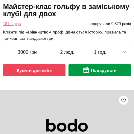
Майстер-клас гольфу в заміському
клубі для двох
181 відгук
подарували 9 829 разів
Клієнти під керівництвом профі дізнаються історію, правила та
тонкощі шотландської гри.
3000 грн
2 люд.
1 год.
Купити для себе
Подарувати