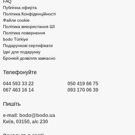
FAQ
Публічна оферта
Політика Конфіденційності
Файли cookie
Політика використання ШІ
Політика повернення
bodo Türkiye
Подарункові сертифікати
Ідеї для подарунку
Бронюй дозвілля завчасно
Телефонуйте
044 593 33 22
050 419 66 75
067 463 16 14
093 170 06 39
Пишіть
e-mail: bodo@bodo.ua
Київ, 03150, а/с 230