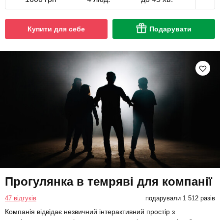
Купити для себе
Подарувати
Прогулянка в темряві для компанії
47 відгуків
подарували 1 512 разів
Компанія відвідає незвичний інтерактивний простір з