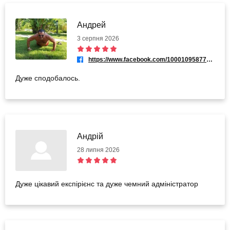
Андрей
3 серпня 2026
https://www.facebook.com/100010958774112
Дуже сподобалось.
Андрій
28 липня 2026
Дуже цікавий експірієнс та дуже чемний адміністратор