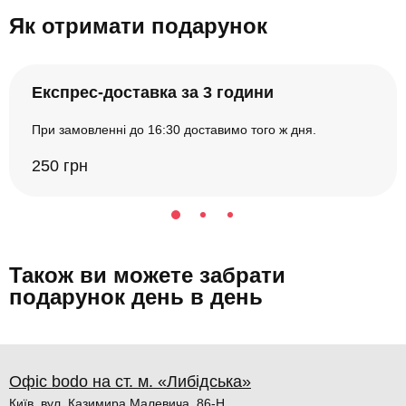
Як отримати подарунок
Експрес-доставка за 3 години
При замовленні до 16:30 доставимо того ж дня.
250 грн
Також ви можете забрати
подарунок день в день
Офіс bodo на ст. м. «Либідська»
Київ, вул. Казимира Малевича, 86-Н