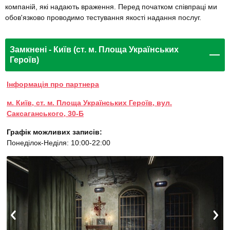
компаній, які надають враження. Перед початком співпраці ми
обов'язково проводимо тестування якості надання послуг.
Замкнені - Київ (ст. м. Площа Українських
Героїв)
Інформація про партнера
м. Київ, ст. м. Площа Українських Героїв, вул.
Саксаганського, 30-Б
Графік можливих записів:
Понеділок-Неділя: 10:00-22:00