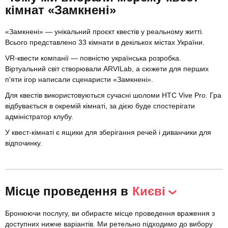
кімнат «Замкнені»
«Замкнені» — унікальний проєкт квестів у реальному житті.
Всього представлено 33 кімнати в декількох містах України.
VR-квести компанії — повністю українська розробка.
Віртуальний світ створювали ARVILab, а сюжети для перших
п'яти ігор написали сценаристи «Замкнені».
Для квестів використовуються сучасні шоломи HTC Vive Pro. Гра
відбувається в окремій кімнаті, за дією буде спостерігати
адміністратор клубу.
У квест-кімнаті є ящики для зберігання речей і диванчики для
відпочинку.
Місце проведення в
Києві
Бронюючи послугу, ви обираєте місце проведення враження з
доступних нижче варіантів. Ми ретельно підходимо до вибору