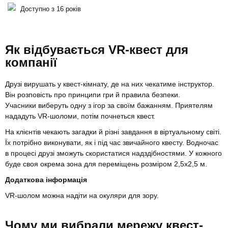
Доступно з 16 років
Як відбувається VR-квест для
компанії
Друзі вирушать у квест-кімнату, де на них чекатиме інструктор.
Він розповість про принципи гри й правила безпеки.
Учасники виберуть одну з ігор за своїм бажанням. Приятелям
нададуть VR-шоломи, потім почнеться квест.
На клієнтів чекають загадки й різні завдання в віртуальному світі.
Їх потрібно виконувати, як і під час звичайного квесту. Водночас
в процесі друзі зможуть скористатися надздібностями. У кожного
буде своя окрема зона для переміщень розміром 2,5х2,5 м.
Додаткова інформація
VR-шолом можна надіти на окуляри для зору.
Чому ми вибрали мережу квест-