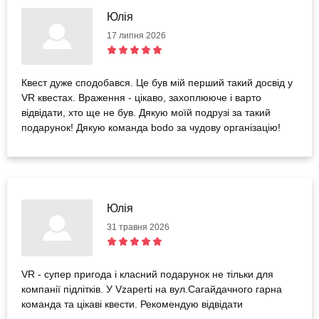
Юлія
17 липня 2026
Квест дуже сподобався. Це був мій перший такий досвід у
VR квестах. Враження - цікаво, захоплююче і варто
відвідати, хто ще не був. Дякую моїй подрузі за такий
подарунок! Дякую команда bodo за чудову організацію!
Юлія
31 травня 2026
VR - супер пригода і класний подарунок не тільки для
компанії підлітків. У Vzaperti на вул.Сагайдачного гарна
команда та цікаві квести. Рекомендую відвідати