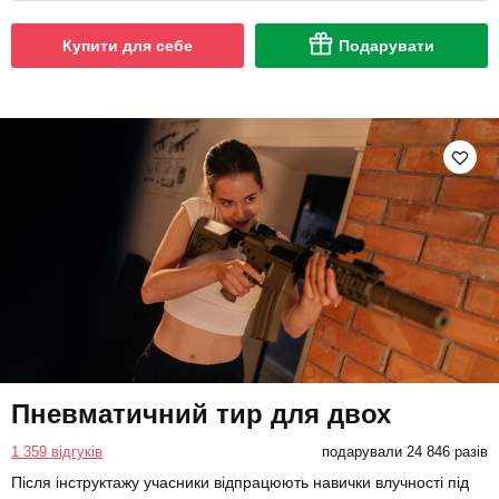
Купити для себе
Подарувати
Пневматичний тир для двох
1 359 відгуків
подарували 24 846 разів
Після інструктажу учасники відпрацюють навички влучності під