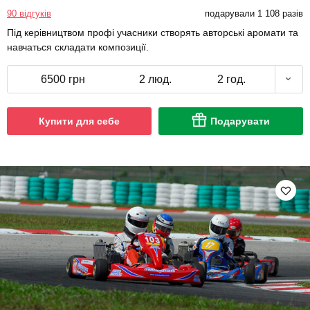
90 відгуків
подарували 1 108 разів
Під керівництвом профі учасники створять авторські аромати та
навчаться складати композиції.
6500 грн
2 люд.
2 год.
Купити для себе
Подарувати