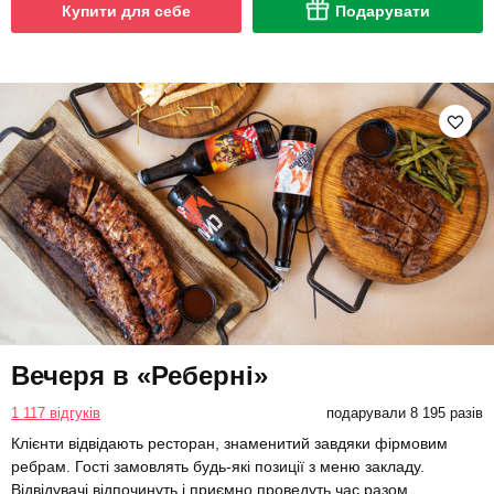
Купити для себе
Подарувати
Вечеря в «Реберні»
1 117 відгуків
подарували 8 195 разів
Клієнти відвідають ресторан, знаменитий завдяки фірмовим
ребрам. Гості замовлять будь-які позиції з меню закладу.
Відвідувачі відпочинуть і приємно проведуть час разом.