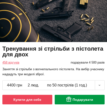
Тренування зі стрільби з пістолета
для двох
458 відгуків
подарували 4 500 разів
Заняття зі стрільби з вогнепального пістолета. На вибір учаснику
нададуть три моделі зброї.
4400 грн
2 люд.
по 50 пострілів (1 год.)
Купити для себе
Подарувати