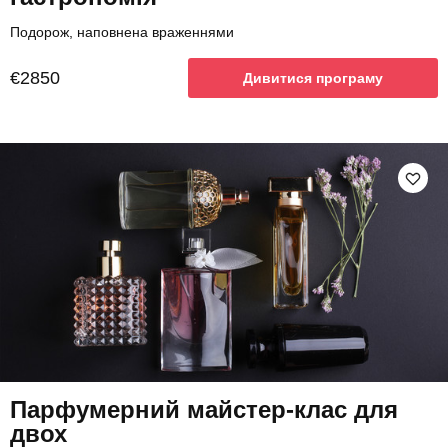
Подорож, наповнена враженнями
€2850
Дивитися програму
Парфумерний майстер-клас для
двох