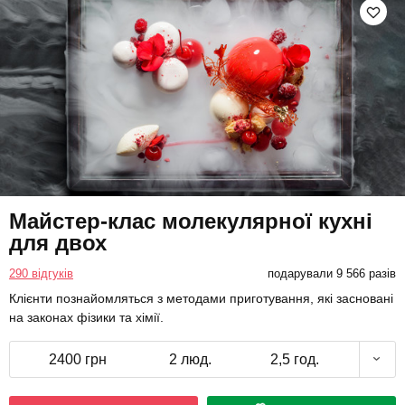
Майстер-клас молекулярної кухні
для двох
290 відгуків
подарували 9 566 разів
Клієнти познайомляться з методами приготування, які засновані
на законах фізики та хімії.
2400 грн
2 люд.
2,5 год.