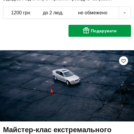
1200 грн
до 2 люд.
не обмежено
Подарувати
Майстер-клас екстремального