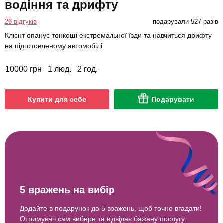
водіння та дрифту
28 відгуків
подарували 527 разів
Клієнт опанує тонкощі екстремальної їзди та навчиться дрифту
на підготовленому автомобілі.
10000 грн
1 люд.
2 год.
Купити для себе
Подарувати
5 вражень на вибір
Додайте в подарунок до 5 вражень, щоб точно вгадати!
Отримувач сам вибере та відвідає бажану послугу.