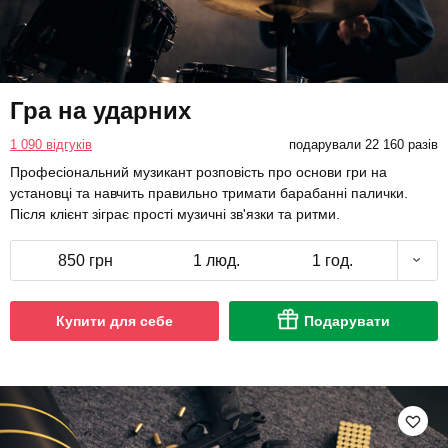
Гра на ударних
1 090 відгуків
подарували 22 160 разів
Професіональний музикант розповість про основи гри на
установці та навчить правильно тримати барабанні палички.
Після клієнт зіграє прості музичні зв'язки та ритми.
850 грн
1 люд.
1 год.
Купити для себе
Подарувати