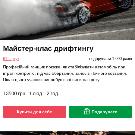
Майстер-клас дрифтингу
61 відгук
подарували 1 000 разів
Професійний гонщик покаже, як стабілізувати автомобіль при
втраті контролю: під час обертання, заносів і бічного ковзання.
Після цього учасник випробує свої сили на треку.
13500 грн
1 люд.
2 год.
Купити для себе
Подарувати