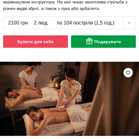
керівництвом інструктора. На них чекає захоплива стрільба з
різних видів зброї, а також з лука або арбалета.
2100 грн
2 люд.
по 104 постріли (1,5 год.)
Купити для себе
Подарувати