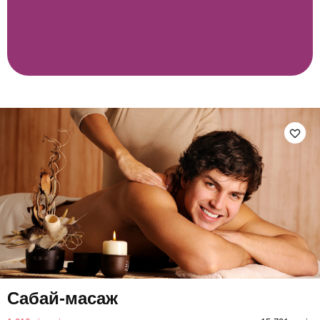
Сабай-масаж