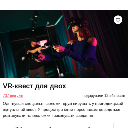
VR-квест для двох
737 відгуків
подарували 13 545 разів
Одягнувши спеціальні шоломи, друзі вирушать у пригодницький
віртуальний квест. У процесі гри їхнім персонажам доведеться
розгадувати головоломки і виконувати завдання.