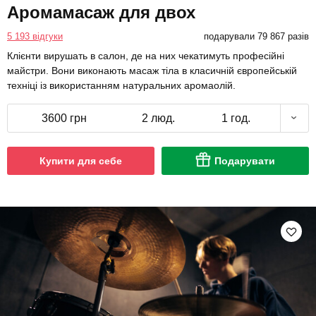
Аромамасаж для двох
5 193 відгуки
подарували 79 867 разів
Клієнти вирушать в салон, де на них чекатимуть професійні
майстри. Вони виконають масаж тіла в класичній європейській
техніці із використанням натуральних аромаолій.
3600 грн
2 люд.
1 год.
Купити для себе
Подарувати