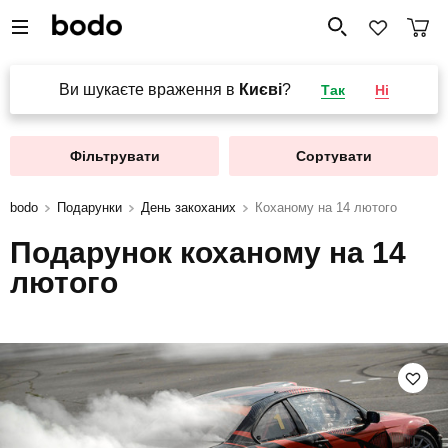
Ви шукаєте враження в
Києві
?
Так
Ні
Фільтрувати
Сортувати
bodo
Подарунки
День закоханих
Коханому на 14 лютого
Подарунок коханому на 14
лютого