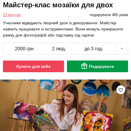
Майстер-клас мозаїки для двох
23 відгуки
подарували 465 разів
Учасники відвідають творчий урок із декорування. Майстер
навчить працювати із інструментами. Вони можуть прикрасити
рамку для фотографій або підставку під гаряче.
2000 грн
2 люд.
до 3 год.
Купити для себе
Подарувати