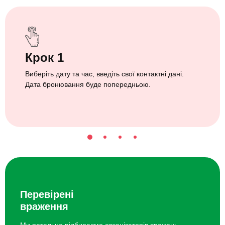
Крок 1
Виберіть дату та час, введіть свої контактні дані.
Дата бронювання буде попередньою.
Перевірені
враження
Ми ретельно підбираємо організаторів вражень.