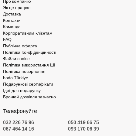
Про компанію
Як це працює
Доставка
Контакти
Команда
Корпоративним клієнтам
FAQ
Публічна оферта
Політика Конфіденційності
Файли cookie
Політика використання ШІ
Політика повернення
bodo Türkiye
Подарункові сертифікати
Ідеї для подарунку
Бронюй дозвілля завчасно
Телефонуйте
032 226 76 96
050 419 66 75
067 464 14 16
093 170 06 39