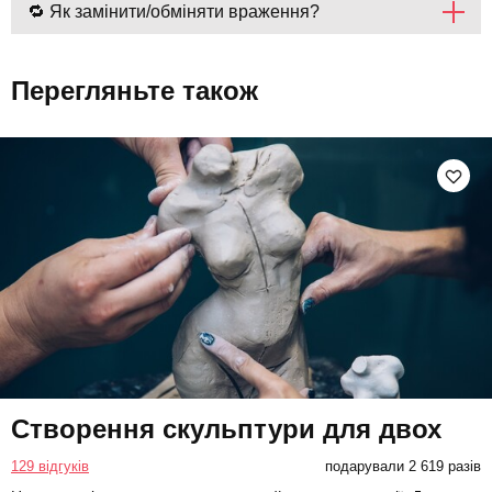
🔁 Як замінити/обміняти враження?
Перегляньте також
Створення скульптури для двох
129 відгуків
подарували 2 619 разів