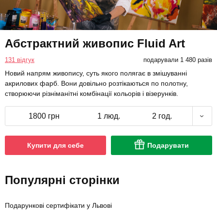
Абстрактний живопис Fluid Art
131 відгук
подарували 1 480 разів
Новий напрям живопису, суть якого полягає в змішуванні
акрилових фарб. Вони довільно розтікаються по полотну,
створюючи різніманітні комбінації кольорів і візерунків.
1800 грн
1 люд.
2 год.
Купити для себе
Подарувати
Популярні сторінки
Подарункові сертифікати у Львові