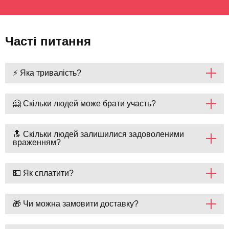
Часті питання
⚡ Яка тривалість?
🤗 Скільки людей може брати участь?
🔝 Скільки людей залишилися задоволеними
враженням?
💵 Як сплатити?
🎁 Чи можна замовити доставку?