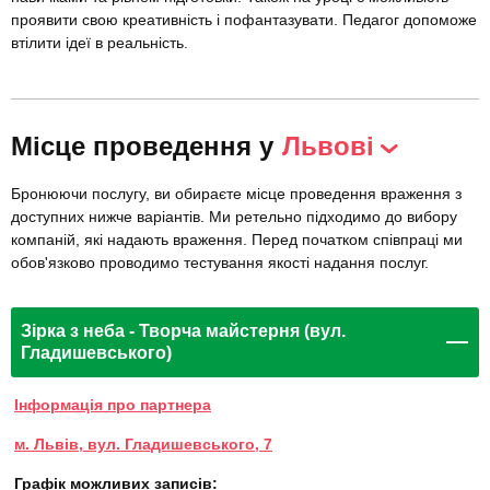
проявити свою креативність і пофантазувати. Педагог допоможе
втілити ідеї в реальність.
Місце проведення у
Львові
Бронюючи послугу, ви обираєте місце проведення враження з
доступних нижче варіантів. Ми ретельно підходимо до вибору
компаній, які надають враження. Перед початком співпраці ми
обов'язково проводимо тестування якості надання послуг.
Зірка з неба - Творча майстерня (вул.
Гладишевського)
Інформація про партнера
м. Львів, вул. Гладишевського, 7
Графік можливих записів: