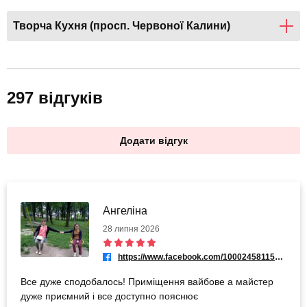
Творча Кухня (просп. Червоної Калини)
297 відгуків
Додати відгук
Ангеліна
28 липня 2026
https://www.facebook.com/100024581152628
Все дуже сподобалось! Приміщення вайбове а майстер
дуже приємний і все доступно пояснює